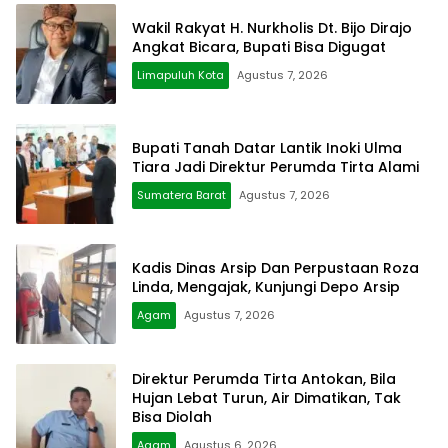
Wakil Rakyat H. Nurkholis Dt. Bijo Dirajo
Angkat Bicara, Bupati Bisa Digugat
Limapuluh Kota
Agustus 7, 2026
Bupati Tanah Datar Lantik Inoki Ulma
Tiara Jadi Direktur Perumda Tirta Alami
Sumatera Barat
Agustus 7, 2026
Kadis Dinas Arsip Dan Perpustaan Roza
Linda, Mengajak, Kunjungi Depo Arsip
Agam
Agustus 7, 2026
Direktur Perumda Tirta Antokan, Bila
Hujan Lebat Turun, Air Dimatikan, Tak
Bisa Diolah
Agam
Agustus 6, 2026