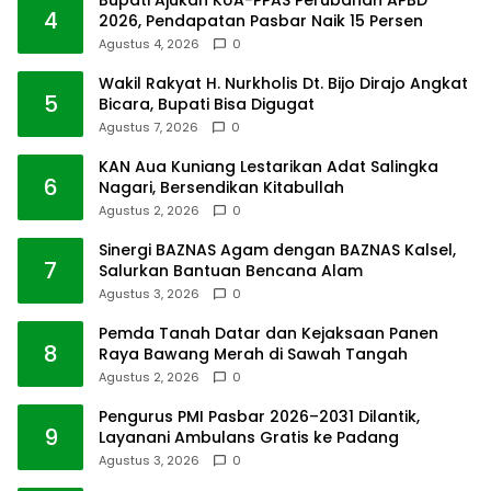
Bupati Ajukan KUA-PPAS Perubahan APBD
4
2026, Pendapatan Pasbar Naik 15 Persen
Agustus 4, 2026
0
Wakil Rakyat H. Nurkholis Dt. Bijo Dirajo Angkat
5
Bicara, Bupati Bisa Digugat
Agustus 7, 2026
0
KAN Aua Kuniang Lestarikan Adat Salingka
6
Nagari, Bersendikan Kitabullah
Agustus 2, 2026
0
Sinergi BAZNAS Agam dengan BAZNAS Kalsel,
7
Salurkan Bantuan Bencana Alam
Agustus 3, 2026
0
Pemda Tanah Datar dan Kejaksaan Panen
8
Raya Bawang Merah di Sawah Tangah
Agustus 2, 2026
0
Pengurus PMI Pasbar 2026–2031 Dilantik,
9
Layanani Ambulans Gratis ke Padang
Agustus 3, 2026
0