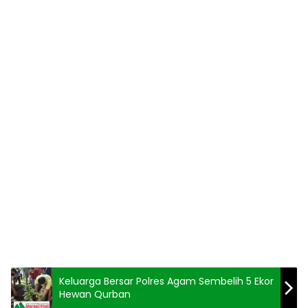
Keluarga Bersar Polres Agam Sembelih 5 Ekor
Hewan Qurban