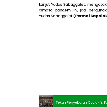
Lanjut Yudas Sabaggalet, mengatak
dimasa pandemi ini, jadi pergunak
Yudas Sabaggalet.
(Permai Sapala
Tekan Penyebaran Covid-19, F