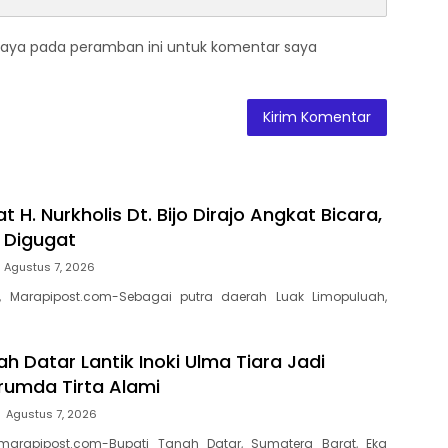
saya pada peramban ini untuk komentar saya
t H. Nurkholis Dt. Bijo Dirajo Angkat Bicara,
a Digugat
Agustus 7, 2026
, Marapipost.com-Sebagai putra daerah Luak Limopuluah,
h Datar Lantik Inoki Ulma Tiara Jadi
erumda Tirta Alami
Agustus 7, 2026
marapipost.com-Bupati Tanah Datar, Sumatera Barat, Eka