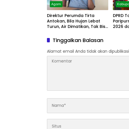
Agam
Kabupa
Direktur Perumda Tirta
DPRD T
Antokan, Bila Hujan Lebat
Paripu
Turun, Air Dimatikan, Tak Bisa
2026 d
Diolah
Tinggalkan Balasan
Alamat email Anda tidak akan dipublikasi