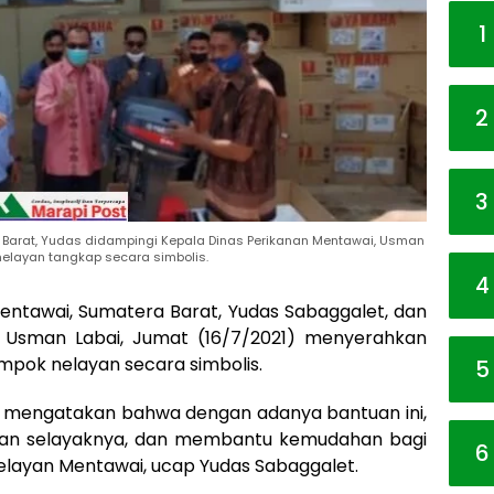
1
2
3
 Barat, Yudas didampingi Kepala Dinas Perikanan Mentawai, Usman
elayan tangkap secara simbolis.
4
entawai, Sumatera Barat, Yudas Sabaggalet, dan
, Usman Labai, Jumat (16/7/2021) menyerahkan
pok nelayan secara simbolis.
5
, mengatakan bahwa dengan adanya bantuan ini,
kan selayaknya, dan membantu kemudahan bagi
6
layan Mentawai, ucap Yudas Sabaggalet.