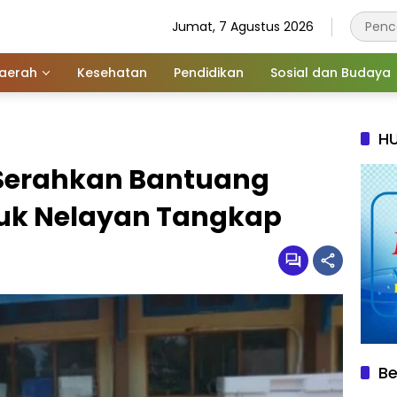
Jumat, 7 Agustus 2026
aerah
Kesehatan
Pendidikan
Sosial dan Budaya
HU
 Serahkan Bantuang
uk Nelayan Tangkap
Be