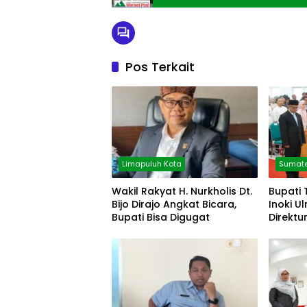
Pos Terkait
Limapuluh Kota
Sumate
Wakil Rakyat H. Nurkholis Dt.
Bupati 
Bijo Dirajo Angkat Bicara,
Inoki U
Bupati Bisa Digugat
Direktu