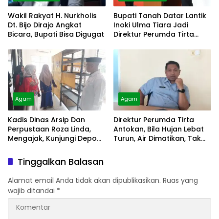
Wakil Rakyat H. Nurkholis
Bupati Tanah Datar Lantik
Dt. Bijo Dirajo Angkat
Inoki Ulma Tiara Jadi
Bicara, Bupati Bisa Digugat
Direktur Perumda Tirta
Alami
Agam
Agam
Kadis Dinas Arsip Dan
Direktur Perumda Tirta
Perpustaan Roza Linda,
Antokan, Bila Hujan Lebat
Mengajak, Kunjungi Depo
Turun, Air Dimatikan, Tak
Arsip
Bisa Diolah
Tinggalkan Balasan
Alamat email Anda tidak akan dipublikasikan.
Ruas yang
wajib ditandai
*