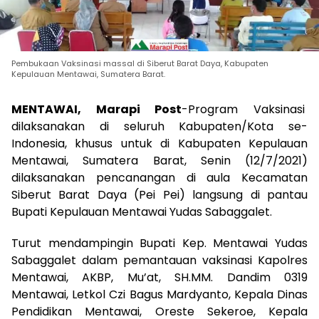
Pembukaan Vaksinasi massal di Siberut Barat Daya, Kabupaten
Kepulauan Mentawai, Sumatera Barat.
MENTAWAI, Marapi Post
-Program Vaksinasi
dilaksanakan di seluruh Kabupaten/Kota se-
Indonesia, khusus untuk di Kabupaten Kepulauan
Mentawai, Sumatera Barat, Senin (12/7/2021)
dilaksanakan pencanangan di aula Kecamatan
Siberut Barat Daya (Pei Pei) langsung di pantau
Bupati Kepulauan Mentawai Yudas Sabaggalet.
Turut mendampingin Bupati Kep. Mentawai Yudas
Sabaggalet dalam pemantauan vaksinasi Kapolres
Mentawai, AKBP, Mu’at, SH.MM. Dandim 0319
Mentawai, Letkol Czi Bagus Mardyanto, Kepala Dinas
Pendidikan Mentawai, Oreste Sekeroe, Kepala