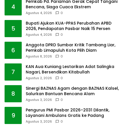
Pemkab Pd. Pariaman Gerak Cepat Tangani
4
Bencana, Siaga Cuaca Ekstrem
Agustus 4, 2026
0
Bupati Ajukan KUA-PPAS Perubahan APBD
5
2026, Pendapatan Pasbar Naik 15 Persen
Agustus 4, 2026
0
Anggota DPRD Sumbar Kritik Tambang Liar,
6
Pemkab Limapuluh Kota Pilih Diam
Agustus 8, 2026
0
KAN Aua Kuniang Lestarikan Adat Salingka
7
Nagari, Bersendikan Kitabullah
Agustus 2, 2026
0
Sinergi BAZNAS Agam dengan BAZNAS Kalsel,
8
Salurkan Bantuan Bencana Alam
Agustus 3, 2026
0
Pengurus PMI Pasbar 2026–2031 Dilantik,
9
Layanani Ambulans Gratis ke Padang
Agustus 3, 2026
0