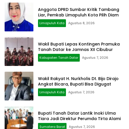
Anggota DPRD Sumbar Kritik Tambang
Liar, Pemkab Limapuluh Kota Pilih Diam
Limapuluh Kota
Agustus 8, 2026
Wakil Bupati Lepas Kontingen Pramuka
Tanah Datar ke Jamnas XII Cibubur
Kabupaten Tanah Datar
Agustus 7, 2026
Wakil Rakyat H. Nurkholis Dt. Bijo Dirajo
Angkat Bicara, Bupati Bisa Digugat
Limapuluh Kota
Agustus 7, 2026
Bupati Tanah Datar Lantik Inoki Ulma
Tiara Jadi Direktur Perumda Tirta Alami
Sumatera Barat
Agustus 7, 2026