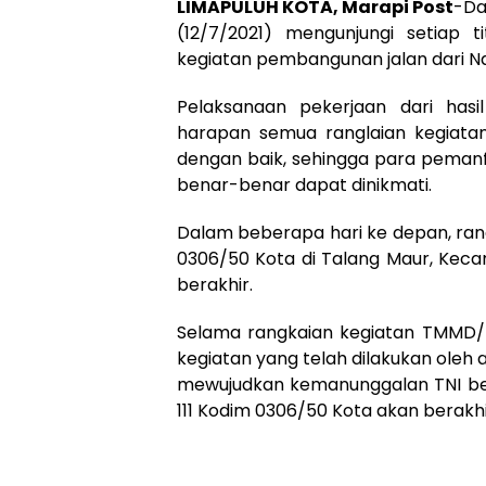
LIMAPULUH KOTA, Marapi Post
-Da
(12/7/2021) mengunjungi setiap 
kegiatan pembangunan jalan dari N
Pelaksanaan pekerjaan dari hasi
harapan semua ranglaian kegiatan
dengan baik, sehingga para peman
benar-benar dapat dinikmati.
Dalam beberapa hari ke depan, ran
0306/50 Kota di Talang Maur, Kec
berakhir.
Selama rangkaian kegiatan TMMD/N
kegiatan yang telah dilakukan oleh
mewujudkan kemanunggalan TNI ber
111 Kodim 0306/50 Kota akan berakhi