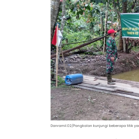
Danramil.02/Pangkalan kunjungi beberapa titik y