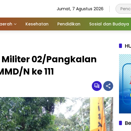
Jumat, 7 Agustus 2026
aerah
Kesehatan
Pendidikan
Sosial dan Budaya
HU
iliter 02/Pangkalan
MMD/N ke 111
Be