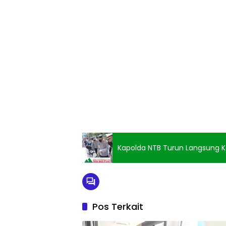
Kapolda NTB Turun Langsung K
Pos Terkait