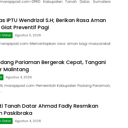
marapipost.com-DPRD Kabupaten Tanah Datar, Sumatera
as IPTU Wendrizal S.H; Berikan Rasa Aman
 Giat Preventif Pagi
h Datar
Agustus 5, 2026
marapipost.com-Memantapkan rasa aman bagi masyarakat
dang Pariaman Bergerak Cepat, Tangani
r Malintang
an
Agustus 4, 2026
N, marapipost.com-Pemerintah Kabupaten Padang Pariaman,
…
ti Tanah Datar Ahmad Fadly Resmikan
on Paskibraka
h Datar
Agustus 4, 2026