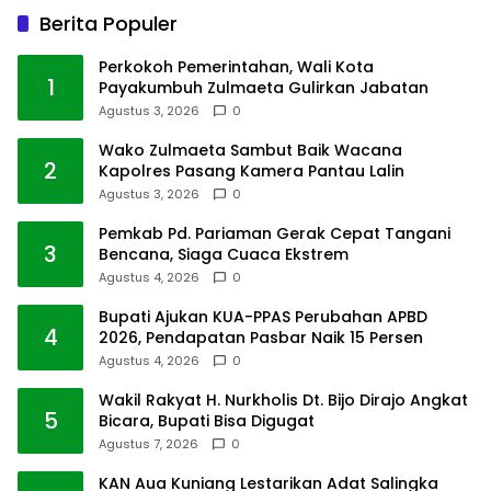
Berita Populer
Perkokoh Pemerintahan, Wali Kota
1
Payakumbuh Zulmaeta Gulirkan Jabatan
Agustus 3, 2026
0
Wako Zulmaeta Sambut Baik Wacana
2
Kapolres Pasang Kamera Pantau Lalin
Agustus 3, 2026
0
Pemkab Pd. Pariaman Gerak Cepat Tangani
3
Bencana, Siaga Cuaca Ekstrem
Agustus 4, 2026
0
Bupati Ajukan KUA-PPAS Perubahan APBD
4
2026, Pendapatan Pasbar Naik 15 Persen
Agustus 4, 2026
0
Wakil Rakyat H. Nurkholis Dt. Bijo Dirajo Angkat
5
Bicara, Bupati Bisa Digugat
Agustus 7, 2026
0
KAN Aua Kuniang Lestarikan Adat Salingka