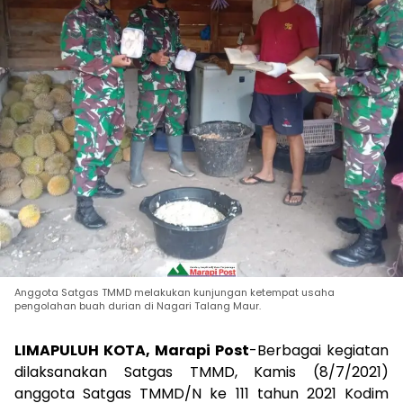
Anggota Satgas TMMD melakukan kunjungan ketempat usaha
pengolahan buah durian di Nagari Talang Maur.
LIMAPULUH KOTA, Marapi Post
-Berbagai kegiatan
dilaksanakan Satgas TMMD, Kamis (8/7/2021)
anggota Satgas TMMD/N ke 111 tahun 2021 Kodim