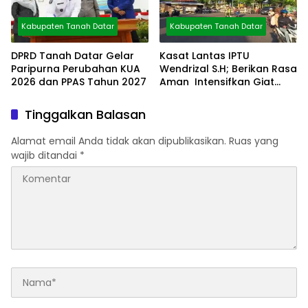
Kabupaten Tanah Datar
Kabupaten Tanah Datar
DPRD Tanah Datar Gelar
Kasat Lantas IPTU
Paripurna Perubahan KUA
Wendrizal S.H; Berikan Rasa
2026 dan PPAS Tahun 2027
Aman Intensifkan Giat
Preventif Pagi
Tinggalkan Balasan
Alamat email Anda tidak akan dipublikasikan.
Ruas yang
wajib ditandai
*