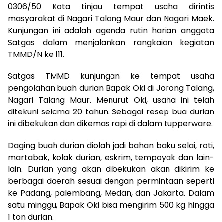
0306/50 Kota tinjau tempat usaha dirintis
masyarakat di Nagari Talang Maur dan Nagari Maek.
Kunjungan ini adalah agenda rutin harian anggota
Satgas dalam menjalankan rangkaian kegiatan
TMMD/N ke 111.
Satgas TMMD kunjungan ke tempat usaha
pengolahan buah durian Bapak Oki di Jorong Talang,
Nagari Talang Maur. Menurut Oki, usaha ini telah
ditekuni selama 20 tahun. Sebagai resep bua durian
ini dibekukan dan dikemas rapi di dalam tupperware.
Daging buah durian diolah jadi bahan baku selai, roti,
martabak, kolak durian, eskrim, tempoyak dan lain-
lain. Durian yang akan dibekukan akan dikirim ke
berbagai daerah sesuai dengan permintaan seperti
ke Padang, palembang, Medan, dan Jakarta. Dalam
satu minggu, Bapak Oki bisa mengirim 500 kg hingga
1 ton durian.