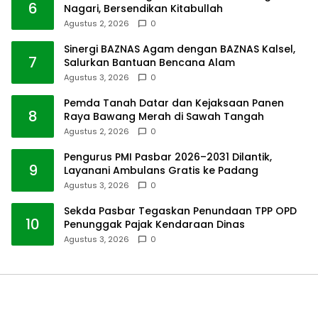
6
Nagari, Bersendikan Kitabullah
Agustus 2, 2026
0
Sinergi BAZNAS Agam dengan BAZNAS Kalsel,
7
Salurkan Bantuan Bencana Alam
Agustus 3, 2026
0
Pemda Tanah Datar dan Kejaksaan Panen
8
Raya Bawang Merah di Sawah Tangah
Agustus 2, 2026
0
Pengurus PMI Pasbar 2026–2031 Dilantik,
9
Layanani Ambulans Gratis ke Padang
Agustus 3, 2026
0
Sekda Pasbar Tegaskan Penundaan TPP OPD
10
Penunggak Pajak Kendaraan Dinas
Agustus 3, 2026
0