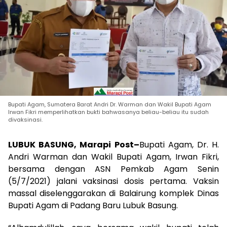
Bupati Agam, Sumatera Barat Andri Dr. Warman dan Wakil Bupati Agam
Irwan Fikri memperlihatkan bukti bahwasanya beliau-beliau itu sudah
divaksinasi.
LUBUK BASUNG, Marapi Post
–
Bupati Agam, Dr. H.
Andri Warman dan Wakil Bupati Agam, Irwan Fikri,
bersama dengan ASN Pemkab Agam Senin
(5/7/2021) jalani vaksinasi dosis pertama. Vaksin
massal diselenggarakan di Balairung komplek Dinas
Bupati Agam di Padang Baru Lubuk Basung.