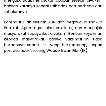
mengaku tidak merasakan apapun setelah divaksin,
bahkan katanya kondisi fisik tidak ada berbeda dari
sebelumnya.
Karena itu lah seluruh ASN dan pegawai di lingkup
Pemkab Agam agar jalani vaksinasi, dan mengajak
masyarakat supaya ikut divaksin. “Berikan keyakinan
kepada masyarakat, bahwa vaksinasi ini tidak
berbahaya seperti isu yang berkembang, jangan
percaya hoax”, terang Wabup Irwan Fikri.
(lk)