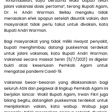
“Alhamdulillah, saya bersama wakil bupati telah
jalani vaksinasi dosis pertama”, terang Bupati Agam,
Dr. H. Andri Warman. Beliau mengaku tidak
merasakan efek apapun setelah disuntik vaksin, dan
masyarakat tidak perlu takut untuk divaksin, kata
Bupati Andri Warman.
Bagi masyarakat yang tidak miliki riwayat penyakit,
bupati menghimbau datangi puskesmas terdekat
untuk jalani vaksinasi, kata Bupati Andri Warman.
Vaksinasi secara massal Senin (5/7/2021) ini digelar
bukti atas keseriusan Pemkab Agam untuk
mengatasi pandemi Cavid-19.
Vaksinasi besar-besaran yang dilaksanakan bagi
seluruh ASN dan pegawai di lingkup Pemkab Agam ini
berjalan lancar. Wakil Bupati Agam, Irwan Fikri juga
bilang begitu, datangilah puskesmas terdekat untuk
menjalankan vaksin, kata wabup. Wabup juga