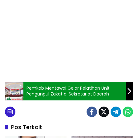
Pemkab Mentawai Gelar Pelatihan Unit
Pengunpul Zakat di Sekretariat Daerah
Pos Terkait