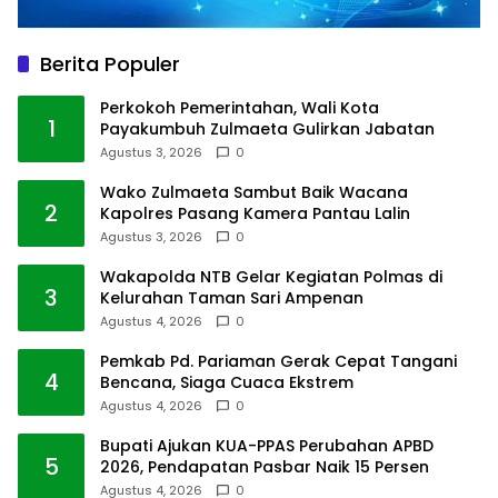
Berita Populer
Perkokoh Pemerintahan, Wali Kota
1
Payakumbuh Zulmaeta Gulirkan Jabatan
Agustus 3, 2026
0
Wako Zulmaeta Sambut Baik Wacana
2
Kapolres Pasang Kamera Pantau Lalin
Agustus 3, 2026
0
Wakapolda NTB Gelar Kegiatan Polmas di
3
Kelurahan Taman Sari Ampenan
Agustus 4, 2026
0
Pemkab Pd. Pariaman Gerak Cepat Tangani
4
Bencana, Siaga Cuaca Ekstrem
Agustus 4, 2026
0
Bupati Ajukan KUA-PPAS Perubahan APBD
5
2026, Pendapatan Pasbar Naik 15 Persen
Agustus 4, 2026
0