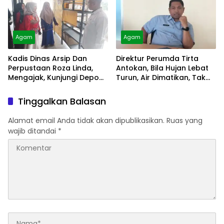
Agam
Agam
Kadis Dinas Arsip Dan
Direktur Perumda Tirta
Perpustaan Roza Linda,
Antokan, Bila Hujan Lebat
Mengajak, Kunjungi Depo
Turun, Air Dimatikan, Tak
Arsip
Bisa Diolah
Tinggalkan Balasan
Alamat email Anda tidak akan dipublikasikan.
Ruas yang
wajib ditandai
*