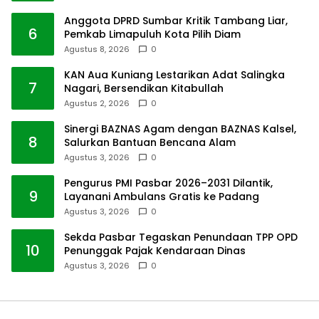
Anggota DPRD Sumbar Kritik Tambang Liar,
6
Pemkab Limapuluh Kota Pilih Diam
Agustus 8, 2026
0
KAN Aua Kuniang Lestarikan Adat Salingka
7
Nagari, Bersendikan Kitabullah
Agustus 2, 2026
0
Sinergi BAZNAS Agam dengan BAZNAS Kalsel,
8
Salurkan Bantuan Bencana Alam
Agustus 3, 2026
0
Pengurus PMI Pasbar 2026–2031 Dilantik,
9
Layanani Ambulans Gratis ke Padang
Agustus 3, 2026
0
Sekda Pasbar Tegaskan Penundaan TPP OPD
10
Penunggak Pajak Kendaraan Dinas
Agustus 3, 2026
0