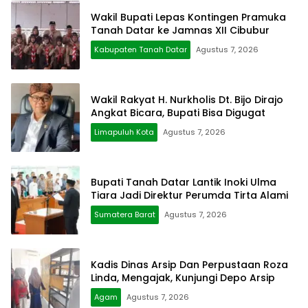
Wakil Bupati Lepas Kontingen Pramuka
Tanah Datar ke Jamnas XII Cibubur
Kabupaten Tanah Datar
Agustus 7, 2026
Wakil Rakyat H. Nurkholis Dt. Bijo Dirajo
Angkat Bicara, Bupati Bisa Digugat
Limapuluh Kota
Agustus 7, 2026
Bupati Tanah Datar Lantik Inoki Ulma
Tiara Jadi Direktur Perumda Tirta Alami
Sumatera Barat
Agustus 7, 2026
Kadis Dinas Arsip Dan Perpustaan Roza
Linda, Mengajak, Kunjungi Depo Arsip
Agam
Agustus 7, 2026