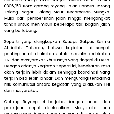
0306/50 Kota gotong royong Jalan Bandes Jorong
Talang, Nagari Talang Maur, Kecamatan Mungka.
Mulai dari pembersihan jalan hingga mengangkat
tanah untuk menimbun beberapa titik bagian jalan
yang berlobang.
Seperti yang diungkapkan Batiops Satgas Serma
Abdullah Toheran, bahwa kegiatan ini sangat
penting untuk dilakukan untuk menjalin kedekatan
TNI dan masyarakat khususnya yang tinggal di Desa.
Dengan adanya kegiatan seperti ini, kedekatan rasa
akan terjalin lebih dalam sehingga koordinasi yang
terjalin bisa lebih lancar. Dan mengurangi terjadinya
mis komunikasi antara kegiatan yang dilakukan TNI
dan masyarakat.
Gotong Royong ini berjalan dengan lancar dan
pekerjaan cepat diselesaikan. Masyarakat pun
merasa puas dengan bantuan yang di berikan oleh