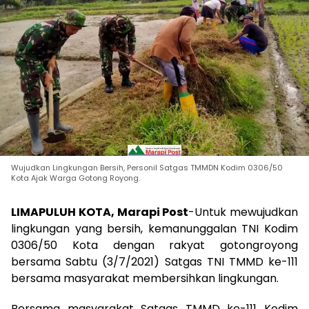
Wujudkan Lingkungan Bersih, Personil Satgas TMMDN Kodim 0306/50
Kota Ajak Warga Gotong Royong.
LIMAPULUH KOTA, Marapi Post
-Untuk mewujudkan
lingkungan yang bersih, kemanunggalan TNI Kodim
0306/50 Kota dengan rakyat gotongroyong
bersama Sabtu (3/7/2021) Satgas TNI TMMD ke-111
bersama masyarakat membersihkan lingkungan.
Bersama masyarakat Satgas TMMD ke-111 Kodim