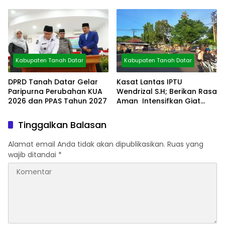
Arsip
Bisa Diolah
Kabupaten Tanah Datar
Kabupaten Tanah Datar
DPRD Tanah Datar Gelar
Kasat Lantas IPTU
Paripurna Perubahan KUA
Wendrizal S.H; Berikan Rasa
2026 dan PPAS Tahun 2027
Aman Intensifkan Giat
Preventif Pagi
Tinggalkan Balasan
Alamat email Anda tidak akan dipublikasikan.
Ruas yang
wajib ditandai
*