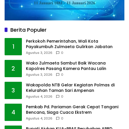
Berita Populer
Perkokoh Pemerintahan, Wali Kota
1
Payakumbuh Zulmaeta Gulirkan Jabatan
Agustus 3, 2026
0
Wako Zulmaeta Sambut Baik Wacana
2
Kapolres Pasang Kamera Pantau Lalin
Agustus 3, 2026
0
Wakapolda NTB Gelar Kegiatan Polmas di
3
Kelurahan Taman Sari Ampenan
Agustus 4, 2026
0
Pemkab Pd. Pariaman Gerak Cepat Tangani
4
Bencana, Siaga Cuaca Ekstrem
Agustus 4, 2026
0
Bupati Ajukan KUA-PPAS Perubahan APBD