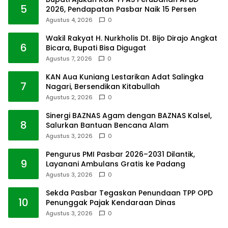
5
2026, Pendapatan Pasbar Naik 15 Persen
Agustus 4, 2026
0
Wakil Rakyat H. Nurkholis Dt. Bijo Dirajo Angkat
6
Bicara, Bupati Bisa Digugat
Agustus 7, 2026
0
KAN Aua Kuniang Lestarikan Adat Salingka
7
Nagari, Bersendikan Kitabullah
Agustus 2, 2026
0
Sinergi BAZNAS Agam dengan BAZNAS Kalsel,
8
Salurkan Bantuan Bencana Alam
Agustus 3, 2026
0
Pengurus PMI Pasbar 2026–2031 Dilantik,
9
Layanani Ambulans Gratis ke Padang
Agustus 3, 2026
0
Sekda Pasbar Tegaskan Penundaan TPP OPD
10
Penunggak Pajak Kendaraan Dinas
Agustus 3, 2026
0