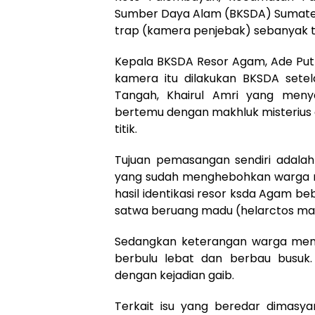
Sumber Daya Alam (BKSDA) Sumate
trap (kamera penjebak) sebanyak ti
Kepala BKSDA Resor Agam, Ade Put
kamera itu dilakukan BKSDA sete
Tangah, Khairul Amri yang me
bertemu dengan makhluk misterius
titik.
Tujuan pemasangan sendiri adala
yang sudah menghebohkan warga n
hasil identikasi resor ksda Agam beb
satwa beruang madu (helarctos mal
Sedangkan keterangan warga menye
berbulu lebat dan berbau busuk
dengan kejadian gaib.
Terkait isu yang beredar dimasy