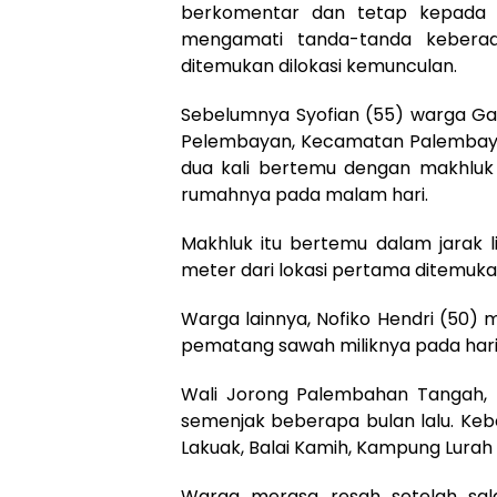
berkomentar dan tetap kepada ke
mengamati tanda-tanda kebera
ditemukan dilokasi kemunculan.
Sebelumnya Syofian (55) warga Gan
Pelembayan, Kecamatan Palembay
dua kali bertemu dengan makhluk m
rumahnya pada malam hari.
Makhluk itu bertemu dalam jarak 
meter dari lokasi pertama ditemuka
Warga lainnya, Nofiko Hendri (50) 
pematang sawah miliknya pada hari 
Wali Jorong Palembahan Tangah, 
semenjak beberapa bulan lalu. Keb
Lakuak, Balai Kamih, Kampung Lurah
Warga merasa resah setelah sal