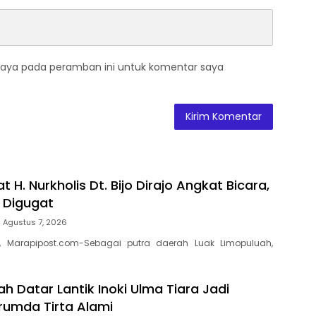
saya pada peramban ini untuk komentar saya
t H. Nurkholis Dt. Bijo Dirajo Angkat Bicara,
a Digugat
Agustus 7, 2026
, Marapipost.com-Sebagai putra daerah Luak Limopuluah,
h Datar Lantik Inoki Ulma Tiara Jadi
erumda Tirta Alami