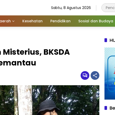
Sabtu, 8 Agustus 2026
aerah
Kesehatan
Pendidikan
Sosial dan Budaya
HU
Misterius, BKSDA
Pemantau
Be