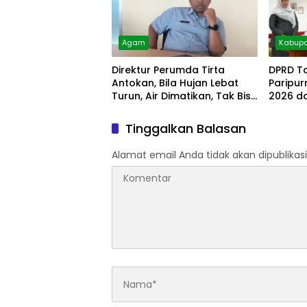
Agam
Kabupa
Direktur Perumda Tirta
DPRD T
Antokan, Bila Hujan Lebat
Paripu
Turun, Air Dimatikan, Tak Bisa
2026 d
Diolah
Tinggalkan Balasan
Alamat email Anda tidak akan dipublikasi