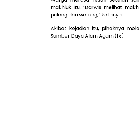
makhluk itu. “Darwis melihat mak
pulang dari warung,” katanya.
Akibat kejadian itu, pihaknya mel
Sumber Daya Alam Agam.(
lk
)