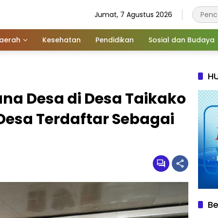
Jumat, 7 Agustus 2026
aerah
Kesehatan
Pendidikan
Sosial dan Budaya
HU
na Desa di Desa Taikako
Desa Terdaftar Sebagai
Be