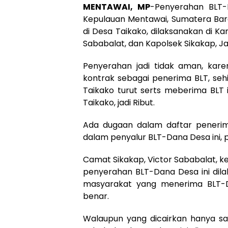
MENTAWAI, MP
-Penyerahan BLT-
Kepulauan Mentawai, Sumatera Bara
di Desa Taikako, dilaksanakan di Ka
Sababalat, dan Kapolsek Sikakap, Ja
Penyerahan jadi tidak aman, ka
kontrak sebagai penerima BLT, se
Taikako turut serts meberima BLT 
Taikako, jadi Ribut.
Ada dugaan dalam daftar penerim
dalam penyalur BLT-Dana Desa ini, 
Camat Sikakap, Victor Sababalat, 
penyerahan BLT-Dana Desa ini dila
masyarakat yang menerima BLT-
benar.
Walaupun yang dicairkan hanya sat