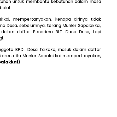
runtuhan untuk membantu kebutuhan dalam masa
balat.
kai, mempertanyakan, kenapa dirinya tidak
na Desa, sebelumnya, terang Munler Sapalakkai,
dalam daftar Penerima BLT Dana Desa, tapi
i.
nggota BPD Desa Taikako, masuk dalam daftar
karena itu Munler Sapalakkai mempertanyakan,
palakkai)