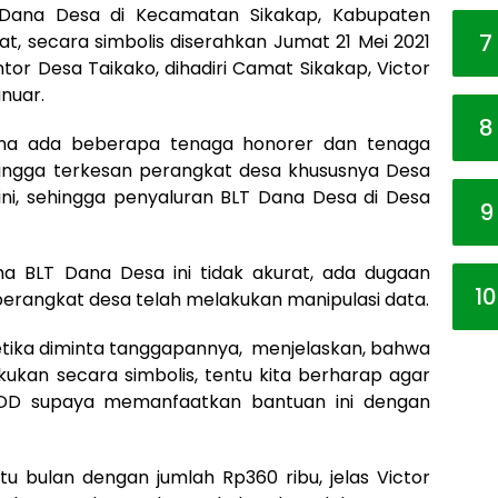
Dana Desa di Kecamatan Sikakap, Kabupaten
7
t, secara simbolis diserahkan Jumat 21 Mei 2021
ntor Desa Taikako, dihadiri Camat Sikakap, Victor
nuar.
8
rena ada beberapa tenaga honorer dan tenaga
hingga terkesan perangkat desa khususnya Desa
ini, sehingga penyaluran BLT Dana Desa di Desa
9
a BLT Dana Desa ini tidak akurat, ada dugaan
10
perangkat desa telah melakukan manipulasi data.
ketika diminta tanggapannya, menjelaskan, bahwa
kukan secara simbolis, tentu kita berharap agar
DD supaya memanfaatkan bantuan ini dengan
u bulan dengan jumlah Rp360 ribu, jelas Victor