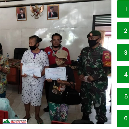
1
2
3
4
5
6