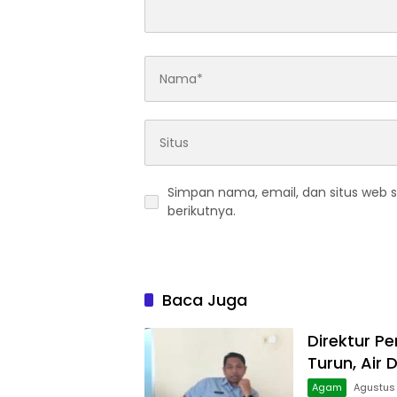
Simpan nama, email, dan situs web 
berikutnya.
Baca Juga
Direktur Pe
Turun, Air 
Agam
Agustus