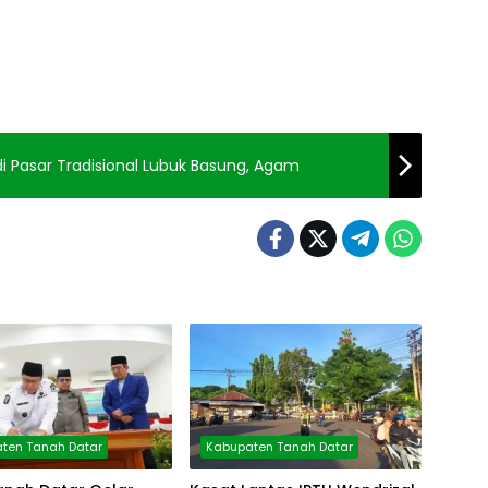
i Pasar Tradisional Lubuk Basung, Agam
ten Tanah Datar
Kabupaten Tanah Datar