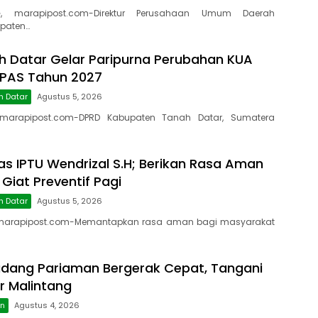
, marapipost.com-Direktur Perusahaan Umum Daerah
paten…
 Datar Gelar Paripurna Perubahan KUA
PPAS Tahun 2027
h Datar
Agustus 5, 2026
marapipost.com-DPRD Kabupaten Tanah Datar, Sumatera
as IPTU Wendrizal S.H; Berikan Rasa Aman
 Giat Preventif Pagi
h Datar
Agustus 5, 2026
marapipost.com-Memantapkan rasa aman bagi masyarakat
dang Pariaman Bergerak Cepat, Tangani
r Malintang
an
Agustus 4, 2026