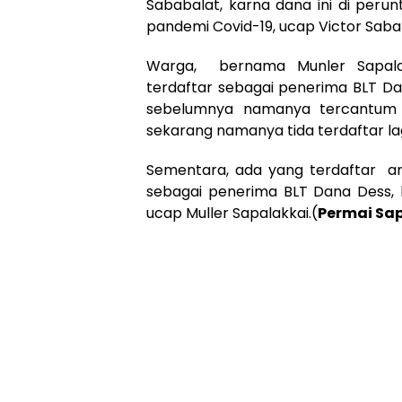
Sababalat, karna dana ini di pe
pandemi Covid-19, ucap Victor Saba
Warga, bernama Munler Sapalak
terdaftar sebagai penerima BLT Da
sebelumnya namanya tercantum 
sekarang namanya tida terdaftar lag
Sementara, ada yang terdaftar a
sebagai penerima BLT Dana Dess, 
ucap Muller Sapalakkai.(
Permai Sa