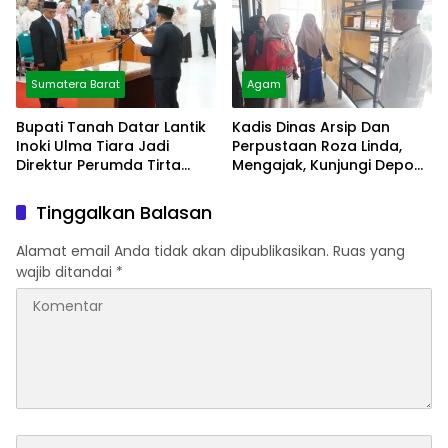
Sumatera Barat
Agam
Bupati Tanah Datar Lantik
Kadis Dinas Arsip Dan
Inoki Ulma Tiara Jadi
Perpustaan Roza Linda,
Direktur Perumda Tirta
Mengajak, Kunjungi Depo
Alami
Arsip
Tinggalkan Balasan
Alamat email Anda tidak akan dipublikasikan.
Ruas yang
wajib ditandai
*