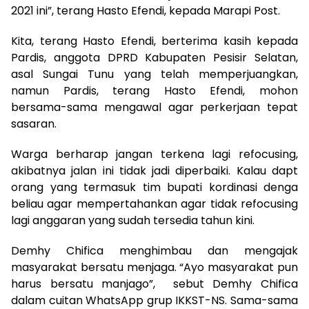
2021 ini”, terang Hasto Efendi, kepada Marapi Post.
Kita, terang Hasto Efendi, berterima kasih kepada
Pardis, anggota DPRD Kabupaten Pesisir Selatan,
asal Sungai Tunu yang telah memperjuangkan,
namun Pardis, terang Hasto Efendi, mohon
bersama-sama mengawal agar perkerjaan tepat
sasaran.
Warga berharap jangan terkena lagi refocusing,
akibatnya jalan ini tidak jadi diperbaiki. Kalau dapt
orang yang termasuk tim bupati kordinasi denga
beliau agar mempertahankan agar tidak refocusing
lagi anggaran yang sudah tersedia tahun kini.
Demhy Chifica menghimbau dan mengajak
masyarakat bersatu menjaga. “Ayo masyarakat pun
harus bersatu manjago”, sebut Demhy Chifica
dalam cuitan WhatsApp grup IKKST-NS. Sama-sama