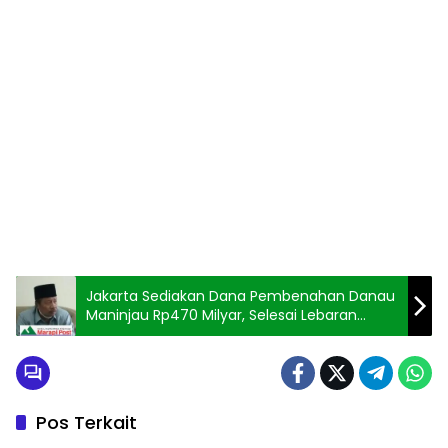
Jakarta Sediakan Dana Pembenahan Danau
Maninjau Rp470 Milyar, Selesai Lebaran
Pekerjaan Akan Dimulai
Pos Terkait