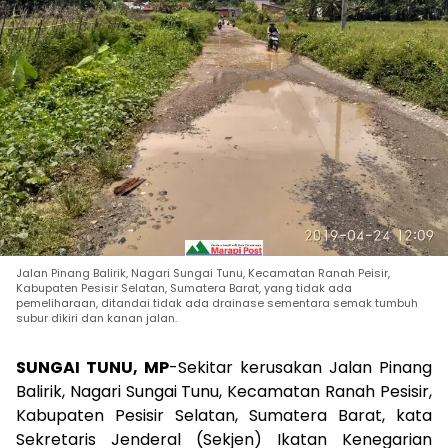
Jalan Pinang Balirik, Nagari Sungai Tunu, Kecamatan Ranah Peisir,
Kabupaten Pesisir Selatan, Sumatera Barat, yang tidak ada
pemeliharaan, ditandai tidak ada drainase sementara semak tumbuh
subur dikiri dan kanan jalan.
SUNGAI TUNU, MP
-Sekitar kerusakan Jalan Pinang
Balirik, Nagari Sungai Tunu, Kecamatan Ranah Pesisir,
Kabupaten Pesisir Selatan, Sumatera Barat, kata
Sekretaris Jenderal (Sekjen) Ikatan Kenegarian