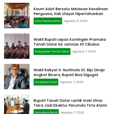
Kaum Adat Bersatu Melawan Kezaliman
Penguasa, Hak Ulayat Dipertahankan
Kota Payakumbuh
Agustus 8, 2026
Wakil Bupati Lepas Kontingen Pramuka
Tanah Datar ke Jamnas XII Cibubur
Kabupaten Tanah Datar
Agustus 7, 2026
Wakil Rakyat H. Nurkholis Dt. Bijo Dirajo
Angkat Bicara, Bupati Bisa Digugat
Limapuluh Kota
Agustus 7, 2026
Bupati Tanah Datar Lantik Inoki Ulma
Tiara Jadi Direktur Perumda Tirta Alami
Sumatera Barat
Agustus 7, 2026