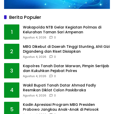
Berita Populer
Wakapolda NTB Gelar Kegiatan Polmas di
1
Kelurahan Taman Sari Ampenan
Agustus 4, 2026
0
MBG Dikebut di Daerah Tinggi Stunting, Ahli Gizi
2
Digandeng dan Riset Disiapkan
Agustus 4, 2026
0
Kapolres Tanah Datar Marwan, Pimpin Sertijab
3
dan Kukuhkan Pejabat Polres
Agustus 4, 2026
0
Wakil Bupati Tanah Datar Ahmad Fadly
4
Resmikan Diklat Calon Paskibraka
Agustus 4, 2026
0
Kadin Apresiasi Program MBG Presiden
5
Prabowo Jangkau Anak-Anak di Pelosok