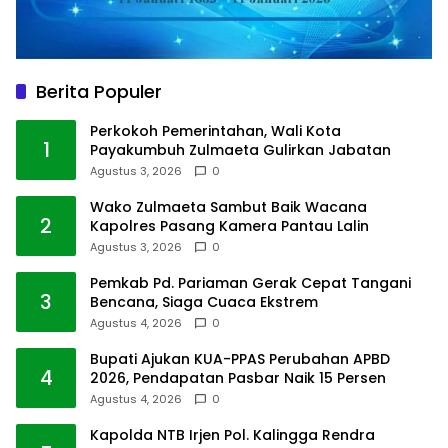
Berita Populer
Perkokoh Pemerintahan, Wali Kota
1
Payakumbuh Zulmaeta Gulirkan Jabatan
Agustus 3, 2026
0
Wako Zulmaeta Sambut Baik Wacana
2
Kapolres Pasang Kamera Pantau Lalin
Agustus 3, 2026
0
Pemkab Pd. Pariaman Gerak Cepat Tangani
3
Bencana, Siaga Cuaca Ekstrem
Agustus 4, 2026
0
Bupati Ajukan KUA-PPAS Perubahan APBD
4
2026, Pendapatan Pasbar Naik 15 Persen
Agustus 4, 2026
0
Kapolda NTB Irjen Pol. Kalingga Rendra