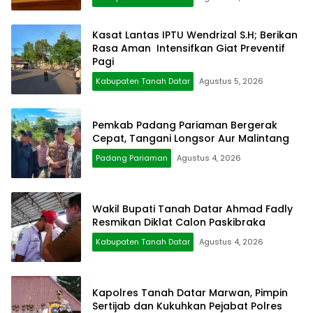
Kasat Lantas IPTU Wendrizal S.H; Berikan
Rasa Aman Intensifkan Giat Preventif
Pagi
Kabupaten Tanah Datar
Agustus 5, 2026
Pemkab Padang Pariaman Bergerak
Cepat, Tangani Longsor Aur Malintang
Padang Pariaman
Agustus 4, 2026
Wakil Bupati Tanah Datar Ahmad Fadly
Resmikan Diklat Calon Paskibraka
Kabupaten Tanah Datar
Agustus 4, 2026
Kapolres Tanah Datar Marwan, Pimpin
Sertijab dan Kukuhkan Pejabat Polres