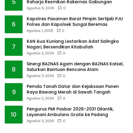
5
Raharja Resmikan Rakernas Gabungan
Agustus 6, 2026
0
Kapolres Pasaman Barat Pimpin Sertijab PJU
6
Polres dan Kapolsek Sungai Beremas
Agustus 1, 2026
0
KAN Aua Kuniang Lestarikan Adat Salingka
7
Nagari, Bersendikan Kitabullah
Agustus 2, 2026
0
Sinergi BAZNAS Agam dengan BAZNAS Kalsel,
8
Salurkan Bantuan Bencana Alam
Agustus 3, 2026
0
Pemda Tanah Datar dan Kejaksaan Panen
9
Raya Bawang Merah di Sawah Tangah
Agustus 2, 2026
0
Pengurus PMI Pasbar 2026–2031 Dilantik,
10
Layanani Ambulans Gratis ke Padang
Agustus 3, 2026
0