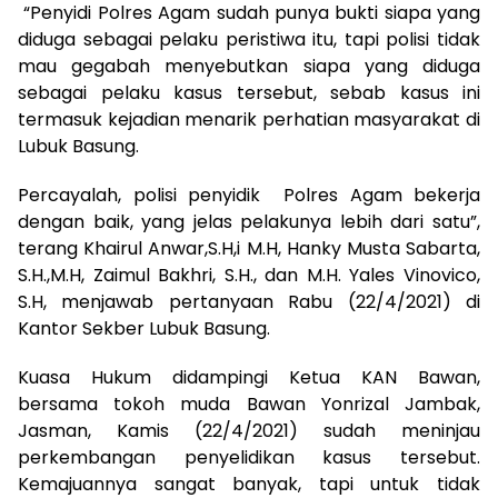
“Penyidi Polres Agam sudah punya bukti siapa yang
diduga sebagai pelaku peristiwa itu, tapi polisi tidak
mau gegabah menyebutkan siapa yang diduga
sebagai pelaku kasus tersebut, sebab kasus ini
termasuk kejadian menarik perhatian masyarakat di
Lubuk Basung.
Percayalah, polisi penyidik Polres Agam bekerja
dengan baik, yang jelas pelakunya lebih dari satu”,
terang Khairul Anwar,S.H,i M.H, Hanky Musta Sabarta,
S.H.,M.H, Zaimul Bakhri, S.H., dan M.H. Yales Vinovico,
S.H, menjawab pertanyaan Rabu (22/4/2021) di
Kantor Sekber Lubuk Basung.
Kuasa Hukum didampingi Ketua KAN Bawan,
bersama tokoh muda Bawan Yonrizal Jambak,
Jasman, Kamis (22/4/2021) sudah meninjau
perkembangan penyelidikan kasus tersebut.
Kemajuannya sangat banyak, tapi untuk tidak