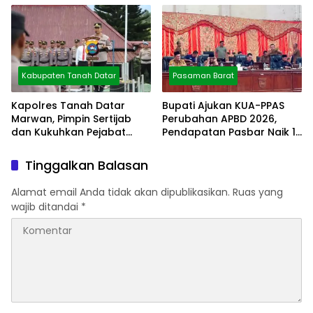
Kabupaten Tanah Datar
Pasaman Barat
Kapolres Tanah Datar
Bupati Ajukan KUA-PPAS
Marwan, Pimpin Sertijab
Perubahan APBD 2026,
dan Kukuhkan Pejabat
Pendapatan Pasbar Naik 15
Polres
Persen
Tinggalkan Balasan
Alamat email Anda tidak akan dipublikasikan.
Ruas yang
wajib ditandai
*