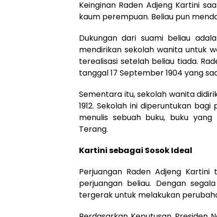
Keinginan Raden Adjeng Kartini sa
kaum perempuan. Beliau pun mendap
Dukungan dari suami beliau ada
mendirikan sekolah wanita untuk wa
terealisasi setelah beliau tiada. R
tanggal 17 September 1904 yang saat
Sementara itu, sekolah wanita didir
1912. Sekolah ini diperuntukan ba
menulis sebuah buku, buku yang k
Terang.
Kartini sebagai Sosok Ideal
Perjuangan Raden Adjeng Kartini ti
perjuangan beliau. Dengan segala
tergerak untuk melakukan perubah
Berdasarkan Keputusan Presiden No