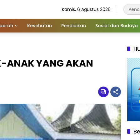
Kamis, 6 Agustus 2026
aerah
Kesehatan
Pendidikan
Sosial dan Budaya
HU
K-ANAK YANG AKAN
Be