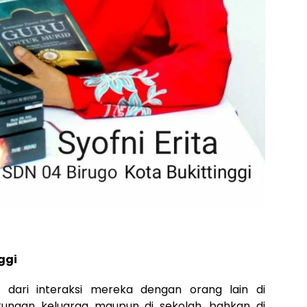
ggi
 dari interaksi mereka dengan orang lain di
ngkungan keluarga maupun di sekolah, bahkan di