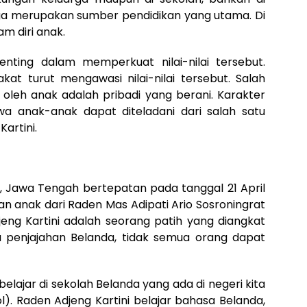
rga merupakan sumber pendidikan yang utama. Di
am diri anak.
enting dalam memperkuat nilai-nilai tersebut.
kat turut mengawasi nilai-nilai tersebut. Salah
i oleh anak adalah pribadi yang berani. Karakter
a anak-anak dapat diteladani dari salah satu
Kartini.
ra, Jawa Tengah bertepatan pada tanggal 21 April
an anak dari Raden Mas Adipati Ario Sosroningrat
jeng Kartini adalah seorang patih yang diangkat
 penjajahan Belanda, tidak semua orang dapat
elajar di sekolah Belanda yang ada di negeri kita
l). Raden Adjeng Kartini belajar bahasa Belanda,