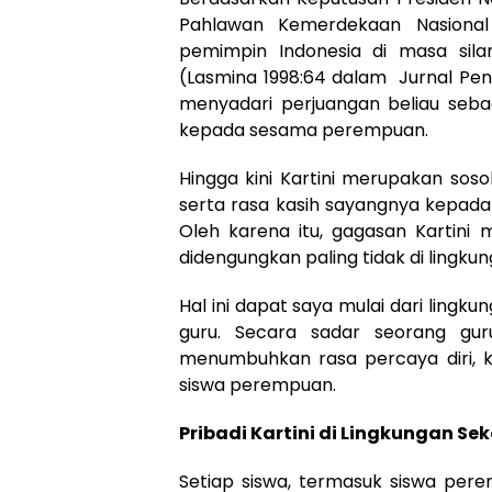
Pahlawan Kemerdekaan Nasional
pemimpin Indonesia di masa sila
(Lasmina 1998:64 dalam Jurnal Pend
menyadari perjuangan beliau seb
kepada sesama perempuan.
Hingga kini Kartini merupakan sos
serta rasa kasih sayangnya kepada
Oleh karena itu, gagasan Kartini
didengungkan paling tidak di lingkun
Hal ini dapat saya mulai dari lingk
guru. Secara sadar seorang gur
menumbuhkan rasa percaya diri, ke
siswa perempuan.
Pribadi Kartini di Lingkungan Se
Setiap siswa, termasuk siswa pe