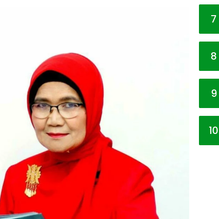
7
8
9
10