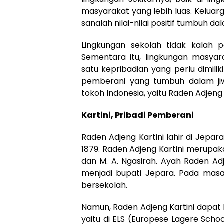
masyarakat yang lebih luas. Kelua
sanalah nilai-nilai positif tumbuh dal
Lingkungan sekolah tidak kalah p
Sementara itu, lingkungan masyara
satu kepribadian yang perlu dimilik
pemberani yang tumbuh dalam jiw
tokoh Indonesia, yaitu Raden Adjeng 
Kartini, Pribadi Pemberani
Raden Adjeng Kartini lahir di Jepa
1879. Raden Adjeng Kartini merupak
dan M. A. Ngasirah. Ayah Raden Ad
menjadi bupati Jepara. Pada masa
bersekolah.
Namun, Raden Adjeng Kartini dapat b
yaitu di ELS (Europese Lagere Schoo