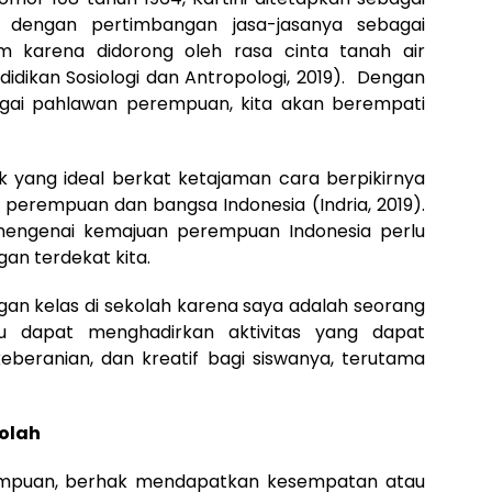
 dengan pertimbangan jasa-jasanya sebagai
m karena didorong oleh rasa cinta tanah air
idikan Sosiologi dan Antropologi, 2019). Dengan
agai pahlawan perempuan, kita akan berempati
ok yang ideal berkat ketajaman cara berpikirnya
 perempuan dan bangsa Indonesia (Indria, 2019).
 mengenai kemajuan perempuan Indonesia perlu
gan terdekat kita.
ungan kelas di sekolah karena saya adalah seorang
u dapat menghadirkan aktivitas yang dapat
beranian, dan kreatif bagi siswanya, terutama
kolah
rempuan, berhak mendapatkan kesempatan atau