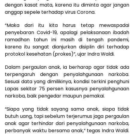
dengan kasat mata, karena itu diminta agar jangan
anggap sepele terhadap virus Corona.
“Maka dari itu kita harus tetap mewaspadai
penyebaran Covid-19, apalagi pelaksanaan ibadah
ramadhan tahun ini masih di tengah pandemi,
karena itu sangat dianjurkan disiplin diri terhadap
protokol kesehatan (prokes)”, ujar Indra Waldi.
Dalam pergaulan anak, ia berharap agar tidak ada
terpengaruh dengan penyalahgunaan narkoba.
Sesuai data yang dimilikinya, kondisi terkini penghuni
Lapas sekitar 75 persen kasusnya penyalahgunaan
narkoba, baik pengedar maupun pemakai.
“Siapa yang tidak sayang sama anak, siapa tidak
butuh uang, tapi sebelum terjerumus jaga pergaulan
anak agar terhindar dari penyalahgunaan narkoba,
perbanyak waktu bersama anak,” tegas Indra Waldi.