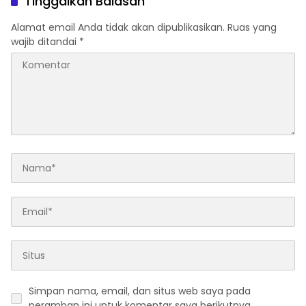
Tinggalkan Balasan
Alamat email Anda tidak akan dipublikasikan.
Ruas yang
wajib ditandai
*
Simpan nama, email, dan situs web saya pada
peramban ini untuk komentar saya berikutnya.