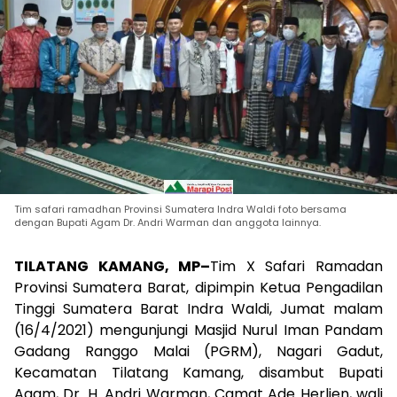
Tim safari ramadhan Provinsi Sumatera Indra Waldi foto bersama
dengan Bupati Agam Dr. Andri Warman dan anggota lainnya.
TILATANG KAMANG, MP
–
Tim X Safari Ramadan
Provinsi Sumatera Barat, dipimpin Ketua Pengadilan
Tinggi Sumatera Barat Indra Waldi, Jumat malam
(16/4/2021) mengunjungi Masjid Nurul Iman Pandam
Gadang Ranggo Malai (PGRM), Nagari Gadut,
Kecamatan Tilatang Kamang, disambut Bupati
Agam, Dr. H. Andri Warman, Camat Ade Herlien, wali