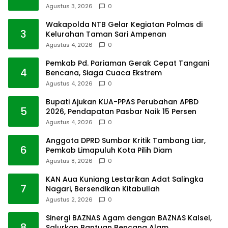
Agustus 3, 2026
0
Wakapolda NTB Gelar Kegiatan Polmas di
3
Kelurahan Taman Sari Ampenan
Agustus 4, 2026
0
Pemkab Pd. Pariaman Gerak Cepat Tangani
4
Bencana, Siaga Cuaca Ekstrem
Agustus 4, 2026
0
Bupati Ajukan KUA-PPAS Perubahan APBD
5
2026, Pendapatan Pasbar Naik 15 Persen
Agustus 4, 2026
0
Anggota DPRD Sumbar Kritik Tambang Liar,
6
Pemkab Limapuluh Kota Pilih Diam
Agustus 8, 2026
0
KAN Aua Kuniang Lestarikan Adat Salingka
7
Nagari, Bersendikan Kitabullah
Agustus 2, 2026
0
Sinergi BAZNAS Agam dengan BAZNAS Kalsel,
8
Salurkan Bantuan Bencana Alam