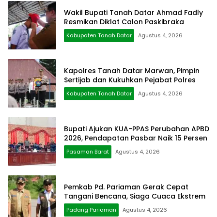
Wakil Bupati Tanah Datar Ahmad Fadly
Resmikan Diklat Calon Paskibraka
Kabupaten Tanah Datar
Agustus 4, 2026
Kapolres Tanah Datar Marwan, Pimpin
Sertijab dan Kukuhkan Pejabat Polres
Kabupaten Tanah Datar
Agustus 4, 2026
Bupati Ajukan KUA-PPAS Perubahan APBD
2026, Pendapatan Pasbar Naik 15 Persen
Pasaman Barat
Agustus 4, 2026
Pemkab Pd. Pariaman Gerak Cepat
Tangani Bencana, Siaga Cuaca Ekstrem
Padang Pariaman
Agustus 4, 2026