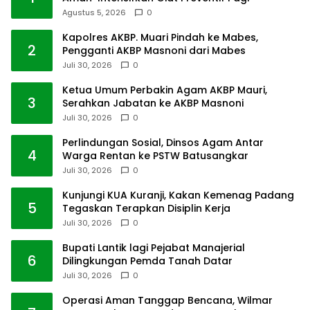
Agustus 5, 2026
0
Kapolres AKBP. Muari Pindah ke Mabes,
2
Pengganti AKBP Masnoni dari Mabes
Juli 30, 2026
0
Ketua Umum Perbakin Agam AKBP Mauri,
3
Serahkan Jabatan ke AKBP Masnoni
Juli 30, 2026
0
Perlindungan Sosial, Dinsos Agam Antar
4
Warga Rentan ke PSTW Batusangkar
Juli 30, 2026
0
Kunjungi KUA Kuranji, Kakan Kemenag Padang
5
Tegaskan Terapkan Disiplin Kerja
Juli 30, 2026
0
Bupati Lantik lagi Pejabat Manajerial
6
Dilingkungan Pemda Tanah Datar
Juli 30, 2026
0
Operasi Aman Tanggap Bencana, Wilmar