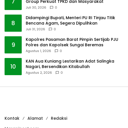
7
Group Perkuat TPKD dan Masyarakat
Juli 30, 2026
0
Didampingi Bupati, Menteri PU RI Tinjau Titik
8
Bencana Agam, Segera Dipulihkan
Juli 31, 2026
0
Kapolres Pasaman Barat Pimpin Sertijab PJU
9
Polres dan Kapolsek Sungai Beremas
Agustus 1, 2026
0
KAN Aua Kuniang Lestarikan Adat Salingka
10
Nagari, Bersendikan Kitabullah
Agustus 2, 2026
0
Kontak
Alamat
Redaksi