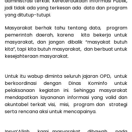
administrasi terkait Kereterbukaan Informasi Publik,
jadi tidak ada yang terkesan ada data dan program
yang ditutup-tutupi.
Masyarakat berhak tahu tentang data, program
pemerintah daerah, karena kita bekerja untuk
masyarakat, dan jangan dibalik “masyakat butuh
kita”, tapi kita butuh masyarakat, dan berbuat untuk
kesejahteraan masyarakat.
Untuk itu wabup diminta seluruh jajaran OPD, untuk
berkoordinasi dengan Dinas Kominfo untuk
pelaksanaan kegiatan ini. Sehingga masyarakat
mendapatkan layananan informasi yang valid dan
akuntabel terkait visi, misi, program dan strategi
serta rencana aksi untuk mencapainya.
Insya’Allah, kami masyarakat dibawah, pada