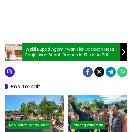
Wakil Bupati Agam Irwan Fikri Bacakan Nota
Penjelasan Bupati Ranperda 13 tahun 2011
Perubahan
Pos Terkait
Kabupaten Tanah Datar
Padang Pariaman