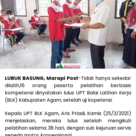
LUBUK BASUNG, Marapi Post
-Tidak hanya sekedar
dilatih,16 orang peserta pelatihan berbasis
kompetensi dinyatakan lulus UPT Balai Latihan Kerja
(BLK) Kabupaten Agam, setelah uji kopetensi.
Kepala UPT BLK Agam, Aris Priadi, Kamis (25/3/2021)
menjelaskan, mereka lulus setelah mengikuti
pelatihan selama 38 hari, dengan sub kejuruan servis
sepeda motor konvensional.