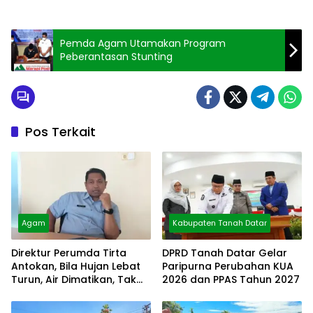
Pemda Agam Utamakan Program
Peberantasan Stunting
Pos Terkait
Agam
Kabupaten Tanah Datar
Direktur Perumda Tirta
DPRD Tanah Datar Gelar
Antokan, Bila Hujan Lebat
Paripurna Perubahan KUA
Turun, Air Dimatikan, Tak
2026 dan PPAS Tahun 2027
Bisa Diolah