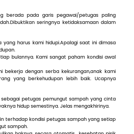
g berada pada garis pegawai/petugas paling
dah.Dibuktikan seringnya ketidaksamaan dalam
 yang harus kami hidupi.Apalagi saat ini dimasa
idupan.
tiap bulannya. Kami sangat paham kondisi awal
mi bekerja dengan serba kekurangan,anak kami
orang yang berkehudupan lebih baik. Ucapnya
i sebagai petugas pemungut sampah yang cinta
yaknya hidup semestinya. Jelas mengakhirinya.
atin terhadap kondisi petugas sampah yang setiap
gut sampah.
likan haknya, secara otomatis kesehatan pisik