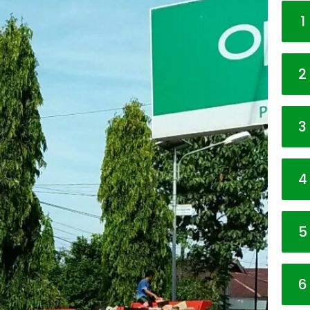
1
2
3
4
5
6