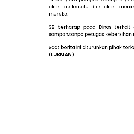
akan melemah, dan akan menim
mereka.
SB berharap pada Dinas terkait
sampah,tanpa petugas kebersihan Lu
Saat berita ini diturunkan pihak te
(
LUKMAN
)