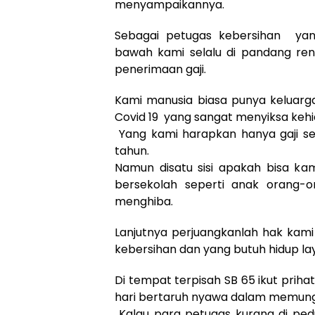
menyampaikannya.
Sebagai petugas kebersihan yan
bawah kami selalu di pandang ren
penerimaan gaji.
Kami manusia biasa punya keluarga
Covid 19 yang sangat menyiksa keh
Yang kami harapkan hanya gaji se
tahun.
Namun disatu sisi apakah bisa ka
bersekolah seperti anak orang-
menghiba.
Lanjutnya perjuangkanlah hak kam
kebersihan dan yang butuh hidup la
Di tempat terpisah SB 65 ikut prih
hari bertaruh nyawa dalam memun
Kalau para petugas kurang di pedu