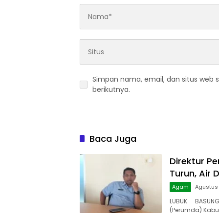
Simpan nama, email, dan situs web 
berikutnya.
Baca Juga
Direktur Pe
Turun, Air 
Agam
Agustus
LUBUK BASUNG
(Perumda) Kabu