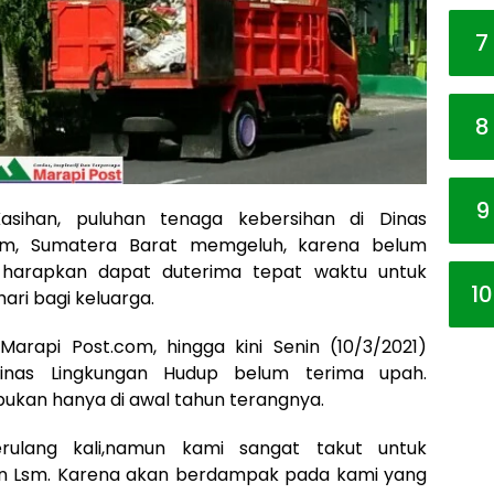
7
8
9
Kasihan, puluhan tenaga kebersihan di Dinas
am, Sumatera Barat memgeluh, karena belum
di harapkan dapat duterima tepat waktu untuk
10
ari bagi keluarga.
Marapi Post.com, hingga kini Senin (10/3/2021)
inas Lingkungan Hudup belum terima upah.
ukan hanya di awal tahun terangnya.
rulang kali,namun kami sangat takut untuk
 Lsm. Karena akan berdampak pada kami yang