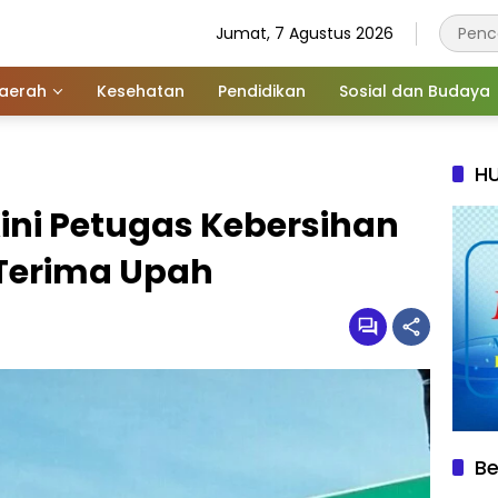
Jumat, 7 Agustus 2026
aerah
Kesehatan
Pendidikan
Sosial dan Budaya
HU
ini Petugas Kebersihan
Terima Upah
Be