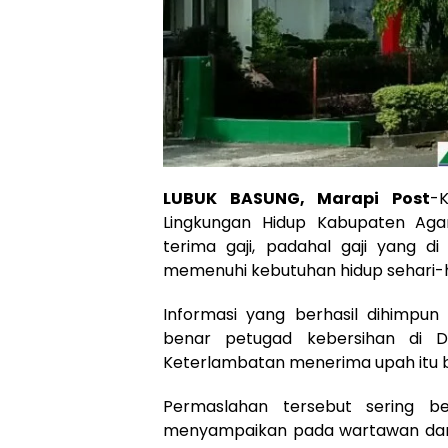
LUBUK BASUNG, Marapi Post
-
Lingkungan Hidup Kabupaten Ag
terima gaji, padahal gaji yang 
memenuhi kebutuhan hidup sehari-h
Informasi yang berhasil dihimpun 
benar petugad kebersihan di D
Keterlambatan menerima upah itu b
Permaslahan tersebut sering be
menyampaikan pada wartawan dan