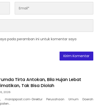
saya pada peramban ini untuk komentar saya
rumda Tirta Antokan, Bila Hujan Lebat
Dimatikan, Tak Bisa Diolah
 6, 2026
, marapipost.com-Direktur Perusahaan Umum Daerah
paten…