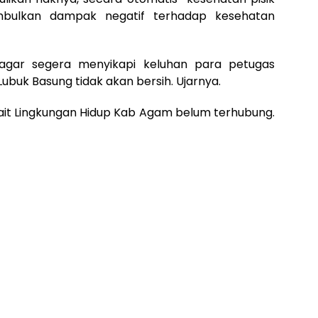
bulkan dampak negatif terhadap kesehatan
 agar segera menyikapi keluhan para petugas
buk Basung tidak akan bersih. Ujarnya.
rkait Lingkungan Hidup Kab Agam belum terhubung.