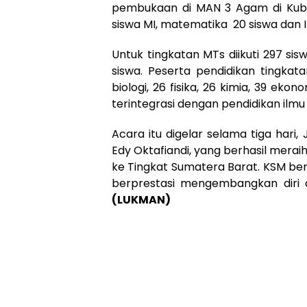
pembukaan di MAN 3 Agam di Kubang
siswa MI, matematika 20 siswa dan I
Untuk tingkatan MTs diikuti 297 sisw
siswa. Peserta pendidikan tingkat
biologi, 26 fisika, 26 kimia, 39 ek
terintegrasi dengan pendidikan ilmu
Acara itu digelar selama tiga hari, 
Edy Oktafiandi, yang berhasil merai
ke Tingkat Sumatera Barat. KSM be
berprestasi mengembangkan diri 
(LUKMAN)