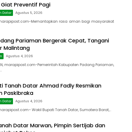
 Giat Preventif Pagi
h Datar
Agustus 5, 2026
marapipost.com-Memantapkan rasa aman bagi masyarakat
dang Pariaman Bergerak Cepat, Tangani
r Malintang
an
Agustus 4, 2026
N, marapipost.com-Pemerintah Kabupaten Padang Pariaman,
…
ti Tanah Datar Ahmad Fadly Resmikan
on Paskibraka
h Datar
Agustus 4, 2026
rapipost.com– Wakil Bupati Tanah Datar, Sumatera Barat,…
anah Datar Marwan, Pimpin Sertijab dan