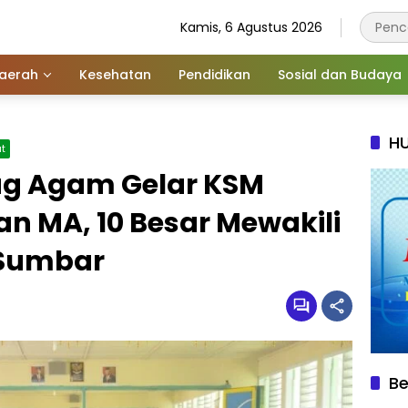
Kamis, 6 Agustus 2026
aerah
Kesehatan
Pendidikan
Sosial dan Budaya
HU
t
ag Agam Gelar KSM
an MA, 10 Besar Mewakili
 Sumbar
Be