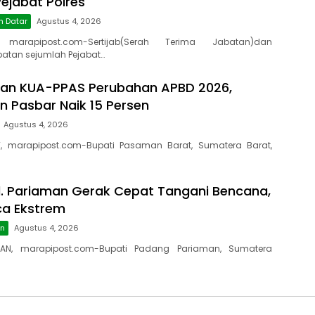
ejabat Polres
h Datar
Agustus 4, 2026
 marapipost.com-Sertijab(Serah Terima Jabatan)dan
atan sejumlah Pejabat…
kan KUA-PPAS Perubahan APBD 2026,
 Pasbar Naik 15 Persen
Agustus 4, 2026
, marapipost.com-Bupati Pasaman Barat, Sumatera Barat,
. Pariaman Gerak Cepat Tangani Bencana,
ca Ekstrem
an
Agustus 4, 2026
AN, marapipost.com-Bupati Padang Pariaman, Sumatera