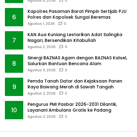
Agustus 5, 2026
0
Kapolres Pasaman Barat Pimpin Sertijab PJU
6
Polres dan Kapolsek Sungai Beremas
Agustus 1, 2026
0
KAN Aua Kuniang Lestarikan Adat Salingka
7
Nagari, Bersendikan Kitabullah
Agustus 2, 2026
0
Sinergi BAZNAS Agam dengan BAZNAS Kalsel,
8
Salurkan Bantuan Bencana Alam
Agustus 3, 2026
0
Pemda Tanah Datar dan Kejaksaan Panen
9
Raya Bawang Merah di Sawah Tangah
Agustus 2, 2026
0
Pengurus PMI Pasbar 2026–2031 Dilantik,
10
Layanani Ambulans Gratis ke Padang
Agustus 3, 2026
0