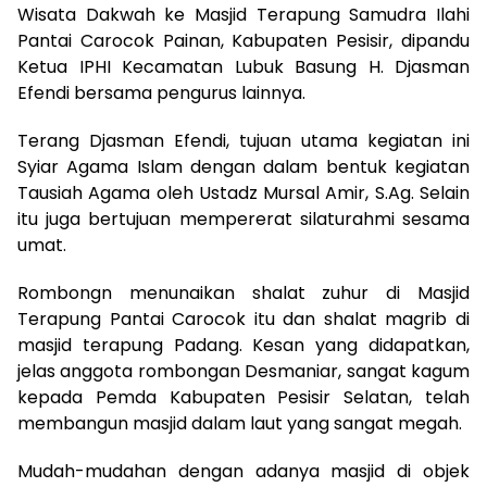
Wisata Dakwah ke Masjid Terapung Samudra Ilahi
Pantai Carocok Painan, Kabupaten Pesisir, dipandu
Ketua IPHI Kecamatan Lubuk Basung H. Djasman
Efendi bersama pengurus lainnya.
Terang Djasman Efendi, tujuan utama kegiatan ini
Syiar Agama Islam dengan dalam bentuk kegiatan
Tausiah Agama oleh Ustadz Mursal Amir, S.Ag. Selain
itu juga bertujuan mempererat silaturahmi sesama
umat.
Rombongn menunaikan shalat zuhur di Masjid
Terapung Pantai Carocok itu dan shalat magrib di
masjid terapung Padang. Kesan yang didapatkan,
jelas anggota rombongan Desmaniar, sangat kagum
kepada Pemda Kabupaten Pesisir Selatan, telah
membangun masjid dalam laut yang sangat megah.
Mudah-mudahan dengan adanya masjid di objek