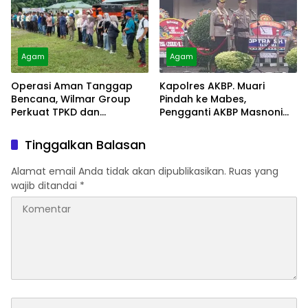
Agam
Agam
Operasi Aman Tanggap
Kapolres AKBP. Muari
Bencana, Wilmar Group
Pindah ke Mabes,
Perkuat TPKD dan
Pengganti AKBP Masnoni
Masyarakat
dari Mabes
Tinggalkan Balasan
Alamat email Anda tidak akan dipublikasikan.
Ruas yang
wajib ditandai
*