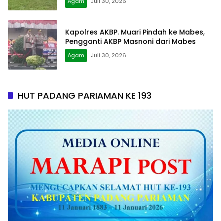
Agam
Juli 30, 2026
Kapolres AKBP. Muari Pindah ke Mabes,
Pengganti AKBP Masnoni dari Mabes
Agam
Juli 30, 2026
HUT PADANG PARIAMAN KE 193