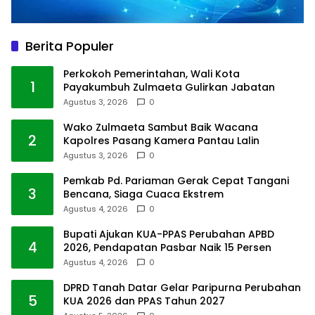
Berita Populer
Perkokoh Pemerintahan, Wali Kota
1
Payakumbuh Zulmaeta Gulirkan Jabatan
Agustus 3, 2026
0
Wako Zulmaeta Sambut Baik Wacana
2
Kapolres Pasang Kamera Pantau Lalin
Agustus 3, 2026
0
Pemkab Pd. Pariaman Gerak Cepat Tangani
3
Bencana, Siaga Cuaca Ekstrem
Agustus 4, 2026
0
Bupati Ajukan KUA-PPAS Perubahan APBD
4
2026, Pendapatan Pasbar Naik 15 Persen
Agustus 4, 2026
0
DPRD Tanah Datar Gelar Paripurna Perubahan
5
KUA 2026 dan PPAS Tahun 2027