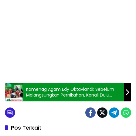
Kamenag Agam Edy Oktaviandi; Sebelum
Melangsungkan Pernikahan, Kenali Dulu
Aturan Agama dan Negara
Pos Terkait