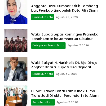
Anggota DPRD Sumbar Kritik Tambang
Liar, Pemkab Limapuluh Kota Pilih Diam
Limapuluh Kota
Agustus 8, 2026
Wakil Bupati Lepas Kontingen Pramuka
Tanah Datar ke Jamnas XII Cibubur
Kabupaten Tanah Datar
Agustus 7, 2026
Wakil Rakyat H. Nurkholis Dt. Bijo Dirajo
Angkat Bicara, Bupati Bisa Digugat
Limapuluh Kota
Agustus 7, 2026
Bupati Tanah Datar Lantik Inoki Ulma
Tiara Jadi Direktur Perumda Tirta Alami
Sumatera Barat
Agustus 7, 2026