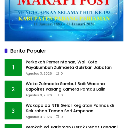
Berita Populer
Perkokoh Pemerintahan, Wali Kota
1
Payakumbuh Zulmaeta Gulirkan Jabatan
Agustus 3, 2026
0
Wako Zulmaeta Sambut Baik Wacana
2
Kapolres Pasang Kamera Pantau Lalin
Agustus 3, 2026
0
Wakapolda NTB Gelar Kegiatan Polmas di
3
Kelurahan Taman Sari Ampenan
Agustus 4, 2026
0
Pemkab Pd. Pariaman Gerak Cepat Tangani