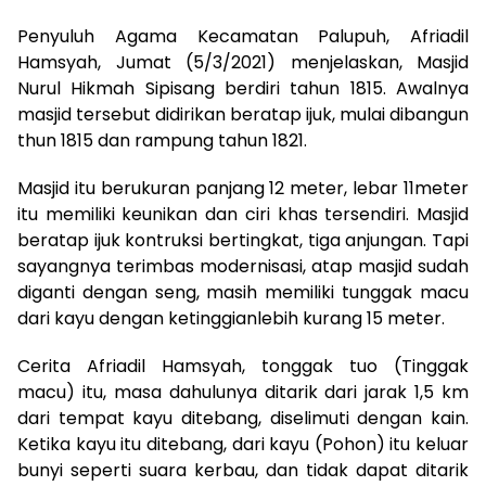
Penyuluh Agama Kecamatan Palupuh, Afriadil
Hamsyah, Jumat (5/3/2021) menjelaskan, Masjid
Nurul Hikmah Sipisang berdiri tahun 1815. Awalnya
masjid tersebut didirikan beratap ijuk, mulai dibangun
thun 1815 dan rampung tahun 1821.
Masjid itu berukuran panjang 12 meter, lebar 11meter
itu memiliki keunikan dan ciri khas tersendiri. Masjid
beratap ijuk kontruksi bertingkat, tiga anjungan. Tapi
sayangnya terimbas modernisasi, atap masjid sudah
diganti dengan seng, masih memiliki tunggak macu
dari kayu dengan ketinggianlebih kurang 15 meter.
Cerita Afriadil Hamsyah, tonggak tuo (Tinggak
macu) itu, masa dahulunya ditarik dari jarak 1,5 km
dari tempat kayu ditebang, diselimuti dengan kain.
Ketika kayu itu ditebang, dari kayu (Pohon) itu keluar
bunyi seperti suara kerbau, dan tidak dapat ditarik