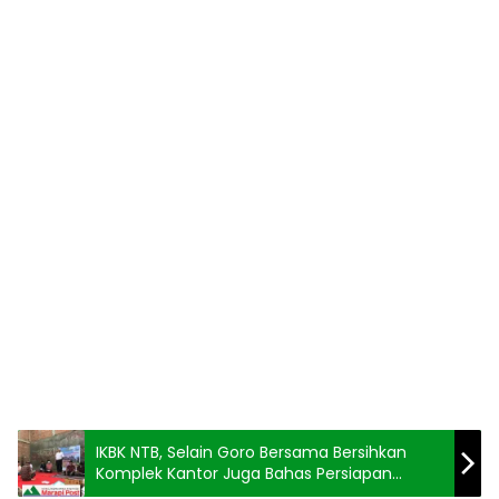
IKBK NTB, Selain Goro Bersama Bersihkan
Komplek Kantor Juga Bahas Persiapan
Pelantikan Pengurus Baru