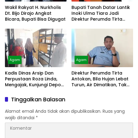
Wakil Rakyat H. Nurkholis
Bupati Tanah Datar Lantik
Dt. Bijo Dirajo Angkat
Inoki Ulma Tiara Jadi
Bicara, Bupati Bisa Digugat
Direktur Perumda Tirta
Alami
Agam
Agam
Kadis Dinas Arsip Dan
Direktur Perumda Tirta
Perpustaan Roza Linda,
Antokan, Bila Hujan Lebat
Mengajak, Kunjungi Depo
Turun, Air Dimatikan, Tak
Arsip
Bisa Diolah
Tinggalkan Balasan
Alamat email Anda tidak akan dipublikasikan.
Ruas yang
wajib ditandai
*