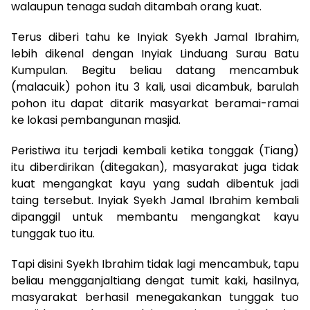
walaupun tenaga sudah ditambah orang kuat.
Terus diberi tahu ke Inyiak Syekh Jamal Ibrahim,
lebih dikenal dengan Inyiak Linduang Surau Batu
Kumpulan. Begitu beliau datang mencambuk
(malacuik) pohon itu 3 kali, usai dicambuk, barulah
pohon itu dapat ditarik masyarkat beramai-ramai
ke lokasi pembangunan masjid.
Peristiwa itu terjadi kembali ketika tonggak (Tiang)
itu diberdirikan (ditegakan), masyarakat juga tidak
kuat mengangkat kayu yang sudah dibentuk jadi
taing tersebut. Inyiak Syekh Jamal Ibrahim kembali
dipanggil untuk membantu mengangkat kayu
tunggak tuo itu.
Tapi disini Syekh Ibrahim tidak lagi mencambuk, tapu
beliau mengganjaltiang dengat tumit kaki, hasilnya,
masyarakat berhasil menegakankan tunggak tuo