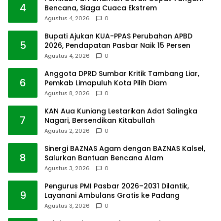
4
Bencana, Siaga Cuaca Ekstrem
Agustus 4, 2026
0
Bupati Ajukan KUA-PPAS Perubahan APBD
5
2026, Pendapatan Pasbar Naik 15 Persen
Agustus 4, 2026
0
Anggota DPRD Sumbar Kritik Tambang Liar,
6
Pemkab Limapuluh Kota Pilih Diam
Agustus 8, 2026
0
KAN Aua Kuniang Lestarikan Adat Salingka
7
Nagari, Bersendikan Kitabullah
Agustus 2, 2026
0
Sinergi BAZNAS Agam dengan BAZNAS Kalsel,
8
Salurkan Bantuan Bencana Alam
Agustus 3, 2026
0
Pengurus PMI Pasbar 2026–2031 Dilantik,
9
Layanani Ambulans Gratis ke Padang
Agustus 3, 2026
0