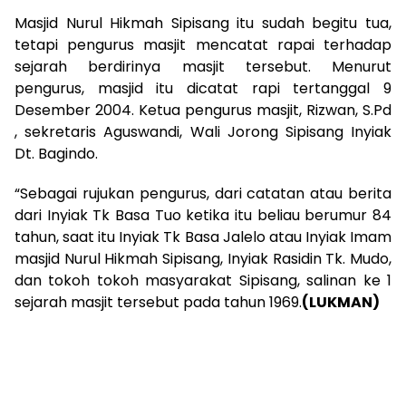
Masjid Nurul Hikmah Sipisang itu sudah begitu tua,
tetapi pengurus masjit mencatat rapai terhadap
sejarah berdirinya masjit tersebut. Menurut
pengurus, masjid itu dicatat rapi tertanggal 9
Desember 2004. Ketua pengurus masjit, Rizwan, S.Pd
, sekretaris Aguswandi, Wali Jorong Sipisang Inyiak
Dt. Bagindo.
“Sebagai rujukan pengurus, dari catatan atau berita
dari Inyiak Tk Basa Tuo ketika itu beliau berumur 84
tahun, saat itu Inyiak Tk Basa Jalelo atau Inyiak Imam
masjid Nurul Hikmah Sipisang, Inyiak Rasidin Tk. Mudo,
dan tokoh tokoh masyarakat Sipisang, salinan ke 1
sejarah masjit tersebut pada tahun 1969.
(LUKMAN)