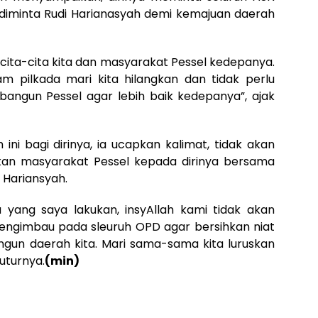
tu diminta Rudi Harianasyah demi kemajuan daerah
cita-cita kita dan masyarakat Pessel kedepanya.
m pilkada mari kita hilangkan dan tidak perlu
mbangun Pessel agar lebih baik kedepanya”, ajak
ni bagi dirinya, ia ucapkan kalimat, tidak akan
kan masyarakat Pessel kepada dirinya bersama
i Hariansyah.
a yang saya lakukan, insyAllah kami tidak akan
ngimbau pada sleuruh OPD agar bersihkan niat
ngun daerah kita. Mari sama-sama kita luruskan
tuturnya.
(min)