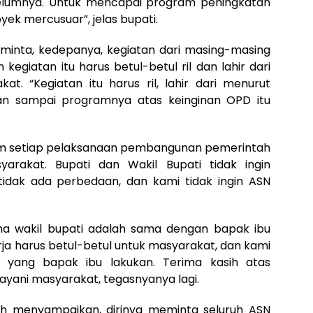
belumnya. Untuk mencapai program peningkatan
oyek mercusuar”, jelas bupati.
minta, kedepanya, kegiatan dari masing-masing
kegiatan itu harus betul-betul ril dan lahir dari
t. “Kegiatan itu harus ril, lahir dari menurut
an sampai programnya atas keinginan OPD itu
m setiap pelaksanaan pembangunan pemerintah
yarakat. Bupati dan Wakil Bupati tidak ingin
dak ada perbedaan, dan kami tidak ingin ASN
ma wakil bupati adalah sama dengan bapak ibu
ja harus betul-betul untuk masyarakat, dan kami
 yang bapak ibu lakukan. Terima kasih atas
ayani masyarakat, tegasnyanya lagi.
yah menyampaikan, dirinya meminta seluruh ASN