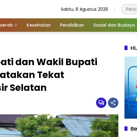
Sabtu, 8 Agustus 2026
aerah
Kesehatan
Pendidikan
Sosial dan Budaya
HU
ati dan Wakil Bupati
Nyatakan Tekat
r Selatan
Be