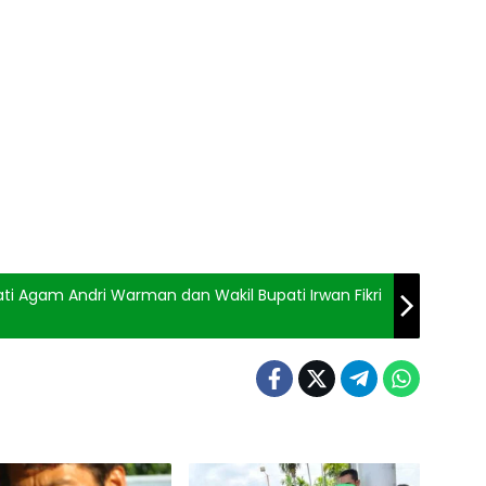
ati Agam Andri Warman dan Wakil Bupati Irwan Fikri