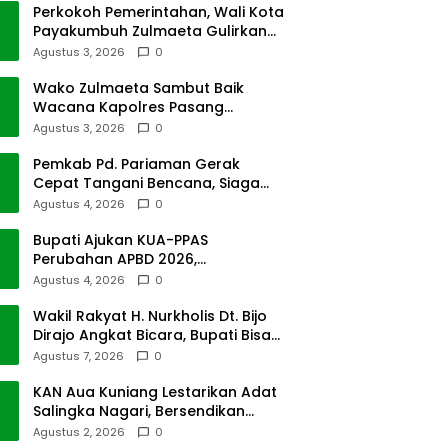
Perkokoh Pemerintahan, Wali Kota
Payakumbuh Zulmaeta Gulirkan
Jabatan
Agustus 3, 2026
0
Wako Zulmaeta Sambut Baik
Wacana Kapolres Pasang
Kamera Pantau Lalin
Agustus 3, 2026
0
Pemkab Pd. Pariaman Gerak
Cepat Tangani Bencana, Siaga
Cuaca Ekstrem
Agustus 4, 2026
0
Bupati Ajukan KUA-PPAS
Perubahan APBD 2026,
Pendapatan Pasbar Naik 15
Agustus 4, 2026
0
Persen
Wakil Rakyat H. Nurkholis Dt. Bijo
Dirajo Angkat Bicara, Bupati Bisa
Digugat
Agustus 7, 2026
0
KAN Aua Kuniang Lestarikan Adat
Salingka Nagari, Bersendikan
Kitabullah
Agustus 2, 2026
0