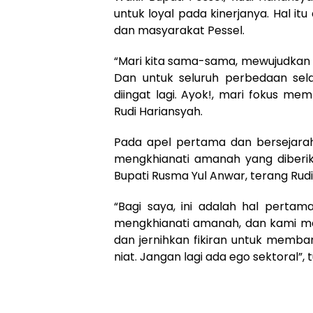
untuk loyal pada kinerjanya. Hal i
dan masyarakat Pessel.
“Mari kita sama-sama, mewujudkan 
Dan untuk seluruh perbedaan sela
diingat lagi. Ayok!, mari fokus me
Rudi Hariansyah.
Pada apel pertama dan bersejarah i
mengkhianati amanah yang diberi
Bupati Rusma Yul Anwar, terang Rud
“Bagi saya, ini adalah hal pertam
mengkhianati amanah, dan kami me
dan jernihkan fikiran untuk memba
niat. Jangan lagi ada ego sektoral”, 