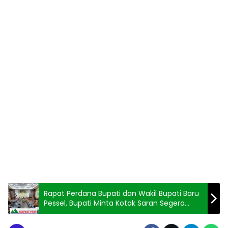
Rapat Perdana Bupati dan Wakil Bupati Baru
Pessel, Bupati Minta Kotak Saran Segera
Diadakan, Wabup Minta Hasil Labor Swab
Cepat Diterima