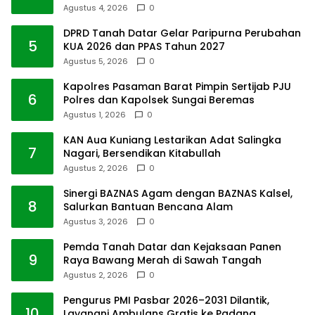
Agustus 4, 2026
0
DPRD Tanah Datar Gelar Paripurna Perubahan
5
KUA 2026 dan PPAS Tahun 2027
Agustus 5, 2026
0
Kapolres Pasaman Barat Pimpin Sertijab PJU
6
Polres dan Kapolsek Sungai Beremas
Agustus 1, 2026
0
KAN Aua Kuniang Lestarikan Adat Salingka
7
Nagari, Bersendikan Kitabullah
Agustus 2, 2026
0
Sinergi BAZNAS Agam dengan BAZNAS Kalsel,
8
Salurkan Bantuan Bencana Alam
Agustus 3, 2026
0
Pemda Tanah Datar dan Kejaksaan Panen
9
Raya Bawang Merah di Sawah Tangah
Agustus 2, 2026
0
Pengurus PMI Pasbar 2026–2031 Dilantik,
10
Layanani Ambulans Gratis ke Padang