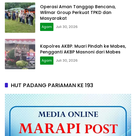
Operasi Aman Tanggap Bencana,
Wilmar Group Perkuat TPKD dan
Masyarakat
Agam
Juli 30, 2026
Kapolres AKBP. Muari Pindah ke Mabes,
Pengganti AKBP Masnoni dari Mabes
Agam
Juli 30, 2026
HUT PADANG PARIAMAN KE 193