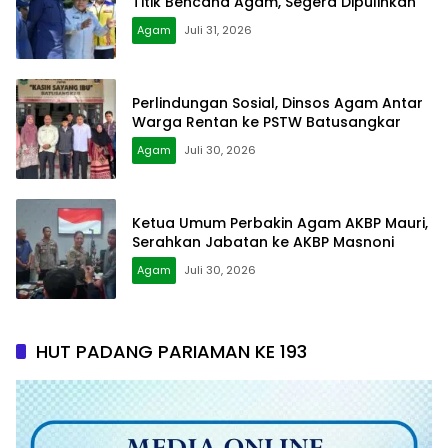
Titik Bencana Agam, Segera Dipulihkan
Agam
Juli 31, 2026
Perlindungan Sosial, Dinsos Agam Antar
Warga Rentan ke PSTW Batusangkar
Agam
Juli 30, 2026
Ketua Umum Perbakin Agam AKBP Mauri,
Serahkan Jabatan ke AKBP Masnoni
Agam
Juli 30, 2026
HUT PADANG PARIAMAN KE 193