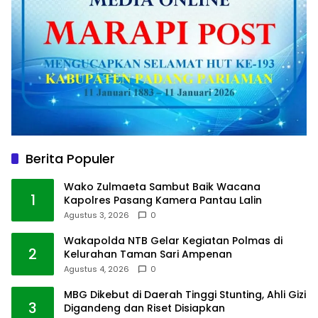
Berita Populer
Wako Zulmaeta Sambut Baik Wacana
1
Kapolres Pasang Kamera Pantau Lalin
Agustus 3, 2026
0
Wakapolda NTB Gelar Kegiatan Polmas di
2
Kelurahan Taman Sari Ampenan
Agustus 4, 2026
0
MBG Dikebut di Daerah Tinggi Stunting, Ahli Gizi
3
Digandeng dan Riset Disiapkan