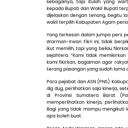
sebagainya, tapi itulah yang w
kepada Bupati dan Wakil Bupati terpi
dijelaskan dengan tenang, begitu 
wakil terpilih Kabupaten Agam perio
Yang terkesan dalam jumpa pers per
Warman-Irwan Fikri ini, tidak berpi
ikut memilih, tapi yang beliau fik
sejahtera. “Kami tidak memikirkan
kami fikirkan, bagaiman agar raky
terang pasangan yang sudah lama dik
Para pejabat dan ASN (PNS) Kabupa
dig dug, perlihatkan saja kinerja, set
di Provinsi Sumatera Barat (
memperlihatkan kinerja, perlihatk
Bagi yang tidak mampu mengikuti l
apa boleh buat.