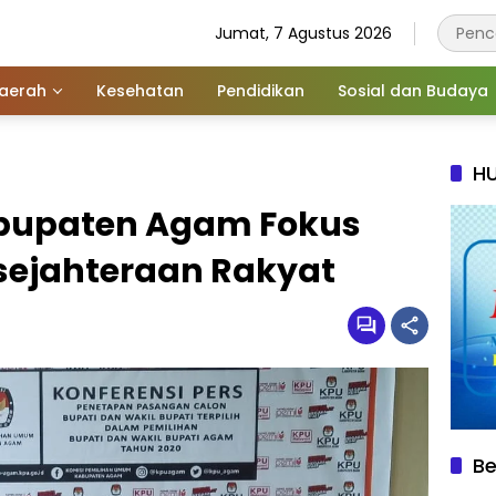
Jumat, 7 Agustus 2026
aerah
Kesehatan
Pendidikan
Sosial dan Budaya
HU
Kabupaten Agam Fokus
sejahteraan Rakyat
Be