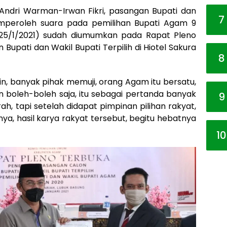
 Andri Warman-Irwan Fikri, pasangan Bupati dan
7
mperoleh suara pada pemilihan Bupati Agam 9
(25/1/2021) sudah diumumkan pada Rapat Pleno
upati dan Wakil Bupati Terpilih di Hiotel Sakura
8
in, banyak pihak memuji, orang Agam itu bersatu,
 boleh-boleh saja, itu sebagai pertanda banyak
9
 tapi setelah didapat pimpinan pilihan rakyat,
a, hasil karya rakyat tersebut, begitu hebatnya
10