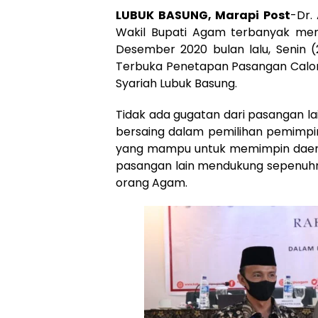
LUBUK BASUNG, Marapi Post
-Dr.
Wakil Bupati Agam terbanyak me
Desember 2020 bulan lalu, Senin 
Terbuka Penetapan Pasangan Calon B
Syariah Lubuk Basung.
Tidak ada gugatan dari pasangan la
bersaing dalam pemilihan pemimpin
yang mampu untuk memimpin daerah,
pasangan lain mendukung sepenuhny
orang Agam.