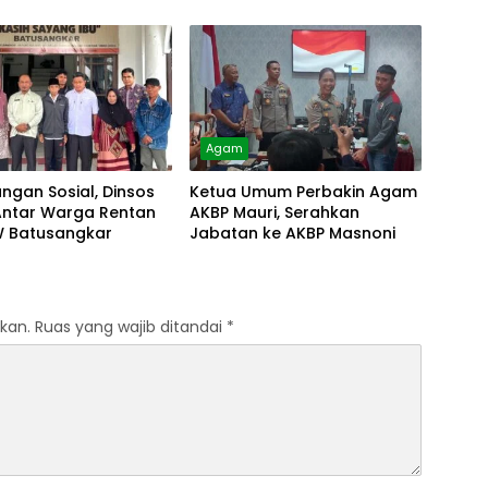
Alam
Agam
ungan Sosial, Dinsos
Ketua Umum Perbakin Agam
ntar Warga Rentan
AKBP Mauri, Serahkan
W Batusangkar
Jabatan ke AKBP Masnoni
kan.
Ruas yang wajib ditandai
*