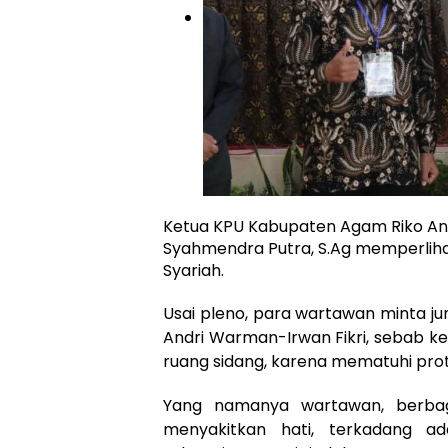
Ketua KPU Kabupaten Agam Riko Anto
Syahmendra Putra, S.Ag memperliha
Syariah.
Usai pleno, para wartawan minta ju
Andri Warman-Irwan Fikri, sebab k
ruang sidang, karena mematuhi pro
Yang namanya wartawan, berbag
menyakitkan hati, terkadang 