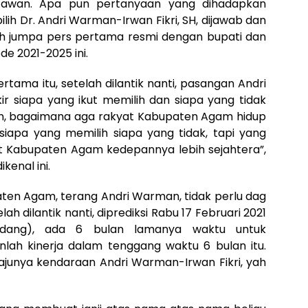
artawan. Apa pun pertanyaan yang dihadapkan
lih Dr. Andri Warman-Irwan Fikri, SH, dijawab dan
lah jumpa pers pertama resmi dengan bupati dan
de 2021-2025 ini.
tama itu, setelah dilantik nanti, pasangan Andri
kir siapa yang ikut memilih dan siapa yang tidak
irkan, bagaimana aga rakyat Kabupaten Agam hidup
 siapa yang memilih siapa yang tidak, tapi yang
at Kabupaten Agam kedepannya lebih sejahtera”,
enal ini.
ten Agam, terang Andri Warman, tidak perlu dag
elah dilantik nanti, diprediksi Rabu 17 Februari 2021
Padang), ada 6 bulan lamanya waktu untuk
anlah kinerja dalam tenggang waktu 6 bulan itu.
ajunya kendaraan Andri Warman-Irwan Fikri, yah