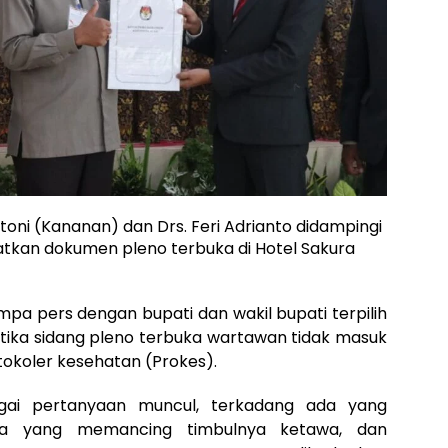
ni (Kananan) dan Drs. Feri Adrianto didampingi
tkan dokumen pleno terbuka di Hotel Sakura
mpa pers dengan bupati dan wakil bupati terpilih
etika sidang pleno terbuka wartawan tidak masuk
tokoler kesehatan (Prokes).
ai pertanyaan muncul, terkadang ada yang
ada yang memancing timbulnya ketawa, dan