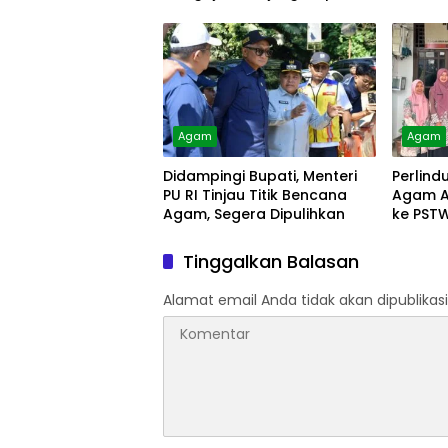
Arsip
Diolah
Agam
Agam
Didampingi Bupati, Menteri
Perlind
PU RI Tinjau Titik Bencana
Agam A
Agam, Segera Dipulihkan
ke PST
Tinggalkan Balasan
Alamat email Anda tidak akan dipublikasi