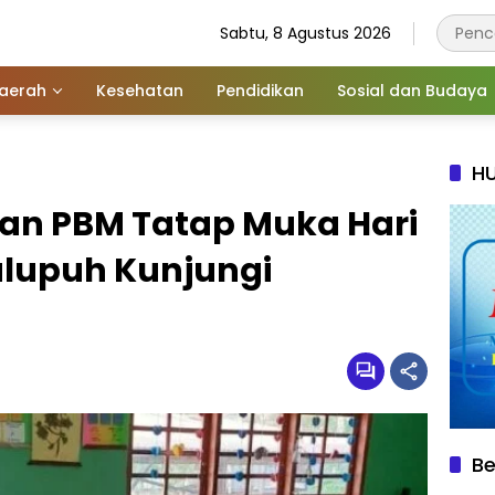
Sabtu, 8 Agustus 2026
aerah
Kesehatan
Pendidikan
Sosial dan Budaya
HU
aan PBM Tatap Muka Hari
lupuh Kunjungi
Be