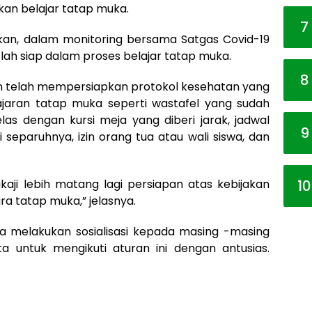
an belajar tatap muka.
7
an, dalam monitoring bersama Satgas Covid-19
ah siap dalam proses belajar tatap muka.
8
h telah mempersiapkan protokol kesehatan yang
jaran tatap muka seperti wastafel yang sudah
kelas dengan kursi meja yang diberi jarak, jadwal
9
separuhnya, izin orang tua atau wali siswa, dan
aji lebih matang lagi persiapan atas kebijakan
10
ra tatap muka,” jelasnya.
a melakukan sosialisasi kepada masing -masing
 untuk mengikuti aturan ini dengan antusias.