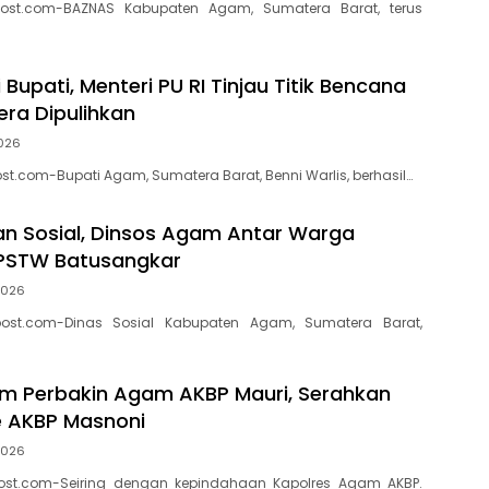
ost.com-BAZNAS Kabupaten Agam, Sumatera Barat, terus
Bupati, Menteri PU RI Tinjau Titik Bencana
ra Dipulihkan
2026
t.com-Bupati Agam, Sumatera Barat, Benni Warlis, berhasil…
an Sosial, Dinsos Agam Antar Warga
 PSTW Batusangkar
 2026
ost.com-Dinas Sosial Kabupaten Agam, Sumatera Barat,
m Perbakin Agam AKBP Mauri, Serahkan
e AKBP Masnoni
 2026
ost.com-Seiring dengan kepindahaan Kapolres Agam AKBP.