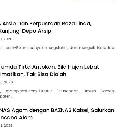
s Arsip Dan Perpustaan Roza Linda,
Kunjungi Depo Arsip
7, 2026
ost.com-Belum banyak mengetahui, dan mengerti terhadap
rumda Tirta Antokan, Bila Hujan Lebat
Dimatikan, Tak Bisa Diolah
 6, 2026
, marapipost.com-Direktur Perusahaan Umum Daerah
paten…
ZNAS Agam dengan BAZNAS Kalsel, Salurkan
encana Alam
 3, 2026