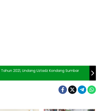
Tahun 2021, Undang Uztadz Kondang Sumbar