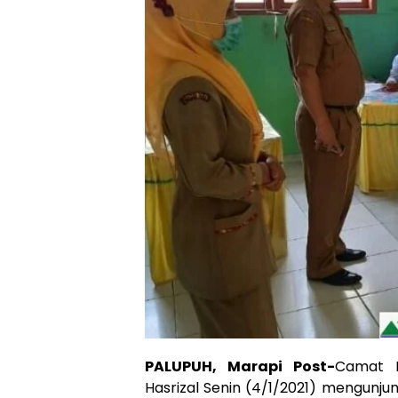
PALUPUH, Marapi Post-
Camat P
Hasrizal Senin (4/1/2021) mengunju