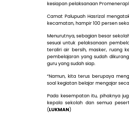
kesiapan pelaksanaan Promenerapk
Camat Palupuah Hasrizal mengatak
kecamatan, hampir 100 persen sekol
Menurutnya, sebagian besar sekola
sesuai untuk pelaksanaan pembela
teraliri air bersih, masker, ruang 
pembelajaran yang sudah dikurangi 
guru yang sudah siap.
“Namun, kita terus berupaya mengk
soal kegiatan belajar mengajar seca
Pada kesempatan itu, pihaknya jug
kepala sekolah dan semua peserta
(
LUKMAN
)