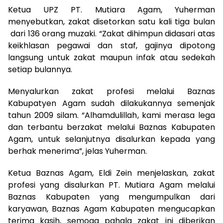
Ketua UPZ PT. Mutiara Agam, Yuherman
menyebutkan, zakat disetorkan satu kali tiga bulan
dari 136 orang muzaki. “Zakat dihimpun didasari atas
keikhlasan pegawai dan staf, gajinya dipotong
langsung untuk zakat maupun infak atau sedekah
setiap bulannya.
Menyalurkan zakat profesi melalui Baznas
Kabupatyen Agam sudah dilakukannya semenjak
tahun 2009 silam. “Alhamdulillah, kami merasa lega
dan terbantu berzakat melalui Baznas Kabupaten
Agam, untuk selanjutnya disalurkan kepada yang
berhak menerima”, jelas Yuherman.
Ketua Baznas Agam, Eldi Zein menjelaskan, zakat
profesi yang disalurkan PT. Mutiara Agam melalui
Baznas Kabupaten yang mengumpulkan dari
karyawan, Baznas Agam Kabupaten mengucapkan
terima kasih, semoga pahala zakat ini diberikan