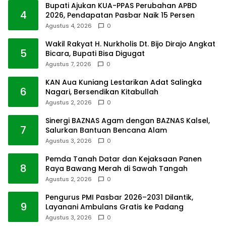
Bupati Ajukan KUA-PPAS Perubahan APBD
4
2026, Pendapatan Pasbar Naik 15 Persen
Agustus 4, 2026
0
Wakil Rakyat H. Nurkholis Dt. Bijo Dirajo Angkat
5
Bicara, Bupati Bisa Digugat
Agustus 7, 2026
0
KAN Aua Kuniang Lestarikan Adat Salingka
6
Nagari, Bersendikan Kitabullah
Agustus 2, 2026
0
Sinergi BAZNAS Agam dengan BAZNAS Kalsel,
7
Salurkan Bantuan Bencana Alam
Agustus 3, 2026
0
Pemda Tanah Datar dan Kejaksaan Panen
8
Raya Bawang Merah di Sawah Tangah
Agustus 2, 2026
0
Pengurus PMI Pasbar 2026–2031 Dilantik,
9
Layanani Ambulans Gratis ke Padang
Agustus 3, 2026
0