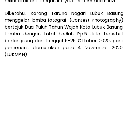
milineal bicara dengan karya, cerita Ahmad Fauzi.
Diketahui, Karang Taruna Nagari Lubuk Basung
menggelar lomba fotografi (Contest Photography)
bertajuk Dua Puluh Tahun Wajah Kota Lubuk Basung.
Lomba dengan total hadiah Rp.5 Juta tersebut
berlangsung dari tanggal 5-25 Oktober 2020, para
pemenang diumumkan pada 4 November 2020.
(LUKMAN)