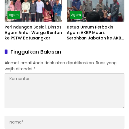
Agam
Agam
Perlindungan Sosial, Dinsos
Ketua Umum Perbakin
Agam Antar Warga Rentan
Agam AKBP Mauri,
ke PSTW Batusangkar
Serahkan Jabatan ke AKBP
Masnoni
Tinggalkan Balasan
Alamat email Anda tidak akan dipublikasikan.
Ruas yang
wajib ditandai
*