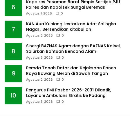
Kapolres Pasaman Barat Pimpin Sertijab PJU
6
Polres dan Kapolsek Sungai Beremas
Agustus 1, 2026
0
KAN Aua Kuniang Lestarikan Adat Salingka
7
Nagari, Bersendikan Kitabullah
Agustus 2, 2026
0
Sinergi BAZNAS Agam dengan BAZNAS Kalsel,
8
Salurkan Bantuan Bencana Alam
Agustus 3, 2026
0
Pemda Tanah Datar dan Kejaksaan Panen
9
Raya Bawang Merah di Sawah Tangah
Agustus 2, 2026
0
Pengurus PMI Pasbar 2026–2031 Dilantik,
10
Layanani Ambulans Gratis ke Padang
Agustus 3, 2026
0