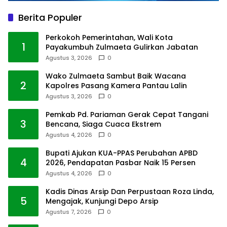
Berita Populer
Perkokoh Pemerintahan, Wali Kota
1
Payakumbuh Zulmaeta Gulirkan Jabatan
Agustus 3, 2026
0
Wako Zulmaeta Sambut Baik Wacana
2
Kapolres Pasang Kamera Pantau Lalin
Agustus 3, 2026
0
Pemkab Pd. Pariaman Gerak Cepat Tangani
3
Bencana, Siaga Cuaca Ekstrem
Agustus 4, 2026
0
Bupati Ajukan KUA-PPAS Perubahan APBD
4
2026, Pendapatan Pasbar Naik 15 Persen
Agustus 4, 2026
0
Kadis Dinas Arsip Dan Perpustaan Roza Linda,
5
Mengajak, Kunjungi Depo Arsip
Agustus 7, 2026
0