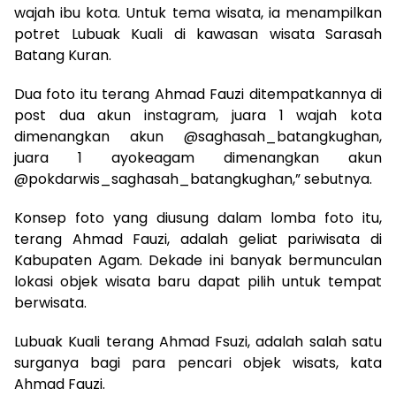
wajah ibu kota. Untuk tema wisata, ia menampilkan
potret Lubuak Kuali di kawasan wisata Sarasah
Batang Kuran.
Dua foto itu terang Ahmad Fauzi ditempatkannya di
post dua akun instagram, juara 1 wajah kota
dimenangkan akun @saghasah_batangkughan,
juara 1 ayokeagam dimenangkan akun
@pokdarwis_saghasah_
batangkughan,” sebutnya.
Konsep foto yang diusung dalam lomba foto itu,
terang Ahmad Fauzi, adalah geliat pariwisata di
Kabupaten Agam. Dekade ini banyak bermunculan
lokasi objek wisata baru dapat pilih untuk tempat
berwisata.
Lubuak Kuali terang Ahmad Fsuzi, adalah salah satu
surganya bagi para pencari objek wisats, kata
Ahmad Fauzi.