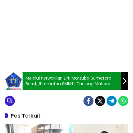
Melalui Perwakilan LPK Marzuba Sumatera
Barat, 11 tamatan SMKN 1 Tanjung Mutiara
Bekerja ke Jepang
Pos Terkait