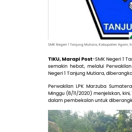
SMK Negeri 1 Tanjung Mutiara, Kabupaten Agam, 
TIKU, Marapi Post
-SMK Negeri 1 T
semakin hebat, melalui Perwakila
Negeri 1 Tanjung Mutiara, diberangk
Perwakilan LPK Marzuba Sumatera
Minggu (8/11/2020) menjelskan, kini,
dalam pembekalan untuk diberangka