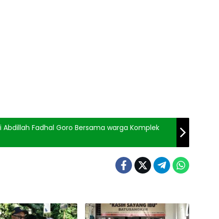
ki Abdillah Fadhal Goro Bersama warga Komplek