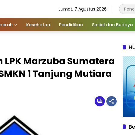
Jumat, 7 Agustus 2026
aerah
Kesehatan
Pendidikan
Sosial dan Budaya
HU
an LPK Marzuba Sumatera
 SMKN 1 Tanjung Mutiara
g
Be