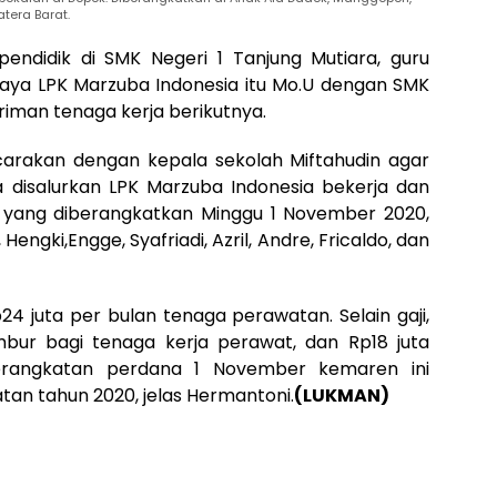
era Barat.
endidik di SMK Negeri 1 Tanjung Mutiara, guru
aya LPK Marzuba Indonesia itu Mo.U dengan SMK
riman tenaga kerja berikutnya.
arakan dengan kepala sekolah Miftahudin agar
a disalurkan LPK Marzuba Indonesia bekerja dan
yang diberangkatkan Minggu 1 November 2020,
Hengki,Engge, Syafriadi, Azril, Andre, Fricaldo, dan
24 juta per bulan tenaga perawatan. Selain gaji,
ur bagi tenaga kerja perawat, dan Rp18 juta
erangkatan perdana 1 November kemaren ini
an tahun 2020, jelas Hermantoni.
(LUKMAN)