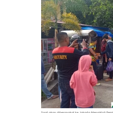
Saat akan diberangkat ke Jakarta Mengikluti Pem