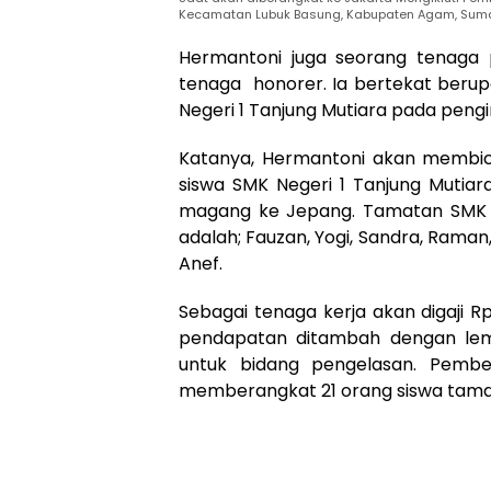
Kecamatan Lubuk Basung, Kabupaten Agam, Sumat
Hermantoni juga seorang tenaga p
tenaga honorer. Ia bertekat berup
Negeri 1 Tanjung Mutiara pada pengi
Katanya, Hermantoni akan membic
siswa SMK Negeri 1 Tanjung Mutiar
magang ke Jepang. Tamatan SMK 
adalah; Fauzan, Yogi, Sandra, Raman, 
Anef.
Sebagai tenaga kerja akan digaji Rp
pendapatan ditambah dengan lemb
untuk bidang pengelasan. Pemb
memberangkat 21 orang siswa tamat