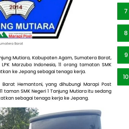
7
8
Sumatera Barat
9
anjung Mutiara, Kabupaten Agam, Sumatera Barat,
n LPK Marzuba Indonesia, 11 orang tamatan SMK
atkan ke Jepang sebagai tenaga kerja.
10
 Barat Hemantoni, yang dihubungi Marapi Post
 11 taman SMK Negeri 1 Tanjung Mutiara itu sedang
tkan sebagai tenaga kerja ke Jepang.