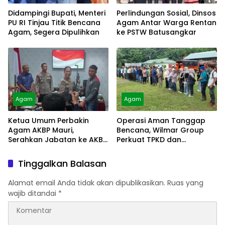
Didampingi Bupati, Menteri
Perlindungan Sosial, Dinsos
PU RI Tinjau Titik Bencana
Agam Antar Warga Rentan
Agam, Segera Dipulihkan
ke PSTW Batusangkar
Agam
Agam
Ketua Umum Perbakin
Operasi Aman Tanggap
Agam AKBP Mauri,
Bencana, Wilmar Group
Serahkan Jabatan ke AKBP
Perkuat TPKD dan
Masnoni
Masyarakat
Tinggalkan Balasan
Alamat email Anda tidak akan dipublikasikan.
Ruas yang
wajib ditandai
*