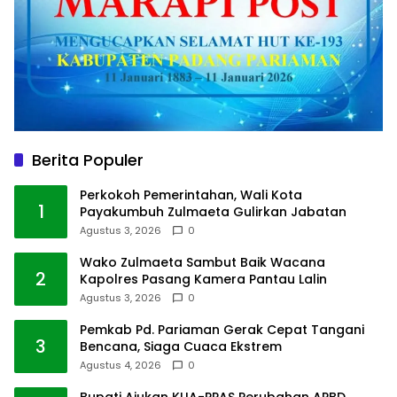
Berita Populer
Perkokoh Pemerintahan, Wali Kota
1
Payakumbuh Zulmaeta Gulirkan Jabatan
Agustus 3, 2026
0
Wako Zulmaeta Sambut Baik Wacana
2
Kapolres Pasang Kamera Pantau Lalin
Agustus 3, 2026
0
Pemkab Pd. Pariaman Gerak Cepat Tangani
3
Bencana, Siaga Cuaca Ekstrem
Agustus 4, 2026
0
Bupati Ajukan KUA-PPAS Perubahan APBD