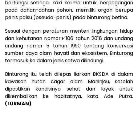
berfungsi sebagai kaki kelima untuk berpegangan
pada dahan-dahan pohon, memiliki organ berupa
penis palsu (pseudo-penis) pada binturong betina.
Sesuai dengan peraturan menteri lingkungan hidup
dan kehutanan Nomor:P.106 tahun 2018 dan undang
undang nomor 5 tahun 1990 tentang konservasi
sumber daya alam hayati dan ekosistem, Binturong
termasuk ke dalam jenis satwa dilindungi.
Binturong itu telah dilepas liarkan BKSDA di dalam
kawasan hutan cagar alam Maninjau, setelah
dipastikan kondisinya sehat dan layak untuk
dikembalikan ke habitatnya, kata Ade Putra.
(LUKMAN)