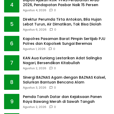
4
2026, Pendapatan Pasbar Naik 15 Persen
Agustus 4, 2026
0
Direktur Perumda Tirta Antokan, Bila Hujan
5
Lebat Turun, Air Dimatikan, Tak Bisa Diolah
Agustus 6, 2026
0
Kapolres Pasaman Barat Pimpin Sertijab PJU
6
Polres dan Kapolsek Sungai Beremas
Agustus 1, 2026
0
KAN Aua Kuniang Lestarikan Adat Salingka
7
Nagari, Bersendikan Kitabullah
Agustus 2, 2026
0
Sinergi BAZNAS Agam dengan BAZNAS Kalsel,
8
Salurkan Bantuan Bencana Alam
Agustus 3, 2026
0
Pemda Tanah Datar dan Kejaksaan Panen
9
Raya Bawang Merah di Sawah Tangah
Agustus 2, 2026
0