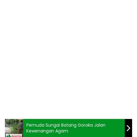
Pemuda Sungai Batang Goroka Jalan
Kewenangan Agam