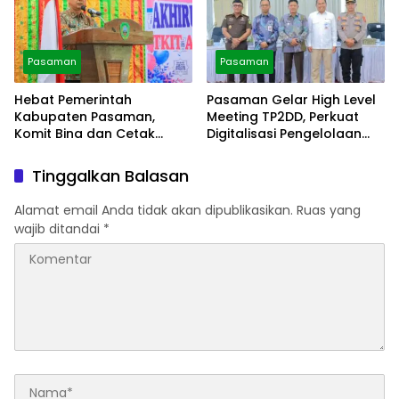
Pasaman
Pasaman
Hebat Pemerintah
Pasaman Gelar High Level
Kabupaten Pasaman,
Meeting TP2DD, Perkuat
Komit Bina dan Cetak
Digitalisasi Pengelolaan
Generasi Muda
Keuangan
Tinggalkan Balasan
Alamat email Anda tidak akan dipublikasikan.
Ruas yang
wajib ditandai
*