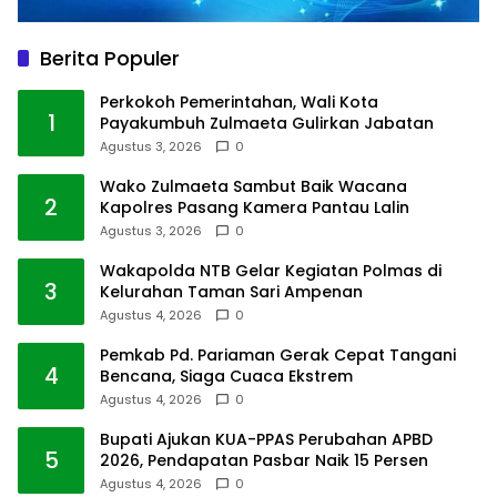
Berita Populer
Perkokoh Pemerintahan, Wali Kota
1
Payakumbuh Zulmaeta Gulirkan Jabatan
Agustus 3, 2026
0
Wako Zulmaeta Sambut Baik Wacana
2
Kapolres Pasang Kamera Pantau Lalin
Agustus 3, 2026
0
Wakapolda NTB Gelar Kegiatan Polmas di
3
Kelurahan Taman Sari Ampenan
Agustus 4, 2026
0
Pemkab Pd. Pariaman Gerak Cepat Tangani
4
Bencana, Siaga Cuaca Ekstrem
Agustus 4, 2026
0
Bupati Ajukan KUA-PPAS Perubahan APBD
5
2026, Pendapatan Pasbar Naik 15 Persen
Agustus 4, 2026
0