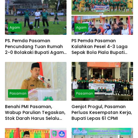
Agam
Agam
PS. Pemda Pasaman
PS Pemda Pasaman
Pencundang Tuan Rumah
Kalahkan Pesel 4-3 Laga
2-0 Bolakaki Bupati Agam
Sepak Bola Piala Bupati
Cup
Agam Cup
Pasaman
Pasaman
Benahi PMI Pasaman,
Genjot Progul, Pasaman
Wabup Parulian Tegaskan,
Perluas Kesempatan Kerja,
Stok Darah Harus Selalu
Bupati Lepas 61 CPMI
Aman