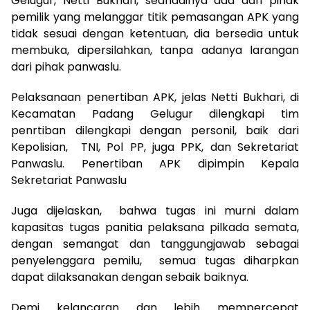
Gelugur, Netti Bukhari, seandainya ada dari pihak
pemilik yang melanggar titik pemasangan APK yang
tidak sesuai dengan ketentuan, dia bersedia untuk
membuka, dipersilahkan, tanpa adanya larangan
dari pihak panwaslu.
Pelaksanaan penertiban APK, jelas Netti Bukhari, di
Kecamatan Padang Gelugur dilengkapi tim
penrtiban dilengkapi dengan personil, baik dari
Kepolisian, TNI, Pol PP, juga PPK, dan Sekretariat
Panwaslu. Penertiban APK dipimpin Kepala
Sekretariat Panwaslu
Juga dijelaskan, bahwa tugas ini murni dalam
kapasitas tugas panitia pelaksana pilkada semata,
dengan semangat dan tanggungjawab sebagai
penyelenggara pemilu, semua tugas diharpkan
dapat dilaksanakan dengan sebaik baiknya.
Demi kelancaran dan lebih mempercepat