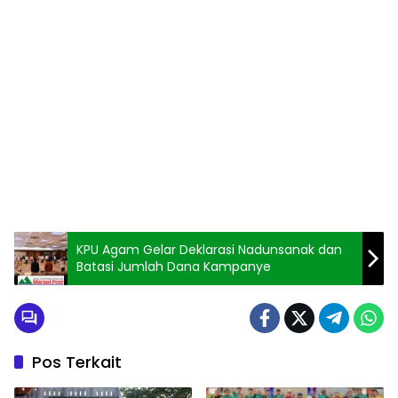
KPU Agam Gelar Deklarasi Nadunsanak dan
Batasi Jumlah Dana Kampanye
Pos Terkait