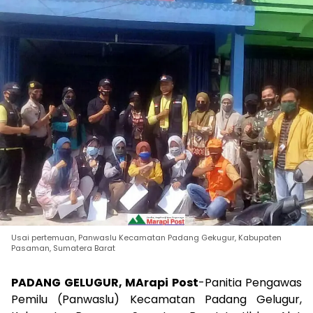
Usai pertemuan, Panwaslu Kecamatan Padang Gekugur, Kabupaten
Pasaman, Sumatera Barat
PADANG GELUGUR, MArapi Post
-Panitia Pengawas
Pemilu (Panwaslu) Kecamatan Padang Gelugur,