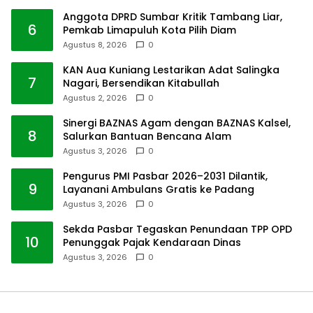
Anggota DPRD Sumbar Kritik Tambang Liar,
6
Pemkab Limapuluh Kota Pilih Diam
Agustus 8, 2026
0
KAN Aua Kuniang Lestarikan Adat Salingka
7
Nagari, Bersendikan Kitabullah
Agustus 2, 2026
0
Sinergi BAZNAS Agam dengan BAZNAS Kalsel,
8
Salurkan Bantuan Bencana Alam
Agustus 3, 2026
0
Pengurus PMI Pasbar 2026–2031 Dilantik,
9
Layanani Ambulans Gratis ke Padang
Agustus 3, 2026
0
Sekda Pasbar Tegaskan Penundaan TPP OPD
10
Penunggak Pajak Kendaraan Dinas
Agustus 3, 2026
0