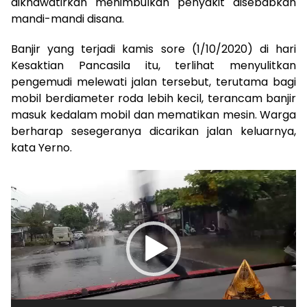
dikhawatirkan menimbulkan penyakit disebabkan
mandi-mandi disana.
Banjir yang terjadi kamis sore (1/10/2020) di hari
Kesaktian Pancasila itu, terlihat menyulitkan
pengemudi melewati jalan tersebut, terutama bagi
mobil berdiameter roda lebih kecil, terancam banjir
masuk kedalam mobil dan mematikan mesin. Warga
berharap sesegeranya dicarikan jalan keluarnya,
kata Yerno.
Pemutar
Video