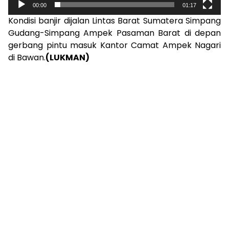
00:00
01:17
Kondisi banjir dijalan Lintas Barat Sumatera Simpang
Gudang-Simpang Ampek Pasaman Barat di depan
gerbang pintu masuk Kantor Camat Ampek Nagari
di Bawan.
(LUKMAN)