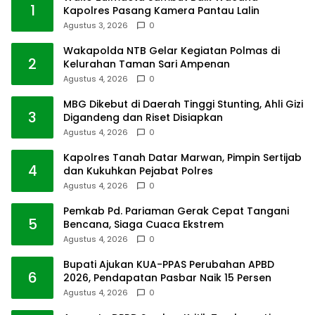
1
Kapolres Pasang Kamera Pantau Lalin
Agustus 3, 2026
0
Wakapolda NTB Gelar Kegiatan Polmas di
2
Kelurahan Taman Sari Ampenan
Agustus 4, 2026
0
MBG Dikebut di Daerah Tinggi Stunting, Ahli Gizi
3
Digandeng dan Riset Disiapkan
Agustus 4, 2026
0
Kapolres Tanah Datar Marwan, Pimpin Sertijab
4
dan Kukuhkan Pejabat Polres
Agustus 4, 2026
0
Pemkab Pd. Pariaman Gerak Cepat Tangani
5
Bencana, Siaga Cuaca Ekstrem
Agustus 4, 2026
0
Bupati Ajukan KUA-PPAS Perubahan APBD
6
2026, Pendapatan Pasbar Naik 15 Persen
Agustus 4, 2026
0