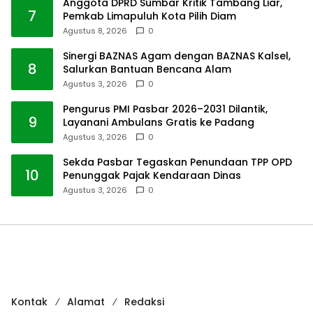
Anggota DPRD Sumbar Kritik Tambang Liar,
7
Pemkab Limapuluh Kota Pilih Diam
Agustus 8, 2026
0
Sinergi BAZNAS Agam dengan BAZNAS Kalsel,
8
Salurkan Bantuan Bencana Alam
Agustus 3, 2026
0
Pengurus PMI Pasbar 2026–2031 Dilantik,
9
Layanani Ambulans Gratis ke Padang
Agustus 3, 2026
0
Sekda Pasbar Tegaskan Penundaan TPP OPD
10
Penunggak Pajak Kendaraan Dinas
Agustus 3, 2026
0
Kontak
Alamat
Redaksi