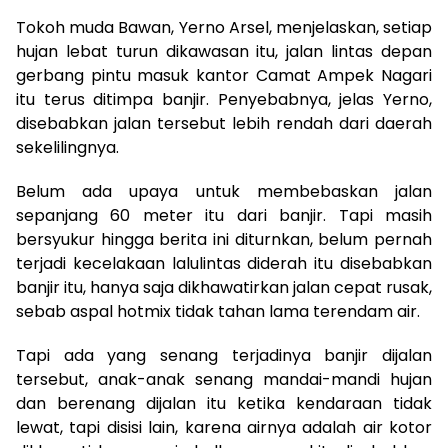
Tokoh muda Bawan, Yerno Arsel, menjelaskan, setiap
hujan lebat turun dikawasan itu, jalan lintas depan
gerbang pintu masuk kantor Camat Ampek Nagari
itu terus ditimpa banjir. Penyebabnya, jelas Yerno,
disebabkan jalan tersebut lebih rendah dari daerah
sekelilingnya.
Belum ada upaya untuk membebaskan jalan
sepanjang 60 meter itu dari banjir. Tapi masih
bersyukur hingga berita ini diturnkan, belum pernah
terjadi kecelakaan lalulintas diderah itu disebabkan
banjir itu, hanya saja dikhawatirkan jalan cepat rusak,
sebab aspal hotmix tidak tahan lama terendam air.
Tapi ada yang senang terjadinya banjir dijalan
tersebut, anak-anak senang mandai-mandi hujan
dan berenang dijalan itu ketika kendaraan tidak
lewat, tapi disisi lain, karena airnya adalah air kotor