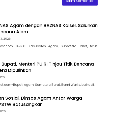
ZNAS Agam dengan BAZNAS Kalsel, Salurkan
encana Alam
 3, 2026
ost.com-BAZNAS Kabupaten Agam, Sumatera Barat, terus
Bupati, Menteri PU RI Tinjau Titik Bencana
ra Dipulihkan
2026
t.com-Bupati Agam, Sumatera Barat, Benni Warlis, berhasil…
an Sosial, Dinsos Agam Antar Warga
 PSTW Batusangkar
 2026