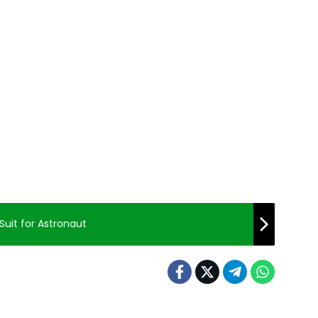
Suit for Astronaut