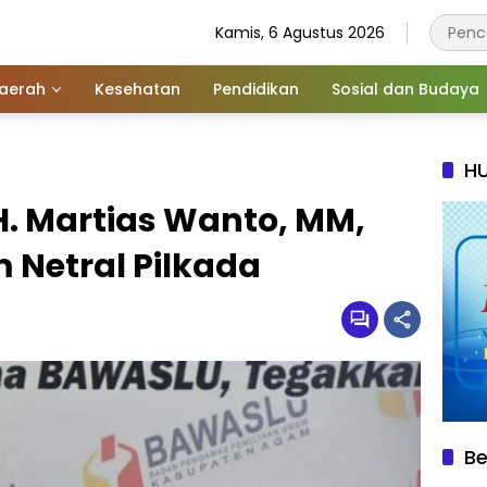
Kamis, 6 Agustus 2026
aerah
Kesehatan
Pendidikan
Sosial dan Budaya
HU
H. Martias Wanto, MM,
Netral Pilkada
Be