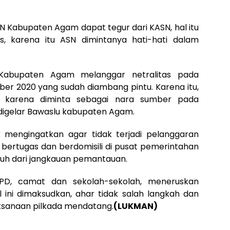
ASN Kabupaten Agam dapat tegur dari KASN, hal itu
as, karena itu ASN dimintanya hati-hati dalam
 Kabupaten Agam melanggar netralitas pada
ber 2020 yang sudah diambang pintu. Karena itu,
 karena diminta sebagai nara sumber pada
g digelar Bawaslu kabupaten Agam.
k mengingatkan agar tidak terjadi pelanggaran
 bertugas dan berdomisili di pusat pemerintahan
jauh dari jangkauan pemantauan.
D, camat dan sekolah-sekolah, meneruskan
al ini dimaksudkan, ahar tidak salah langkah dan
ksanaan pilkada mendatang.
(LUKMAN)