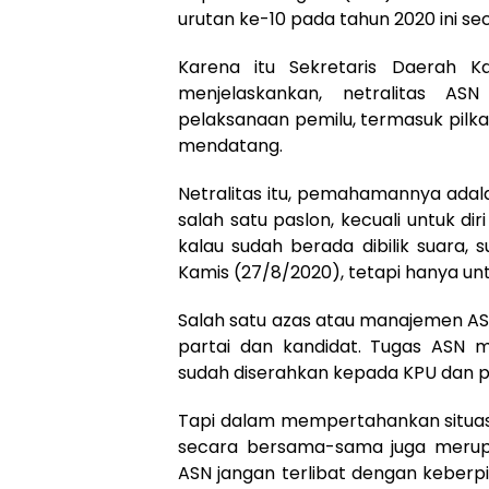
urutan ke-10 pada tahun 2020 ini sec
Karena itu Sekretaris Daerah 
menjelaskankan, netralitas A
pelaksanaan pemilu, termasuk pilk
mendatang.
Netralitas itu, pemahamannya ada
salah satu paslon, kecuali untuk diri
kalau sudah berada dibilik suara,
Kamis (27/8/2020), tetapi hanya untu
Salah satu azas atau manajemen AS
partai dan kandidat. Tugas ASN me
sudah diserahkan kepada KPU dan 
Tapi dalam mempertahankan situasi
secara bersama-sama juga merupa
ASN jangan terlibat dengan keberp