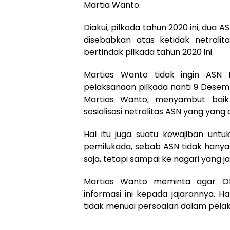
Martia Wanto.
Diakui, pilkada tahun 2020 ini, dua 
disebabkan atas ketidak netralit
bertindak pilkada tahun 2020 ini.
Martias Wanto tidak ingin ASN
pelaksanaan pilkada nanti 9 Desem
Martias Wanto, menyambut baik
sosialisasi netralitas ASN yang yan
Hal itu juga suatu kewajiban untu
pemilukada, sebab ASN tidak hanya
saja, tetapi sampai ke nagari yang 
Martias Wanto meminta agar OP
informasi ini kepada jajarannya. H
tidak menuai persoalan dalam pela