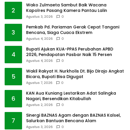
Wako Zulmaeta Sambut Baik Wacana
2
Kapolres Pasang Kamera Pantau Lalin
Agustus 3, 2026
0
Pemkab Pd. Pariaman Gerak Cepat Tangani
3
Bencana, Siaga Cuaca Ekstrem
Agustus 4, 2026
0
Bupati Ajukan KUA-PPAS Perubahan APBD
4
2026, Pendapatan Pasbar Naik 15 Persen
Agustus 4, 2026
0
Wakil Rakyat H. Nurkholis Dt. Bijo Dirajo Angkat
5
Bicara, Bupati Bisa Digugat
Agustus 7, 2026
0
KAN Aua Kuniang Lestarikan Adat Salingka
6
Nagari, Bersendikan Kitabullah
Agustus 2, 2026
0
Sinergi BAZNAS Agam dengan BAZNAS Kalsel,
7
Salurkan Bantuan Bencana Alam
Agustus 3, 2026
0