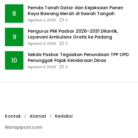
Pemda Tanah Datar dan Kejaksaan Panen
8
Raya Bawang Merah di Sawah Tangah
Agustus 2, 2026
0
Pengurus PMI Pasbar 2026–2031 Dilantik,
9
Layanani Ambulans Gratis ke Padang
Agustus 3, 2026
0
Sekda Pasbar Tegaskan Penundaan TPP OPD
10
Penunggak Pajak Kendaraan Dinas
Agustus 3, 2026
0
Kontak
Alamat
Redaksi
Marapipost.com