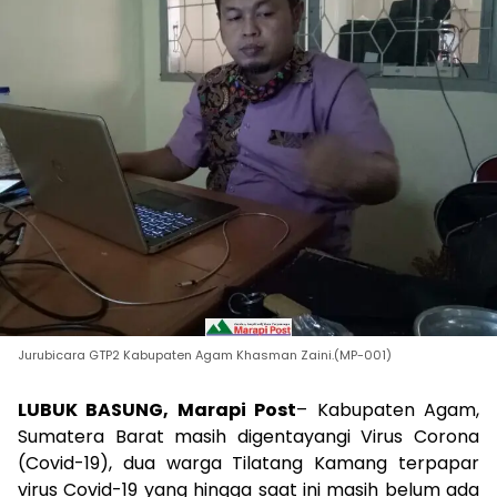
Jurubicara GTP2 Kabupaten Agam Khasman Zaini.(MP-001)
LUBUK BASUNG, Marapi Post
– Kabupaten Agam,
Sumatera Barat masih digentayangi Virus Corona
(Covid-19), dua warga Tilatang Kamang terpapar
virus Covid-19 yang hingga saat ini masih belum ada