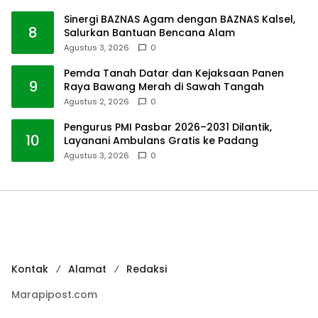
Sinergi BAZNAS Agam dengan BAZNAS Kalsel,
8
Salurkan Bantuan Bencana Alam
Agustus 3, 2026
0
Pemda Tanah Datar dan Kejaksaan Panen
9
Raya Bawang Merah di Sawah Tangah
Agustus 2, 2026
0
Pengurus PMI Pasbar 2026–2031 Dilantik,
10
Layanani Ambulans Gratis ke Padang
Agustus 3, 2026
0
Kontak
Alamat
Redaksi
Marapipost.com