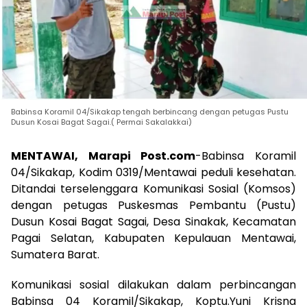
Babinsa Koramil 04/Sikakap tengah berbincang dengan petugas Pustu
Dusun Kosai Bagat Sagai.( Permai Sakalakkai)
MENTAWAI, Marapi Post.com
-Babinsa Koramil
04/Sikakap, Kodim 0319/Mentawai peduli kesehatan.
Ditandai terselenggara Komunikasi Sosial (Komsos)
dengan petugas Puskesmas Pembantu (Pustu)
Dusun Kosai Bagat Sagai, Desa Sinakak, Kecamatan
Pagai Selatan, Kabupaten Kepulauan Mentawai,
Sumatera Barat.
Komunikasi sosial dilakukan dalam perbincangan
Babinsa 04 Koramil/Sikakap, Koptu.Yuni Krisna