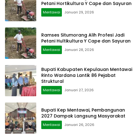
Petani Hortikultura Y Cape dan Sayuran
Mentawai
Januari 29, 2026
Ramses Situmorang Alih Profesi Jadi
Petani Hultikultura Y Cape dan Sayuran
Mentawai
Januari 28, 2026
Bupati Kabupaten Kepulauan Mentawai
Rinto Wardana Lantik 86 Pejabat
Struktural
Mentawai
Januari 27, 2026
Bupati Kep Mentawai, Pembangunan
2027 Dampak Langsung Masyarakat
Mentawai
Januari 26, 2026