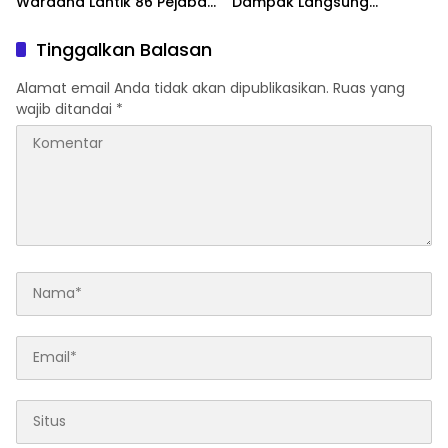
Wardana Lantik 86 Pejabat
Dampak Langsung
Struktural
Masyarakat
Tinggalkan Balasan
Alamat email Anda tidak akan dipublikasikan.
Ruas yang
wajib ditandai
*