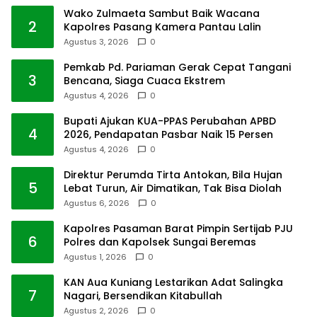
Wako Zulmaeta Sambut Baik Wacana
2
Kapolres Pasang Kamera Pantau Lalin
Agustus 3, 2026
0
Pemkab Pd. Pariaman Gerak Cepat Tangani
3
Bencana, Siaga Cuaca Ekstrem
Agustus 4, 2026
0
Bupati Ajukan KUA-PPAS Perubahan APBD
4
2026, Pendapatan Pasbar Naik 15 Persen
Agustus 4, 2026
0
Direktur Perumda Tirta Antokan, Bila Hujan
5
Lebat Turun, Air Dimatikan, Tak Bisa Diolah
Agustus 6, 2026
0
Kapolres Pasaman Barat Pimpin Sertijab PJU
6
Polres dan Kapolsek Sungai Beremas
Agustus 1, 2026
0
KAN Aua Kuniang Lestarikan Adat Salingka
7
Nagari, Bersendikan Kitabullah
Agustus 2, 2026
0