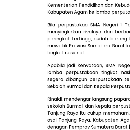
Kementerian Pendidikan dan Kebuday
Kabupaten Agam ke lomba perputak
Bila perpustakaa SMA Negeri 1 T
menyingkirkan rivalnya dari berb
peringkat tertinggi, sudah barang
mewakili Provinsi Sumatera Barat 
tingkat nasional.
Apabila jadi kenyataan, SMA Nege
lomba perpustakaan tingkat nas
segera dibangun perpustakaan ter
Sekolah Burmal dan Kepala Perpust
Rinaldi, mendengar langsung papara
sekolah Burmal, dan kepala perpust
Tanjung Raya itu cukup memahami, 
asal Tanjung Raya, Kabupaten Aga
denagan Pemprov Sumatera Barat.