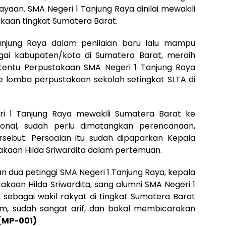
aan. SMA Negeri 1 Tanjung Raya dinilai mewakili
aan tingkat Sumatera Barat.
anjung Raya dalam penilaian baru lalu mampu
agai kabupaten/kota di Sumatera Barat, meraih
 tentu Perpustakaan SMA Negeri 1 Tanjung Raya
ke lomba perpustakaan sekolah setingkat SLTA di
ri 1 Tanjung Raya mewakili Sumatera Barat ke
ional, sudah perlu dimatangkan perencanaan,
sebut. Persoalan itu sudah dipaparkan Kepala
akaan Hilda Sriwardita dalam pertemuan.
n dua petinggi SMA Negeri 1 Tanjung Raya, kepala
akaan Hilda Sriwardita, sang alumni SMA Negeri 1
sebagai wakil rakyat di tingkat Sumatera Barat
m, sudah sangat arif, dan bakal membicarakan
(MP-001)