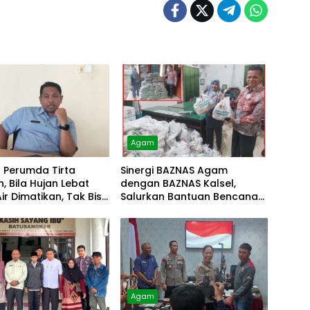
Agam
r Perumda Tirta
Sinergi BAZNAS Agam
, Bila Hujan Lebat
dengan BAZNAS Kalsel,
Air Dimatikan, Tak Bisa
Salurkan Bantuan Bencana
Alam
Agam