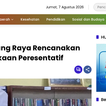
Jumat, 7 Agustus 2026
aerah
Kesehatan
Pendidikan
Sosial dan Budaya
HU
jung Raya Rencanakan
aan Peresentatif
Be