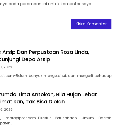
saya pada peramban ini untuk komentar saya
s Arsip Dan Perpustaan Roza Linda,
Kunjungi Depo Arsip
7, 2026
ost.com-Belum banyak mengetahui, dan mengerti terhadap
rumda Tirta Antokan, Bila Hujan Lebat
Dimatikan, Tak Bisa Diolah
 6, 2026
, marapipost.com-Direktur Perusahaan Umum Daerah
paten…