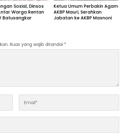
ungan Sosial, Dinsos
Ketua Umum Perbakin Agam
ntar Warga Rentan
AKBP Mauri, Serahkan
W Batusangkar
Jabatan ke AKBP Masnoni
kan.
Ruas yang wajib ditandai
*