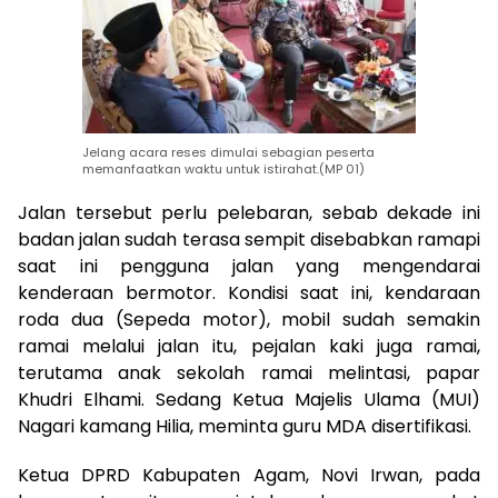
Jelang acara reses dimulai sebagian peserta
memanfaatkan waktu untuk istirahat.(MP 01)
Jalan tersebut perlu pelebaran, sebab dekade ini
badan jalan sudah terasa sempit disebabkan ramapi
saat ini pengguna jalan yang mengendarai
kenderaan bermotor. Kondisi saat ini, kendaraan
roda dua (Sepeda motor), mobil sudah semakin
ramai melalui jalan itu, pejalan kaki juga ramai,
terutama anak sekolah ramai melintasi, papar
Khudri Elhami. Sedang Ketua Majelis Ulama (MUI)
Nagari kamang Hilia, meminta guru MDA disertifikasi.
Ketua DPRD Kabupaten Agam, Novi Irwan, pada