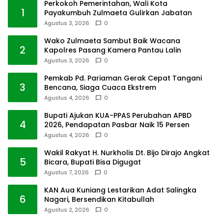
Perkokoh Pemerintahan, Wali Kota
1
Payakumbuh Zulmaeta Gulirkan Jabatan
Agustus 3, 2026
0
Wako Zulmaeta Sambut Baik Wacana
2
Kapolres Pasang Kamera Pantau Lalin
Agustus 3, 2026
0
Pemkab Pd. Pariaman Gerak Cepat Tangani
3
Bencana, Siaga Cuaca Ekstrem
Agustus 4, 2026
0
Bupati Ajukan KUA-PPAS Perubahan APBD
4
2026, Pendapatan Pasbar Naik 15 Persen
Agustus 4, 2026
0
Wakil Rakyat H. Nurkholis Dt. Bijo Dirajo Angkat
5
Bicara, Bupati Bisa Digugat
Agustus 7, 2026
0
KAN Aua Kuniang Lestarikan Adat Salingka
6
Nagari, Bersendikan Kitabullah
Agustus 2, 2026
0