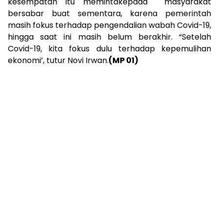
kesempatan itu memintakepada masyarakat
bersabar buat sementara, karena pemerintah
masih fokus terhadap pengendalian wabah Covid-19,
hingga saat ini masih belum berakhir. “Setelah
Covid-19, kita fokus dulu terhadap kepemulihan
ekonomi’, tutur Novi Irwan.
(MP 01)