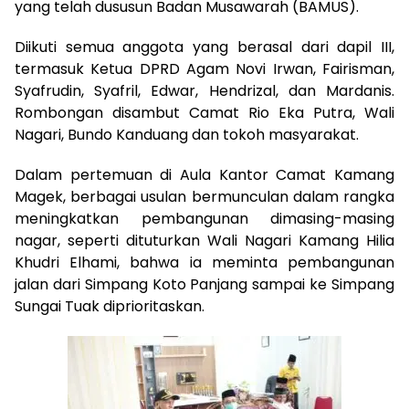
yang telah dususun Badan Musawarah (BAMUS).
Diikuti semua anggota yang berasal dari dapil III,
termasuk Ketua DPRD Agam Novi Irwan, Fairisman,
Syafrudin, Syafril, Edwar, Hendrizal, dan Mardanis.
Rombongan disambut Camat Rio Eka Putra, Wali
Nagari, Bundo Kanduang dan tokoh masyarakat.
Dalam pertemuan di Aula Kantor Camat Kamang
Magek, berbagai usulan bermunculan dalam rangka
meningkatkan pembangunan dimasing-masing
nagar, seperti dituturkan Wali Nagari Kamang Hilia
Khudri Elhami, bahwa ia meminta pembangunan
jalan dari Simpang Koto Panjang sampai ke Simpang
Sungai Tuak diprioritaskan.