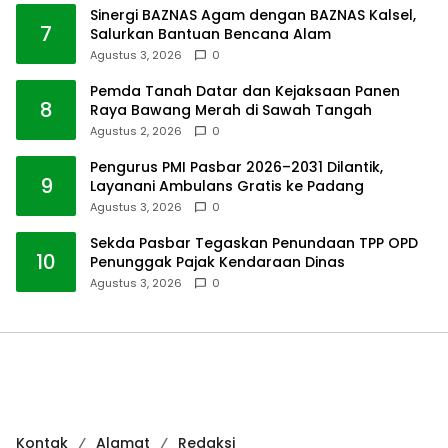
Sinergi BAZNAS Agam dengan BAZNAS Kalsel,
7
Salurkan Bantuan Bencana Alam
Agustus 3, 2026
0
Pemda Tanah Datar dan Kejaksaan Panen
8
Raya Bawang Merah di Sawah Tangah
Agustus 2, 2026
0
Pengurus PMI Pasbar 2026–2031 Dilantik,
9
Layanani Ambulans Gratis ke Padang
Agustus 3, 2026
0
Sekda Pasbar Tegaskan Penundaan TPP OPD
10
Penunggak Pajak Kendaraan Dinas
Agustus 3, 2026
0
Kontak
Alamat
Redaksi