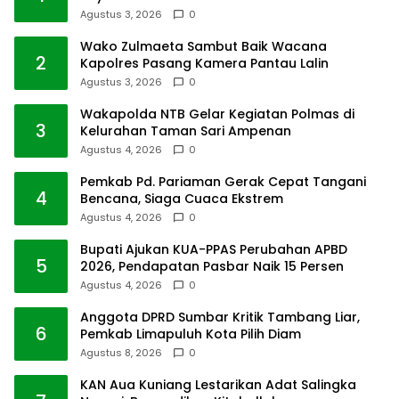
Agustus 3, 2026
0
Wako Zulmaeta Sambut Baik Wacana
2
Kapolres Pasang Kamera Pantau Lalin
Agustus 3, 2026
0
Wakapolda NTB Gelar Kegiatan Polmas di
3
Kelurahan Taman Sari Ampenan
Agustus 4, 2026
0
Pemkab Pd. Pariaman Gerak Cepat Tangani
4
Bencana, Siaga Cuaca Ekstrem
Agustus 4, 2026
0
Bupati Ajukan KUA-PPAS Perubahan APBD
5
2026, Pendapatan Pasbar Naik 15 Persen
Agustus 4, 2026
0
Anggota DPRD Sumbar Kritik Tambang Liar,
6
Pemkab Limapuluh Kota Pilih Diam
Agustus 8, 2026
0
KAN Aua Kuniang Lestarikan Adat Salingka