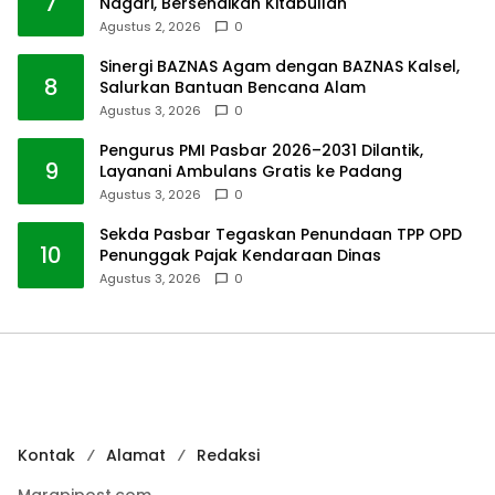
7
Nagari, Bersendikan Kitabullah
Agustus 2, 2026
0
Sinergi BAZNAS Agam dengan BAZNAS Kalsel,
8
Salurkan Bantuan Bencana Alam
Agustus 3, 2026
0
Pengurus PMI Pasbar 2026–2031 Dilantik,
9
Layanani Ambulans Gratis ke Padang
Agustus 3, 2026
0
Sekda Pasbar Tegaskan Penundaan TPP OPD
10
Penunggak Pajak Kendaraan Dinas
Agustus 3, 2026
0
Kontak
Alamat
Redaksi
Marapipost.com