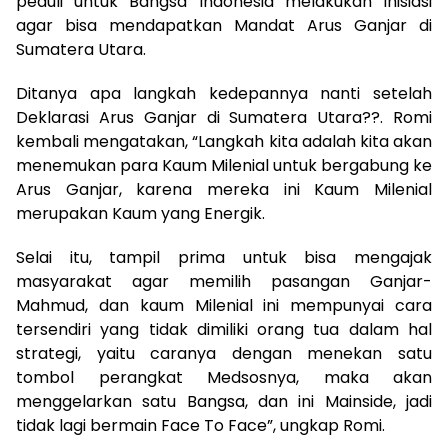
peduli untuk Bangsa Indonesia melakukan Inisiasi
agar bisa mendapatkan Mandat Arus Ganjar di
Sumatera Utara.
Ditanya apa langkah kedepannya nanti setelah
Deklarasi Arus Ganjar di Sumatera Utara??. Romi
kembali mengatakan, “Langkah kita adalah kita akan
menemukan para Kaum Milenial untuk bergabung ke
Arus Ganjar, karena mereka ini Kaum Milenial
merupakan Kaum yang Energik.
Selai itu, tampil prima untuk bisa mengajak
masyarakat agar memilih pasangan Ganjar-
Mahmud, dan kaum Milenial ini mempunyai cara
tersendiri yang tidak dimiliki orang tua dalam hal
strategi, yaitu caranya dengan menekan satu
tombol perangkat Medsosnya, maka akan
menggelarkan satu Bangsa, dan ini Mainside, jadi
tidak lagi bermain Face To Face”, ungkap Romi.