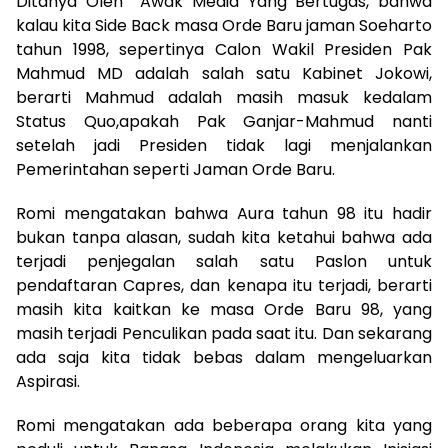
Ditanya Oleh Awak Media Yang Bertugas, bahwa
kalau kita Side Back masa Orde Baru jaman Soeharto
tahun 1998, sepertinya Calon Wakil Presiden Pak
Mahmud MD adalah salah satu Kabinet Jokowi,
berarti Mahmud adalah masih masuk kedalam
Status Quo,apakah Pak Ganjar-Mahmud nanti
setelah jadi Presiden tidak lagi menjalankan
Pemerintahan seperti Jaman Orde Baru.
Romi mengatakan bahwa Aura tahun 98 itu hadir
bukan tanpa alasan, sudah kita ketahui bahwa ada
terjadi penjegalan salah satu Paslon untuk
pendaftaran Capres, dan kenapa itu terjadi, berarti
masih kita kaitkan ke masa Orde Baru 98, yang
masih terjadi Penculikan pada saat itu. Dan sekarang
ada saja kita tidak bebas dalam mengeluarkan
Aspirasi.
Romi mengatakan ada beberapa orang kita yang