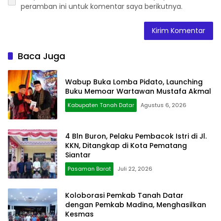
peramban ini untuk komentar saya berikutnya.
Baca Juga
Wabup Buka Lomba Pidato, Launching
Buku Memoar Wartawan Mustafa Akmal
Kabupaten Tanah Datar
Agustus 6, 2026
4 Bln Buron, Pelaku Pembacok Istri di Jl.
KKN, Ditangkap di Kota Pematang
Siantar
Pasaman Barat
Juli 22, 2026
Koloborasi Pemkab Tanah Datar
dengan Pemkab Madina, Menghasilkan
Kesmas