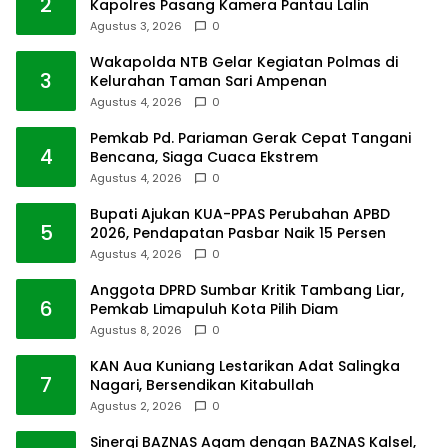
2
Kapolres Pasang Kamera Pantau Lalin
Agustus 3, 2026
0
Wakapolda NTB Gelar Kegiatan Polmas di
3
Kelurahan Taman Sari Ampenan
Agustus 4, 2026
0
Pemkab Pd. Pariaman Gerak Cepat Tangani
4
Bencana, Siaga Cuaca Ekstrem
Agustus 4, 2026
0
Bupati Ajukan KUA-PPAS Perubahan APBD
5
2026, Pendapatan Pasbar Naik 15 Persen
Agustus 4, 2026
0
Anggota DPRD Sumbar Kritik Tambang Liar,
6
Pemkab Limapuluh Kota Pilih Diam
Agustus 8, 2026
0
KAN Aua Kuniang Lestarikan Adat Salingka
7
Nagari, Bersendikan Kitabullah
Agustus 2, 2026
0
Sinergi BAZNAS Agam dengan BAZNAS Kalsel,