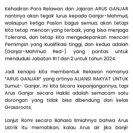
Kehadiran Para Relawan dan Jajaran ARUS GANJAR
nantinya akan tegak lurus kepada Ganjar-Mahmud,
walaupun ketiga Paslon bagus semua, akan tetapi
kita tetap mencari yang terbaik, yang bisa menjaga
Toleransi, dan tetap kita mengedepankan mencari
Pemimpin yang Kualifikasi tinggi, dan kedua adalah
(Ganjar-Mahmud Red-) yang pantas untuk
menduduki Jabatan RI 1 dan 2 untuk tahun 2024.
Jadi kenapa kita membentuk Relawan namanya
“ARUS GANJAR” yang artinya ALIANSI RAKYAT UNTUK
Sumut- Ganjar, ini kita bicara kepanjangannya, tapi
Arus Ganjar secara Hakiki adalah semacam satu
dorongan yang tidak bisa dibendung dari kelas
Grassroots.
Lanjut Romi secara Bahasa Ilmiahnya bahwa Arus
Listrik itu mematikan, kalau Arus air jika banjir