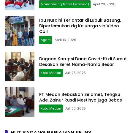
Mandahiling Natal (Madina)
April 23, 2026
Ibu Nuraini Terlantar di Lubuk Basung,
Dipertemukan dg Keluarga via Video
Call
Agam
April 13, 2026
Dugaan Korupsi Dana Covid-19 di Sumut,
Desakan Seret Nama-Nama Besar
Kota Medan
Juli 25, 2025
PT Medan Bebaskan Selamet, Tengku
Ade, Zainur Rusdi Mestinya juga Bebas
Kota Medan
Juli 23, 2025
HUT PADANG PARIAMAN KE 193