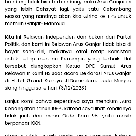
bandang tidak bisa terbendung, maka Arus Ganjar ini
yang lebih Dahsyat lagi, yaitu satu Gelombang
Massa yang nantinya akan kita Giring ke TPS untuk
memilih Ganjar-Mahmud.
Kita ini Relawan Independen dan bukan dari Partai
Politik, dan kami ini Relawan Arus Ganjar tidak bisa di
bayar sana-sini, makanya kami tetap Konsisten
untuk tetap mencari Pemimpin yang terbaik. Hal
tersebut diungkapkan Ketua DPD Sumut Arus
Relawan Ir Romi HS saat acara Deklarasi Arus Ganjar
di Hotel Grand Kanaya Jl.Darusalam, pada Minggu
siang hingga sore hari. (3/12/2023)
Lanjut Romi bahwa sepertinya saya mencium Aura
Kebangkitan tahun 1998, karena saya lihat kondisinya
tidak jauh dari masa Orde Baru 98, yaitu masih
terpancar KKN.