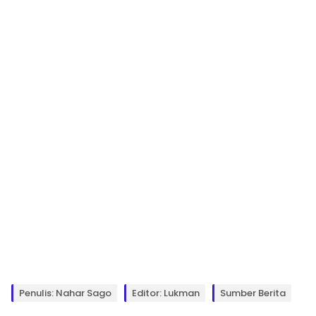
Penulis: Nahar Sago
Editor: Lukman
Sumber Berita