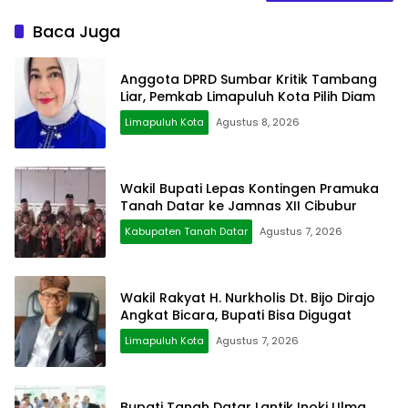
Baca Juga
Anggota DPRD Sumbar Kritik Tambang
Liar, Pemkab Limapuluh Kota Pilih Diam
Limapuluh Kota
Agustus 8, 2026
Wakil Bupati Lepas Kontingen Pramuka
Tanah Datar ke Jamnas XII Cibubur
Kabupaten Tanah Datar
Agustus 7, 2026
Wakil Rakyat H. Nurkholis Dt. Bijo Dirajo
Angkat Bicara, Bupati Bisa Digugat
Limapuluh Kota
Agustus 7, 2026
Bupati Tanah Datar Lantik Inoki Ulma