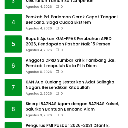
3
Kelurahan Taman Sari Ampenan
Agustus 4, 2026
0
Pemkab Pd. Pariaman Gerak Cepat Tangani
4
Bencana, Siaga Cuaca Ekstrem
Agustus 4, 2026
0
Bupati Ajukan KUA-PPAS Perubahan APBD
5
2026, Pendapatan Pasbar Naik 15 Persen
Agustus 4, 2026
0
Anggota DPRD Sumbar Kritik Tambang Liar,
6
Pemkab Limapuluh Kota Pilih Diam
Agustus 8, 2026
0
KAN Aua Kuniang Lestarikan Adat Salingka
7
Nagari, Bersendikan Kitabullah
Agustus 2, 2026
0
Sinergi BAZNAS Agam dengan BAZNAS Kalsel,
8
Salurkan Bantuan Bencana Alam
Agustus 3, 2026
0
Pengurus PMI Pasbar 2026–2031 Dilantik,