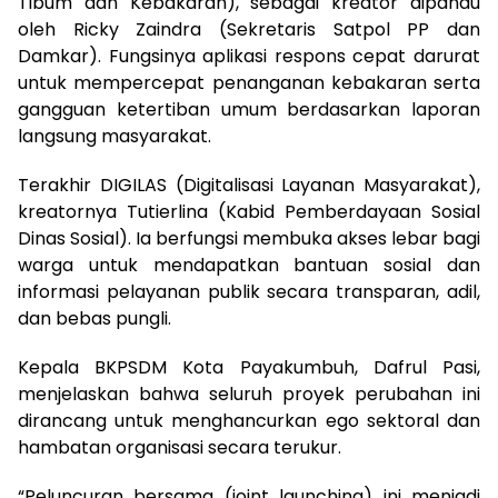
Tibum dan Kebakaran), sebagai kreator dipandu
oleh Ricky Zaindra (Sekretaris Satpol PP dan
Damkar). Fungsinya aplikasi respons cepat darurat
untuk mempercepat penanganan kebakaran serta
gangguan ketertiban umum berdasarkan laporan
langsung masyarakat.
Terakhir DIGILAS (Digitalisasi Layanan Masyarakat),
kreatornya Tutierlina (Kabid Pemberdayaan Sosial
Dinas Sosial). Ia berfungsi membuka akses lebar bagi
warga untuk mendapatkan bantuan sosial dan
informasi pelayanan publik secara transparan, adil,
dan bebas pungli.
Kepala BKPSDM Kota Payakumbuh, Dafrul Pasi,
menjelaskan bahwa seluruh proyek perubahan ini
dirancang untuk menghancurkan ego sektoral dan
hambatan organisasi secara terukur.
“Peluncuran bersama (joint launching) ini menjadi