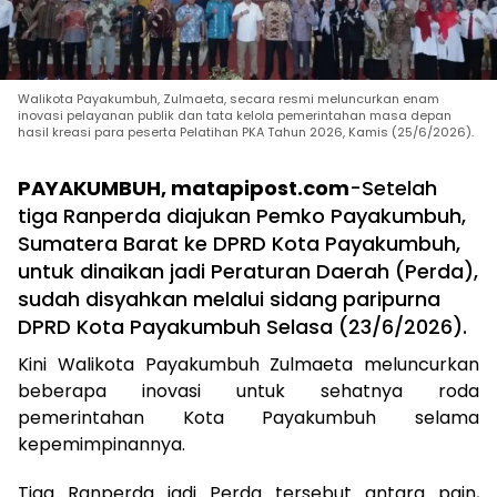
Walikota Payakumbuh, Zulmaeta, secara resmi meluncurkan enam
inovasi pelayanan publik dan tata kelola pemerintahan masa depan
hasil kreasi para peserta Pelatihan PKA Tahun 2026, Kamis (25/6/2026).
PAYAKUMBUH, matapipost.com
-Setelah
tiga Ranperda diajukan Pemko Payakumbuh,
Sumatera Barat ke DPRD Kota Payakumbuh,
untuk dinaikan jadi Peraturan Daerah (Perda),
sudah disyahkan melalui sidang paripurna
DPRD Kota Payakumbuh Selasa (23/6/2026).
Kini Walikota Payakumbuh Zulmaeta meluncurkan
beberapa inovasi untuk sehatnya roda
pemerintahan Kota Payakumbuh selama
kepemimpinannya.
Tiga Ranperda jadi Perda tersebut antara pain,