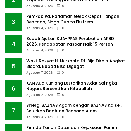
Agustus 3, 2026
0
Pemkab Pd. Pariaman Gerak Cepat Tangani
3
Bencana, Siaga Cuaca Ekstrem
Agustus 4, 2026
0
Bupati Ajukan KUA-PPAS Perubahan APBD
4
2026, Pendapatan Pasbar Naik 15 Persen
Agustus 4, 2026
0
Wakil Rakyat H. Nurkholis Dt. Bijo Dirajo Angkat
5
Bicara, Bupati Bisa Digugat
Agustus 7, 2026
0
KAN Aua Kuniang Lestarikan Adat Salingka
6
Nagari, Bersendikan Kitabullah
Agustus 2, 2026
0
Sinergi BAZNAS Agam dengan BAZNAS Kalsel,
7
Salurkan Bantuan Bencana Alam
Agustus 3, 2026
0
Pemda Tanah Datar dan Kejaksaan Panen