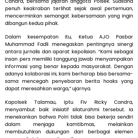
Candra, bersama jajaran anggota Polsek. Suasana
penuh keakraban terlihat sejak awal pertemuan,
mencerminkan semangat kebersamaan yang ingin
dibangun kedua pihak.
Dalam kesempatan itu, Ketua AJO Pasbar
Muhammad Fadli menegaskan pentingnya sinergi
antara jurnalis dan aparat kepolisian. “Kami sebagai
insan pers memiliki tanggung jawab menyampaikan
informasi yang benar kepada masyarakat. Dengan
adanya kolaborasi ini, kami berharap bisa bersama-
sama mencegah penyebaran berita hoaks yang
dapat meresahkan warga,” ujarnya.
Kapolsek Talamau, Iptu Fiv Ricky Candra,
menyambut baik inisiatif silaturahmi tersebut. Ia
menekankan bahwa Polri tidak bisa bekerja sendiri
dalam menjaga kamtibmas, melainkan
membutuhkan dukungan dari berbagai elemen