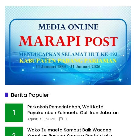
Berita Populer
Perkokoh Pemerintahan, Wali Kota
1
Payakumbuh Zulmaeta Gulirkan Jabatan
Agustus 3, 2026
0
Wako Zulmaeta Sambut Baik Wacana
2
Kapolres Pasang Kamera Pantau Lalin