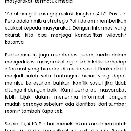
masyarakat, termasuk media.
“Kami sangat mengapresiasi langkah AJO Pasbar.
Pers adalah mitra strategis Polri dalam memberikan
edukasi kepada masyarakat. Dengan informasi yang
akurat, kita bisa menjaga kondusifitas wilayah,”
katanya.
Pertemuan ini juga membahas peran media dalam
mengedukasi masyarakat agar lebih kritis terhadap
informasi yang beredar di media sosial. Hoaks dinilai
menjadi salah satu tantangan besar yang dapat
memicu keresahan bahkan konflik sosial jika tidak
ditangani dengan baik. “Kami berharap masyarakat
lebih bijak dalam menerima informasi. Jangan
mudah percaya sebelum ada klarifikasi dari sumber
resmi,” tambah Kapolsek.
Selain itu, AJO Pasbar menekankan komitmen untuk
terus menjalin komunikasi intensif dengan Polsek