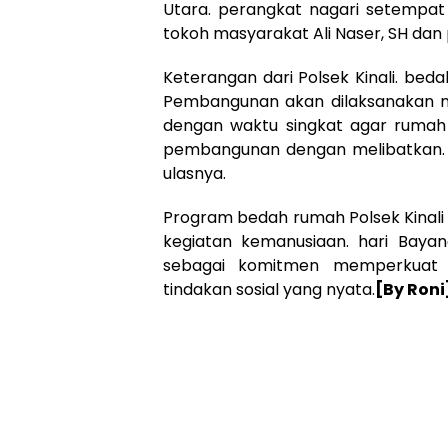
Utara. perangkat nagari setempat 
tokoh masyarakat Ali Naser, SH dan
Keterangan dari Polsek Kinali. be
Pembangunan akan dilaksanakan n
dengan waktu singkat agar rumah ne
pembangunan dengan melibatkan. 
ulasnya.
Program bedah rumah Polsek Kinal
kegiatan kemanusiaan. hari Bayan
sebagai komitmen memperkuat k
tindakan sosial yang nyata.
[By Roni