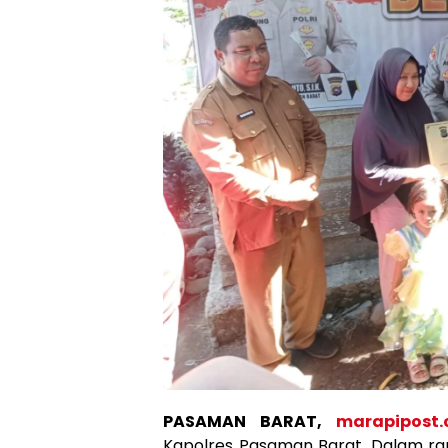
PASAMAN BARAT,
marapipost
Kapolres Pasaman Barat. Dalam ra