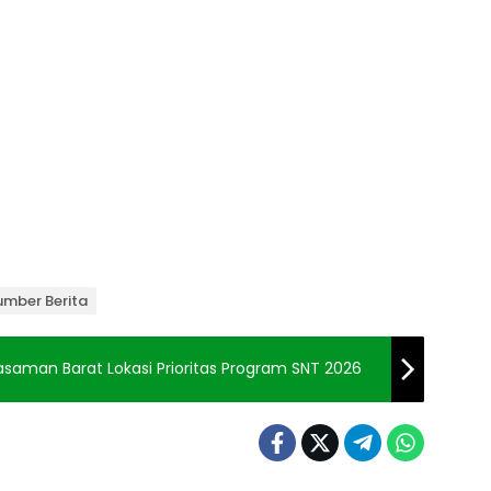
umber Berita
man Barat Lokasi Prioritas Program SNT 2026