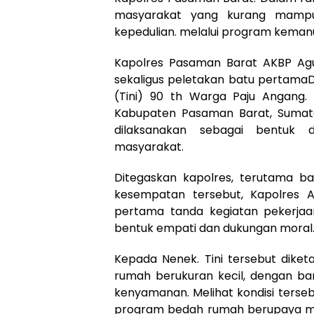
masyarakat yang kurang mampu 
kepedulian. melalui program keman
Kapolres Pasaman Barat AKBP Agun
sekaligus peletakan batu pertama
(Tini) 90 th Warga Paju Angang.
Kabupaten Pasaman Barat, Sumater
dilaksanakan sebagai bentuk d
masyarakat.
Ditegaskan kapolres, terutama ba
kesempatan tersebut, Kapolres 
pertama tanda kegiatan pekerjaa
bentuk empati dan dukungan moral
Kepada Nenek. Tini tersebut dike
rumah berukuran kecil, dengan ba
kenyamanan. Melihat kondisi terseb
program bedah rumah berupaya men