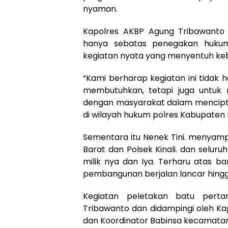
nyaman.
Kapolres AKBP Agung Tribawanto ,
hanya sebatas penegakan hukum
kegiatan nyata yang menyentuh keb
“Kami berharap kegiatan ini tidak
membutuhkan, tetapi juga untuk
dengan masyarakat dalam mencipta
di wilayah hukum polres Kabupaten 
Sementara itu Nenek Tini. menyamp
Barat dan Polsek Kinali. dan selu
milik nya dan Iya. Terharu atas b
pembangunan berjalan lancar hingga 
Kegiatan peletakan batu pert
Tribawanto dan didampingi oleh Kapo
dan Koordinator Babinsa kecamatan K