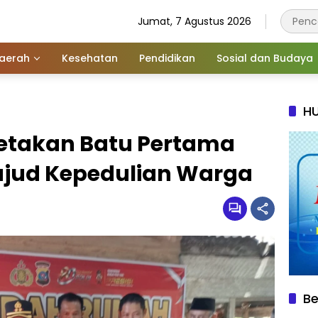
Jumat, 7 Agustus 2026
aerah
Kesehatan
Pendidikan
Sosial dan Budaya
HU
Letakan Batu Pertama
jud Kepedulian Warga
Be