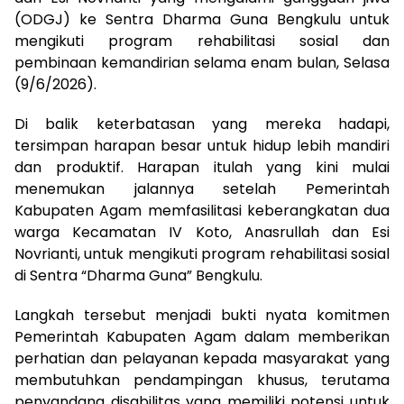
(ODGJ) ke Sentra Dharma Guna Bengkulu untuk
mengikuti program rehabilitasi sosial dan
pembinaan kemandirian selama enam bulan, Selasa
(9/6/2026).
Di balik keterbatasan yang mereka hadapi,
tersimpan harapan besar untuk hidup lebih mandiri
dan produktif. Harapan itulah yang kini mulai
menemukan jalannya setelah Pemerintah
Kabupaten Agam memfasilitasi keberangkatan dua
warga Kecamatan IV Koto, Anasrullah dan Esi
Novrianti, untuk mengikuti program rehabilitasi sosial
di Sentra “Dharma Guna” Bengkulu.
Langkah tersebut menjadi bukti nyata komitmen
Pemerintah Kabupaten Agam dalam memberikan
perhatian dan pelayanan kepada masyarakat yang
membutuhkan pendampingan khusus, terutama
penyandang disabilitas yang memiliki potensi untuk