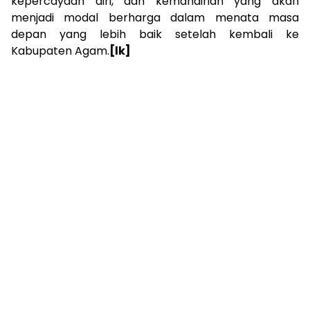
kepercayaan diri, dan kemandirian yang akan
menjadi modal berharga dalam menata masa
depan yang lebih baik setelah kembali ke
Kabupaten Agam.
[lk]