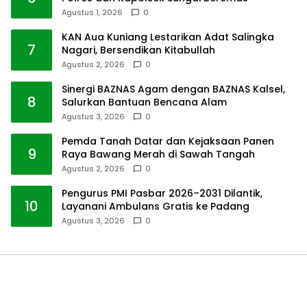
Agustus 1, 2026
0
KAN Aua Kuniang Lestarikan Adat Salingka
7
Nagari, Bersendikan Kitabullah
Agustus 2, 2026
0
Sinergi BAZNAS Agam dengan BAZNAS Kalsel,
8
Salurkan Bantuan Bencana Alam
Agustus 3, 2026
0
Pemda Tanah Datar dan Kejaksaan Panen
9
Raya Bawang Merah di Sawah Tangah
Agustus 2, 2026
0
Pengurus PMI Pasbar 2026–2031 Dilantik,
10
Layanani Ambulans Gratis ke Padang
Agustus 3, 2026
0