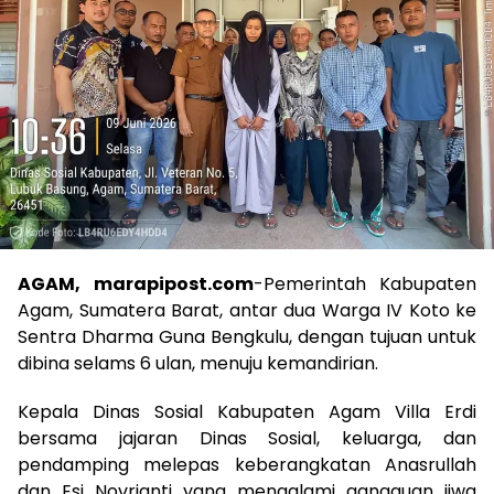
AGAM, marapipost.com
-Pemerintah Kabupaten
Agam, Sumatera Barat, antar dua Warga IV Koto ke
Sentra Dharma Guna Bengkulu, dengan tujuan untuk
dibina selams 6 ulan, menuju kemandirian.
Kepala Dinas Sosial Kabupaten Agam Villa Erdi
bersama jajaran Dinas Sosial, keluarga, dan
pendamping melepas keberangkatan Anasrullah
dan Esi Novrianti yang mengalami gangguan jiwa