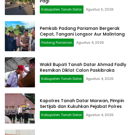
Pagi
Kabupaten Tanah Datar
Agustus 5, 2026
Pemkab Padang Pariaman Bergerak
Cepat, Tangani Longsor Aur Malintang
Padang Pariaman
Agustus 4, 2026
Wakil Bupati Tanah Datar Ahmad Fadly
Resmikan Diklat Calon Paskibraka
Kabupaten Tanah Datar
Agustus 4, 2026
Kapolres Tanah Datar Marwan, Pimpin
Sertijab dan Kukuhkan Pejabat Polres
Kabupaten Tanah Datar
Agustus 4, 2026