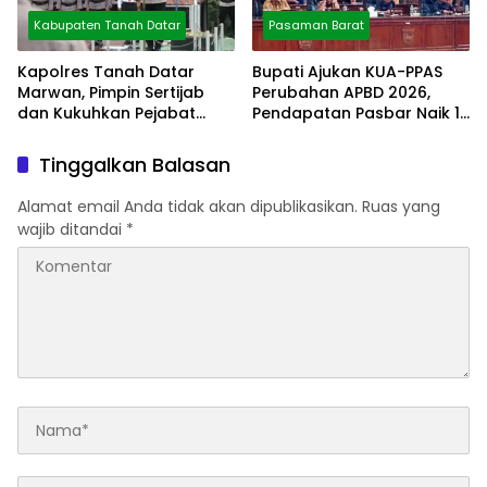
Kabupaten Tanah Datar
Pasaman Barat
Kapolres Tanah Datar
Bupati Ajukan KUA-PPAS
Marwan, Pimpin Sertijab
Perubahan APBD 2026,
dan Kukuhkan Pejabat
Pendapatan Pasbar Naik 15
Polres
Persen
Tinggalkan Balasan
Alamat email Anda tidak akan dipublikasikan.
Ruas yang
wajib ditandai
*