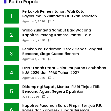
Berita Populer
Perkokoh Pemerintahan, Wali Kota
1
Payakumbuh Zulmaeta Gulirkan Jabatan
Agustus 3, 2026
0
Wako Zulmaeta Sambut Baik Wacana
2
Kapolres Pasang Kamera Pantau Lalin
Agustus 3, 2026
0
Pemkab Pd. Pariaman Gerak Cepat Tangani
3
Bencana, Siaga Cuaca Ekstrem
Agustus 4, 2026
0
DPRD Tanah Datar Gelar Paripurna Perubahan
4
KUA 2026 dan PPAS Tahun 2027
Agustus 5, 2026
0
Didampingi Bupati, Menteri PU RI Tinjau Titik
5
Bencana Agam, Segera Dipulihkan
Juli 31, 2026
0
Kapolres Pasaman Barat Pimpin Sertijab PJU
6
Polres dan Kapolsek Sungai Beremas