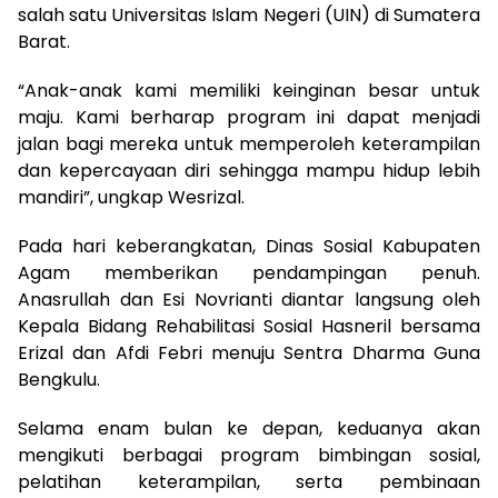
salah satu Universitas Islam Negeri (UIN) di Sumatera
Barat.
“Anak-anak kami memiliki keinginan besar untuk
maju. Kami berharap program ini dapat menjadi
jalan bagi mereka untuk memperoleh keterampilan
dan kepercayaan diri sehingga mampu hidup lebih
mandiri”, ungkap Wesrizal.
Pada hari keberangkatan, Dinas Sosial Kabupaten
Agam memberikan pendampingan penuh.
Anasrullah dan Esi Novrianti diantar langsung oleh
Kepala Bidang Rehabilitasi Sosial Hasneril bersama
Erizal dan Afdi Febri menuju Sentra Dharma Guna
Bengkulu.
Selama enam bulan ke depan, keduanya akan
mengikuti berbagai program bimbingan sosial,
pelatihan keterampilan, serta pembinaan