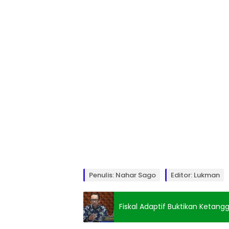
Penulis: Nahar Sago
Editor: Lukman
Fiskal Adaptif Buktikan Ketan