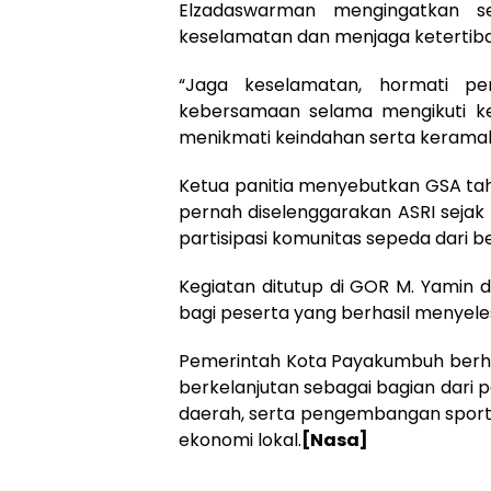
Elzadaswarman mengingatkan s
keselamatan dan menjaga ketertiba
“Jaga keselamatan, hormati pe
kebersamaan selama mengikuti ke
menikmati keindahan serta kerama
Ketua panitia menyebutkan GSA tahu
pernah diselenggarakan ASRI sejak b
partisipasi komunitas sepeda dari b
Kegiatan ditutup di GOR M. Yamin 
bagi peserta yang berhasil menyeles
Pemerintah Kota Payakumbuh berhar
berkelanjutan sebagai bagian dari
daerah, serta pengembangan spo
ekonomi lokal.
[Nasa]