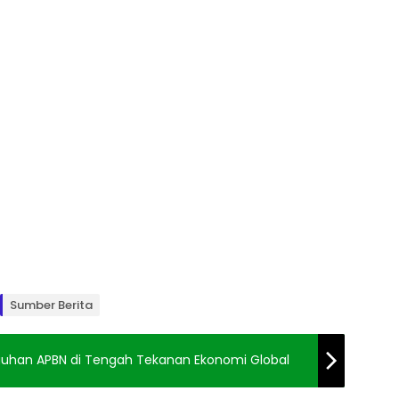
Sumber Berita
gguhan APBN di Tengah Tekanan Ekonomi Global