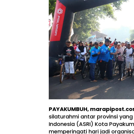
PAYAKUMBUH, marapipost.c
silaturahmi antar provinsi yang
Indonesia (ASRI) Kota Payaku
memperingati hari jadi organis