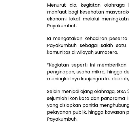
Menurut dia, kegiatan olahraga
manfaat bagi kesehatan masyaraka
ekonomi lokal melalui meningkat
Payakumbuh.
Ia mengatakan kehadiran peserta d
Payakumbuh sebagai salah satu t
komunitas di wilayah Sumatera.
“Kegiatan seperti ini memberikan 
penginapan, usaha mikro, hingga de
meningkatnya kunjungan ke daerah,”
Selain menjadi ajang olahraga, GSA
sejumlah ikon kota dan panorama li
yang disiapkan panitia menghubung
pelayanan publik, hingga kawasan 
Payakumbuh.