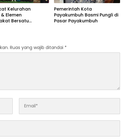
kat Kelurahan
Pemerintah Kota
 & Elemen
Payakumbuh Basmi Pungli di
akat Bersatu
Pasar Payakumbuh
dapi Timnas
kan.
Ruas yang wajib ditandai
*