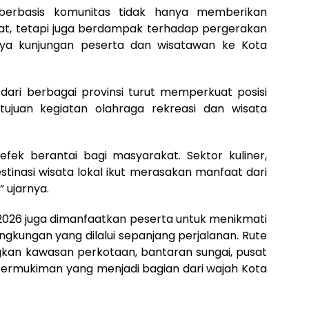
 berbasis komunitas tidak hanya memberikan
t, tetapi juga berdampak terhadap pergerakan
nya kunjungan peserta dan wisatawan ke Kota
ari berbagai provinsi turut memperkuat posisi
ujuan kegiatan olahraga rekreasi dan wisata
efek berantai bagi masyarakat. Sektor kuliner,
stinasi wisata lokal ikut merasakan manfaat dari
 ujarnya.
 2026 juga dimanfaatkan peserta untuk menikmati
ngkungan yang dilalui sepanjang perjalanan. Rute
kan kawasan perkotaan, bantaran sungai, pusat
permukiman yang menjadi bagian dari wajah Kota