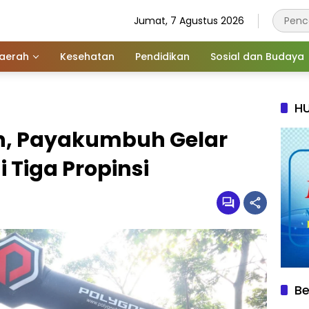
Jumat, 7 Agustus 2026
aerah
Kesehatan
Pendidikan
Sosial dan Budaya
HU
h, Payakumbuh Gelar
 Tiga Propinsi
Be