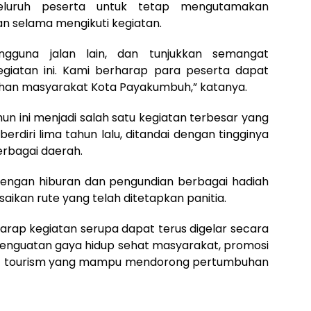
eluruh peserta untuk tetap mengutamakan
n selama mengikuti kegiatan.
ngguna jalan lain, dan tunjukkan semangat
giatan ini. Kami berharap para peserta dapat
han masyarakat Kota Payakumbuh,” katanya.
n ini menjadi salah satu kegiatan terbesar yang
erdiri lima tahun lalu, ditandai dengan tingginya
erbagai daerah.
dengan hiburan dan pengundian berbagai hadiah
aikan rute yang telah ditetapkan panitia.
ap kegiatan serupa dapat terus digelar secara
 penguatan gaya hidup sehat masyarakat, promosi
rt tourism yang mampu mendorong pertumbuhan