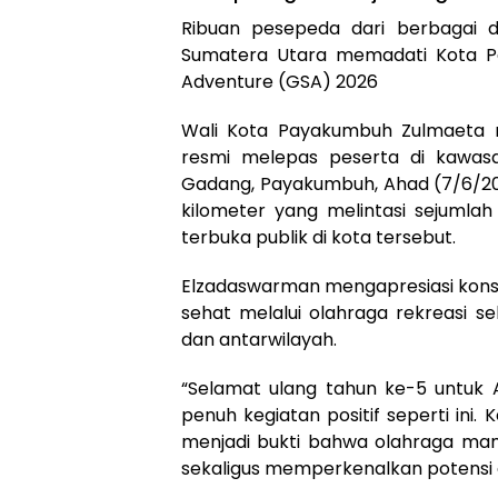
Ribuan pesepeda dari berbagai d
Sumatera Utara memadati Kota P
Adventure (GSA) 2026
Wali Kota Payakumbuh Zulmaeta m
resmi melepas peserta di kawas
Gadang, Payakumbuh, Ahad (7/6/2
kilometer yang melintasi sejumla
terbuka publik di kota tersebut.
Elzadaswarman mengapresiasi kons
sehat melalui olahraga rekreasi s
dan antarwilayah.
“Selamat ulang tahun ke-5 untuk
penuh kegiatan positif seperti ini
menjadi bukti bahwa olahraga m
sekaligus memperkenalkan potensi 