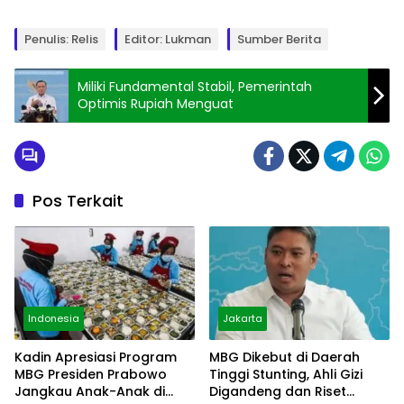
Penulis: Relis
Editor: Lukman
Sumber Berita
Miliki Fundamental Stabil, Pemerintah
Optimis Rupiah Menguat
Pos Terkait
Indonesia
Jakarta
Kadin Apresiasi Program
MBG Dikebut di Daerah
MBG Presiden Prabowo
Tinggi Stunting, Ahli Gizi
Jangkau Anak-Anak di
Digandeng dan Riset