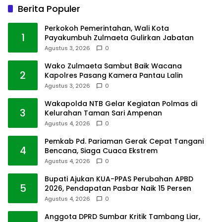
Berita Populer
Perkokoh Pemerintahan, Wali Kota
1
Payakumbuh Zulmaeta Gulirkan Jabatan
Agustus 3, 2026
0
Wako Zulmaeta Sambut Baik Wacana
2
Kapolres Pasang Kamera Pantau Lalin
Agustus 3, 2026
0
Wakapolda NTB Gelar Kegiatan Polmas di
3
Kelurahan Taman Sari Ampenan
Agustus 4, 2026
0
Pemkab Pd. Pariaman Gerak Cepat Tangani
4
Bencana, Siaga Cuaca Ekstrem
Agustus 4, 2026
0
Bupati Ajukan KUA-PPAS Perubahan APBD
5
2026, Pendapatan Pasbar Naik 15 Persen
Agustus 4, 2026
0
Anggota DPRD Sumbar Kritik Tambang Liar,