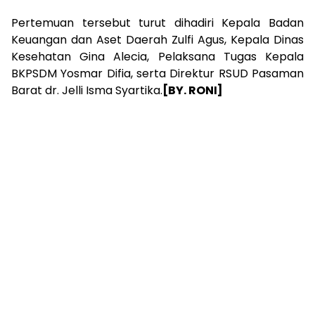
Pertemuan tersebut turut dihadiri Kepala Badan
Keuangan dan Aset Daerah Zulfi Agus, Kepala Dinas
Kesehatan Gina Alecia, Pelaksana Tugas Kepala
BKPSDM Yosmar Difia, serta Direktur RSUD Pasaman
Barat dr. Jelli Isma Syartika.
[BY. RONI]