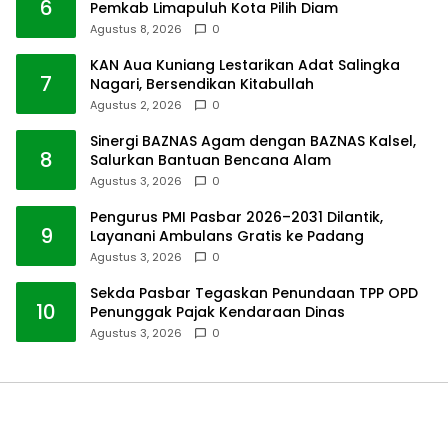
6
Pemkab Limapuluh Kota Pilih Diam
Agustus 8, 2026
0
KAN Aua Kuniang Lestarikan Adat Salingka
7
Nagari, Bersendikan Kitabullah
Agustus 2, 2026
0
Sinergi BAZNAS Agam dengan BAZNAS Kalsel,
8
Salurkan Bantuan Bencana Alam
Agustus 3, 2026
0
Pengurus PMI Pasbar 2026–2031 Dilantik,
9
Layanani Ambulans Gratis ke Padang
Agustus 3, 2026
0
Sekda Pasbar Tegaskan Penundaan TPP OPD
10
Penunggak Pajak Kendaraan Dinas
Agustus 3, 2026
0