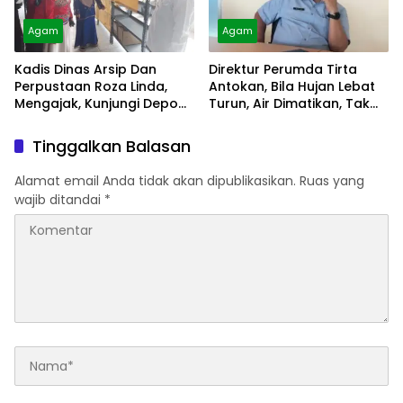
Agam
Agam
Kadis Dinas Arsip Dan
Direktur Perumda Tirta
Perpustaan Roza Linda,
Antokan, Bila Hujan Lebat
Mengajak, Kunjungi Depo
Turun, Air Dimatikan, Tak
Arsip
Bisa Diolah
Tinggalkan Balasan
Alamat email Anda tidak akan dipublikasikan.
Ruas yang
wajib ditandai
*