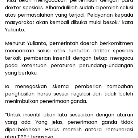
“Kita telah mengadakan pertemuan dengan para
dokter spesialis. Alhamdulillah sudah diperoleh solusi
atas permasalahan yang terjadi. Pelayanan kepada
masyarakat akan kembali dibuka mulai besok,” kata
Yulianto.
Menurut Yulianto, pemerintah daerah berkomitmen
mencarikan solusi atas tuntutan dokter spesialis
terkait pemberian insentif dengan tetap mengacu
pada ketentuan peraturan perundang-undangan
yang berlaku.
Ia menegaskan skema pemberian tambahan
penghasilan harus sesuai regulasi dan tidak boleh
menimbulkan penerimaan ganda.
“Untuk insentif akan kita sesuaikan dengan aturan
yang ada. Yang jelas, penerimaan ganda tidak
diperbolehkan. Harus memilih antara remunerasi
atau TPP,” tegasnya.