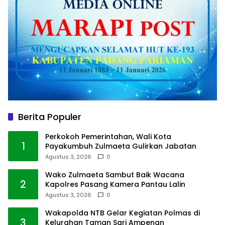
Berita Populer
Perkokoh Pemerintahan, Wali Kota
1
Payakumbuh Zulmaeta Gulirkan Jabatan
Agustus 3, 2026
0
Wako Zulmaeta Sambut Baik Wacana
2
Kapolres Pasang Kamera Pantau Lalin
Agustus 3, 2026
0
Wakapolda NTB Gelar Kegiatan Polmas di
3
Kelurahan Taman Sari Ampenan