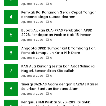
Agustus 4, 2026
0
Pemkab Pd. Pariaman Gerak Cepat Tangani
4
Bencana, Siaga Cuaca Ekstrem
Agustus 4, 2026
0
Bupati Ajukan KUA-PPAS Perubahan APBD
5
2026, Pendapatan Pasbar Naik 15 Persen
Agustus 4, 2026
0
Anggota DPRD Sumbar Kritik Tambang Liar,
6
Pemkab Limapuluh Kota Pilih Diam
Agustus 8, 2026
0
KAN Aua Kuniang Lestarikan Adat Salingka
7
Nagari, Bersendikan Kitabullah
Agustus 2, 2026
0
Sinergi BAZNAS Agam dengan BAZNAS Kalsel,
8
Salurkan Bantuan Bencana Alam
Agustus 3, 2026
0
Pengurus PMI Pasbar 2026–2031 Dilantik,