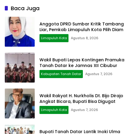
Baca Juga
Anggota DPRD Sumbar Kritik Tambang
Liar, Pemkab Limapuluh Kota Pilih Diam
Limapuluh Kota
Agustus 8, 2026
Wakil Bupati Lepas Kontingen Pramuka
Tanah Datar ke Jamnas XII Cibubur
Kabupaten Tanah Datar
Agustus 7, 2026
Wakil Rakyat H. Nurkholis Dt. Bijo Dirajo
Angkat Bicara, Bupati Bisa Digugat
Limapuluh Kota
Agustus 7, 2026
Bupati Tanah Datar Lantik Inoki Ulma