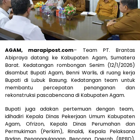
AGAM, marapipost.com
–
Team PT. Brantas
Abipraya datang ke Kabupaten Agam, Sumatera
Barat. Kedatangan rombongan Senim (12/1/2026)
disambut Bupati Agam, Benni Warlis, di ruang kerja
Bupati di Lubuk Basung. Kedatangan team untuk
membantu percepatan penanganan dan
rekonstruksi pascabencana di Kabupaten Agam.
Bupati juga adakan pertemuan dengan team,
idihadiri Kepala Dinas Pekerjaan Umum Kabupaten
Agam, Ofrizon, Kepala Dinas Perumahan dan
Permukiman (Perkim), Rinaldi, Kepala Pelaksana
Badan Penanggulangan Bencana Daerah (BPBD),