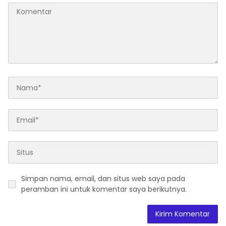
Simpan nama, email, dan situs web saya pada
peramban ini untuk komentar saya berikutnya.