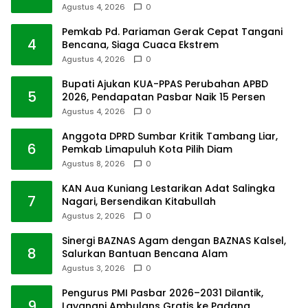
Agustus 4, 2026
0
Pemkab Pd. Pariaman Gerak Cepat Tangani
4
Bencana, Siaga Cuaca Ekstrem
Agustus 4, 2026
0
Bupati Ajukan KUA-PPAS Perubahan APBD
5
2026, Pendapatan Pasbar Naik 15 Persen
Agustus 4, 2026
0
Anggota DPRD Sumbar Kritik Tambang Liar,
6
Pemkab Limapuluh Kota Pilih Diam
Agustus 8, 2026
0
KAN Aua Kuniang Lestarikan Adat Salingka
7
Nagari, Bersendikan Kitabullah
Agustus 2, 2026
0
Sinergi BAZNAS Agam dengan BAZNAS Kalsel,
8
Salurkan Bantuan Bencana Alam
Agustus 3, 2026
0
Pengurus PMI Pasbar 2026–2031 Dilantik,
9
Layanani Ambulans Gratis ke Padang