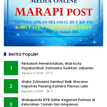
Berita Populer
Perkokoh Pemerintahan, Wali Kota
1
Payakumbuh Zulmaeta Gulirkan Jabatan
Agustus 3, 2026
0
Wako Zulmaeta Sambut Baik Wacana
2
Kapolres Pasang Kamera Pantau Lalin
Agustus 3, 2026
0
Wakapolda NTB Gelar Kegiatan Polmas di
3
Kelurahan Taman Sari Ampenan