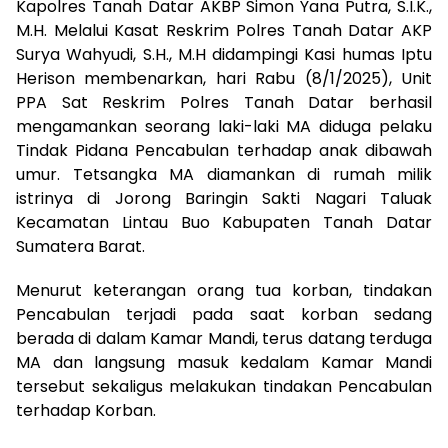
Kapolres Tanah Datar AKBP Simon Yana Putra, S.I.K.,
M.H. Melalui Kasat Reskrim Polres Tanah Datar AKP
Surya Wahyudi, S.H., M.H didampingi Kasi humas Iptu
Herison membenarkan, hari Rabu (8/1/2025), Unit
PPA Sat Reskrim Polres Tanah Datar berhasil
mengamankan seorang laki-laki MA diduga pelaku
Tindak Pidana Pencabulan terhadap anak dibawah
umur. Tetsangka MA diamankan di rumah milik
istrinya di Jorong Baringin Sakti Nagari Taluak
Kecamatan Lintau Buo Kabupaten Tanah Datar
Sumatera Barat.
Menurut keterangan orang tua korban, tindakan
Pencabulan terjadi pada saat korban sedang
berada di dalam Kamar Mandi, terus datang terduga
MA dan langsung masuk kedalam Kamar Mandi
tersebut sekaligus melakukan tindakan Pencabulan
terhadap Korban.