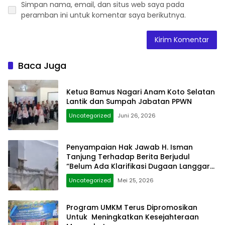
Simpan nama, email, dan situs web saya pada
peramban ini untuk komentar saya berikutnya.
Baca Juga
Ketua Bamus Nagari Anam Koto Selatan
Lantik dan Sumpah Jabatan PPWN
Uncategorized
Juni 26, 2026
Penyampaian Hak Jawab H. Isman
Tanjung Terhadap Berita Berjudul
“Belum Ada Klarifikasi Dugaan Langgar
Hukum Dinding Gedung Diatas Pagar”
Uncategorized
Mei 25, 2026
Program UMKM Terus Dipromosikan
Untuk Meningkatkan Kesejahteraan