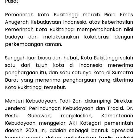
Pusat.
Pemerintah Kota Bukittinggi meraih Piala Emas
Anugerah Kebudayaan Indonesia, atas keberhasilan
Pemerintah Kota Bukittinggi mempertahankan nilai
budaya dan melaksanakan kolaborasi dengan
perkembangan zaman.
Sungguh luar biasa dan hebat, Kota Bukittinggi salah
satu dari tujuh kota di Indonesia menerima
penghargaan itu, dan satu satunya kota di Sumatra
Barat yang menerima penghargaan yang diterima
Kota Bukittinggi tersebut.
Menteri Kebudayaan, Fadli Zon, didampingi Direktur
Jenderal Perlindungan Kebudayaan dan Tradisi, Dr.
Restu Gunawan, menjelaskan, Kementerian
Kebudayaan menggelar AKI Kategori pemerintah
daerah 2024 ini, adalah sebagai bentuk apresiasi
kepada pemda dalam melestarikan tradisi melalui