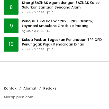
Sinergi BAZNAS Agam dengan BAZNAS Kalsel,
8
Salurkan Bantuan Bencana Alam
Agustus 3, 2026
0
Pengurus PMI Pasbar 2026–2031 Dilantik,
9
Layanani Ambulans Gratis ke Padang
Agustus 3, 2026
0
Sekda Pasbar Tegaskan Penundaan TPP OPD
10
Penunggak Pajak Kendaraan Dinas
Agustus 3, 2026
0
Kontak
Alamat
Redaksi
Marapipost.com