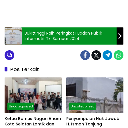
Bukittinggi Raih Peringkat I Badan Publik
Informatif Tk. Sumbar 2024
Pos Terkait
Uncategorized
Uncategorized
Ketua Bamus Nagari Anam
Penyampaian Hak Jawab
Koto Selatan Lantik dan
H. Isman Tanjung