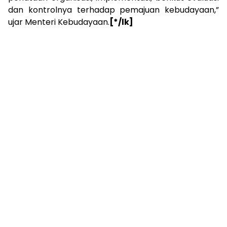
dan kontrolnya terhadap pemajuan kebudayaan,”
ujar Menteri Kebudayaan.
[*/lk]