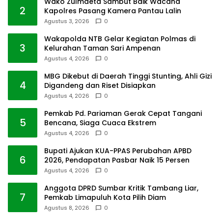
Wako Zulmaeta Sambut Baik Wacana
2
Kapolres Pasang Kamera Pantau Lalin
Agustus 3, 2026
0
Wakapolda NTB Gelar Kegiatan Polmas di
3
Kelurahan Taman Sari Ampenan
Agustus 4, 2026
0
MBG Dikebut di Daerah Tinggi Stunting, Ahli Gizi
4
Digandeng dan Riset Disiapkan
Agustus 4, 2026
0
Pemkab Pd. Pariaman Gerak Cepat Tangani
5
Bencana, Siaga Cuaca Ekstrem
Agustus 4, 2026
0
Bupati Ajukan KUA-PPAS Perubahan APBD
6
2026, Pendapatan Pasbar Naik 15 Persen
Agustus 4, 2026
0
Anggota DPRD Sumbar Kritik Tambang Liar,
7
Pemkab Limapuluh Kota Pilih Diam
Agustus 8, 2026
0