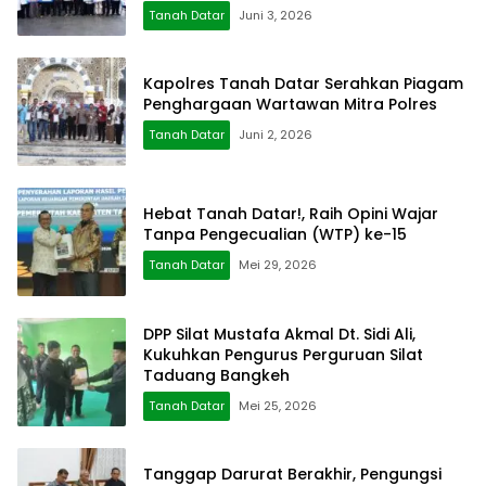
Tanah Datar
Juni 3, 2026
Kapolres Tanah Datar Serahkan Piagam
Penghargaan Wartawan Mitra Polres
Tanah Datar
Juni 2, 2026
Hebat Tanah Datar!, Raih Opini Wajar
Tanpa Pengecualian (WTP) ke-15
Tanah Datar
Mei 29, 2026
DPP Silat Mustafa Akmal Dt. Sidi Ali,
Kukuhkan Pengurus Perguruan Silat
Taduang Bangkeh
Tanah Datar
Mei 25, 2026
Tanggap Darurat Berakhir, Pengungsi