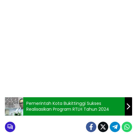
Pemerintah Kota Bukittinggi Sukses
Realisasikan Program RTLH Tahun 2024