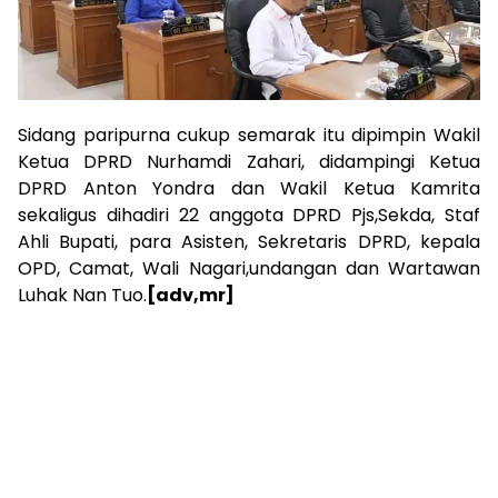
Sidang paripurna cukup semarak itu dipimpin Wakil
Ketua DPRD Nurhamdi Zahari, didampingi Ketua
DPRD Anton Yondra dan Wakil Ketua Kamrita
sekaligus dihadiri 22 anggota DPRD Pjs,Sekda, Staf
Ahli Bupati, para Asisten, Sekretaris DPRD, kepala
OPD, Camat, Wali Nagari,undangan dan Wartawan
Luhak Nan Tuo.
[adv,mr]