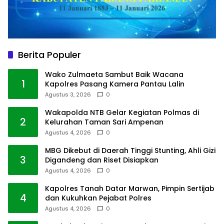
Berita Populer
Wako Zulmaeta Sambut Baik Wacana
1
Kapolres Pasang Kamera Pantau Lalin
Agustus 3, 2026
0
Wakapolda NTB Gelar Kegiatan Polmas di
2
Kelurahan Taman Sari Ampenan
Agustus 4, 2026
0
MBG Dikebut di Daerah Tinggi Stunting, Ahli Gizi
3
Digandeng dan Riset Disiapkan
Agustus 4, 2026
0
Kapolres Tanah Datar Marwan, Pimpin Sertijab
4
dan Kukuhkan Pejabat Polres
Agustus 4, 2026
0