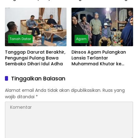
Bangkeh
Tanah Datar
Agam
Tanggap Darurat Berakhir,
Dinsos Agam Pulangkan
Pengungsi Pulang Bawa
Lansia Terlantar
Sembako Dihari Idul Adha
Muhammad Khutar ke
Tanah Datar
Tinggalkan Balasan
Alamat email Anda tidak akan dipublikasikan.
Ruas yang
wajib ditandai
*