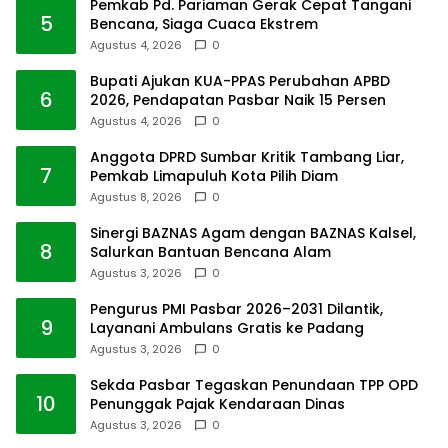
Pemkab Pd. Pariaman Gerak Cepat Tangani
5
Bencana, Siaga Cuaca Ekstrem
Agustus 4, 2026
0
Bupati Ajukan KUA-PPAS Perubahan APBD
6
2026, Pendapatan Pasbar Naik 15 Persen
Agustus 4, 2026
0
Anggota DPRD Sumbar Kritik Tambang Liar,
7
Pemkab Limapuluh Kota Pilih Diam
Agustus 8, 2026
0
Sinergi BAZNAS Agam dengan BAZNAS Kalsel,
8
Salurkan Bantuan Bencana Alam
Agustus 3, 2026
0
Pengurus PMI Pasbar 2026–2031 Dilantik,
9
Layanani Ambulans Gratis ke Padang
Agustus 3, 2026
0
Sekda Pasbar Tegaskan Penundaan TPP OPD
10
Penunggak Pajak Kendaraan Dinas
Agustus 3, 2026
0