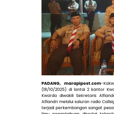
PADANG, marapipost.com
-Kakw
(18/10/2025) di lantai 2 kantor K
Kwarda diwakili Sekretaris Alfia
Alfiandri melalui saluran radio Callsi
terjadi perkembangan sangat pesa
ilmu pengetahuan, disertai tekno