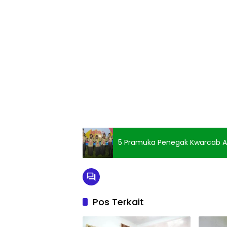
5 Pramuka Penegak Kwarcab Ag
Pos Terkait