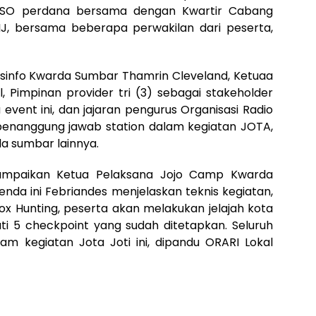
 QSO perdana bersama dengan Kwartir Cabang
IJ, bersama beberapa perwakilan dari peserta,
asinfo Kwarda Sumbar Thamrin Cleveland, Ketuaa
, Pimpinan provider tri (3) sebagai stakeholder
vent ini, dan jajaran pengurus Organisasi Radio
penanggung jawab station dalam kegiatan JOTA,
a sumbar lainnya.
disampaikan Ketua Pelaksana Jojo Camp Kwarda
nda ini Febriandes menjelaskan teknis kegiatan,
x Hunting, peserta akan melakukan jelajah kota
ti 5 checkpoint yang sudah ditetapkan. Seluruh
am kegiatan Jota Joti ini, dipandu ORARI Lokal