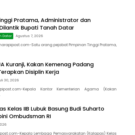
inggi Pratama, Administrator dan
ilantik Bupati Tanah Datar
h Datar
Agustus 7, 2026
arapipost.com-Satu orang pejabat Pimpinan Tinggi Pratama,
UA Kuranji, Kakan Kemenag Padang
erapkan Disiplin Kerja
uli 30, 2026
pipost.com-Kepala Kantor Kementerian Agama (Kakan
…
as Kelas IIB Lubuk Basung Budi Suharto
pini Ombudsman RI
 2026
post.com-Kepala Lembaga Pemasyarakatan (Kalapas) Kelas