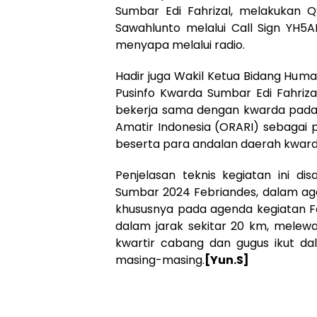
Sumbar Edi Fahrizal, melakukan
Sawahlunto melalui Call Sign YH5A
menyapa melalui radio.
Hadir juga Wakil Ketua Bidang Hum
Pusinfo Kwarda Sumbar Edi Fahrizal
bekerja sama dengan kwarda pada e
Amatir Indonesia (ORARI) sebagai 
beserta para andalan daerah kward
Penjelasan teknis kegiatan ini 
Sumbar 2024 Febriandes, dalam age
khususnya pada agenda kegiatan Fo
dalam jarak sekitar 20 km, melewa
kwartir cabang dan gugus ikut dal
masing-masing.
[Yun.S]