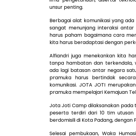
unsur penting.
Berbagai alat komunikasi yang ada p
sangat menunjang interaksi antar
harus paham bagaimana cara meng
kita harus beradaptasi dengan perke
Alfiandri juga menekankan kita ha
tanpa hambatan dan terkendala, wa
ada lagi batasan antar negara sat
pramuka harus bertindak secara
komunikasi. JOTA JOTI merupakan
pramuka mempelajari Kemajuan Tekno
Jota Joti Camp dilaksanakan pada ta
peserta terdiri dari 10 tim utus
berdomisili di Kota Padang, dengan 
Selesai pembukaan, Waka Humasi