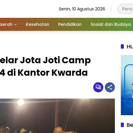
Senin, 10 Agustus 2026
aerah
Kesehatan
Pendidikan
Sosial dan Budaya
HU
lar Jota Joti Camp
4 di Kantor Kwarda
Be